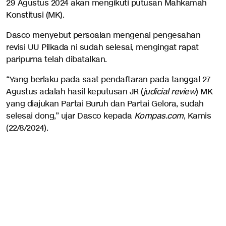
29 Agustus 2024 akan mengikuti putusan Mahkamah
Konstitusi (MK).
Dasco menyebut persoalan mengenai pengesahan
revisi UU Pilkada ni sudah selesai, mengingat rapat
paripurna telah dibatalkan.
“Yang berlaku pada saat pendaftaran pada tanggal 27
Agustus adalah hasil keputusan JR (
judicial review
) MK
yang diajukan Partai Buruh dan Partai Gelora, sudah
selesai dong,” ujar Dasco kepada
Kompas.com
, Kamis
(22/8/2024).