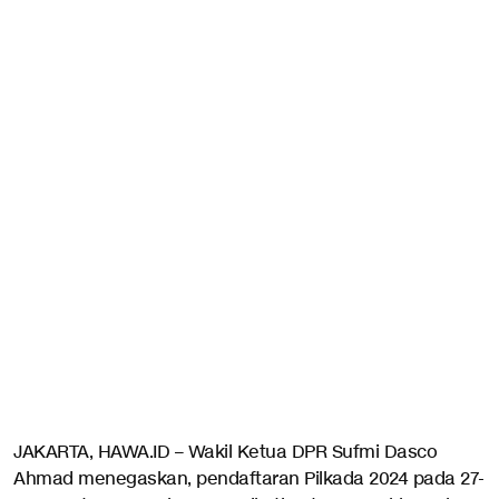
JAKARTA, HAWA.ID – Wakil Ketua DPR Sufmi Dasco
Ahmad menegaskan, pendaftaran Pilkada 2024 pada 27-