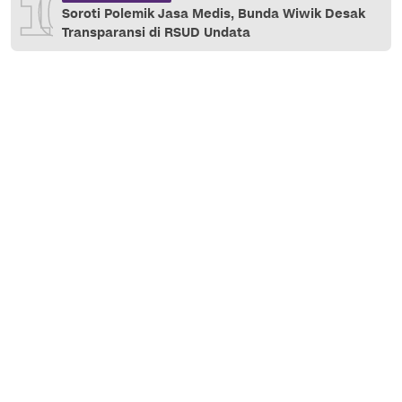
10
Soroti Polemik Jasa Medis, Bunda Wiwik Desak
Transparansi di RSUD Undata