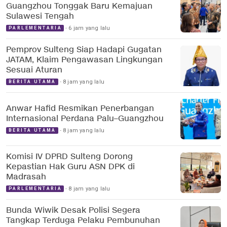
Guangzhou Tonggak Baru Kemajuan
Sulawesi Tengah
6 jam yang lalu
PARLEMENTARIA
Pemprov Sulteng Siap Hadapi Gugatan
JATAM, Klaim Pengawasan Lingkungan
Sesuai Aturan
8 jam yang lalu
BERITA UTAMA
Anwar Hafid Resmikan Penerbangan
Internasional Perdana Palu–Guangzhou
8 jam yang lalu
BERITA UTAMA
Komisi IV DPRD Sulteng Dorong
Kepastian Hak Guru ASN DPK di
Madrasah
8 jam yang lalu
PARLEMENTARIA
Bunda Wiwik Desak Polisi Segera
Tangkap Terduga Pelaku Pembunuhan