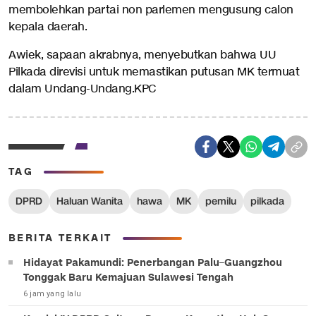
membolehkan partai non parlemen mengusung calon
kepala daerah.
Awiek, sapaan akrabnya, menyebutkan bahwa UU
Pilkada direvisi untuk memastikan putusan MK termuat
dalam Undang-Undang.KPC
TAG
DPRD
Haluan Wanita
hawa
MK
pemilu
pilkada
BERITA TERKAIT
Hidayat Pakamundi: Penerbangan Palu–Guangzhou
Tonggak Baru Kemajuan Sulawesi Tengah
6 jam yang lalu