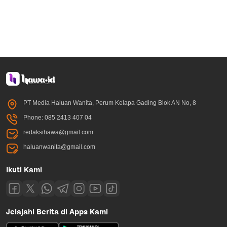
PT Media Haluan Wanita, Perum Kelapa Gading Blok AN No, 8
Phone: 085 2413 407 04
redaksihawa@gmail.com
haluanwanita@gmail.com
Ikuti Kami
Jelajahi Berita di Apps Kami