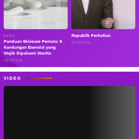
Republik Perhatian
BARU
Panduan Skincare Pemula: 9
05/07/2026
Kandungan Esensial yang
Wajib Dipahami Wanita
23/07/2026
VIDEO