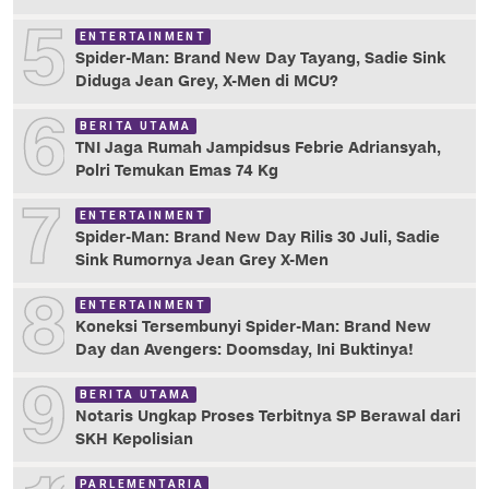
5
ENTERTAINMENT
Spider-Man: Brand New Day Tayang, Sadie Sink
Diduga Jean Grey, X-Men di MCU?
6
BERITA UTAMA
TNI Jaga Rumah Jampidsus Febrie Adriansyah,
Polri Temukan Emas 74 Kg
7
ENTERTAINMENT
Spider-Man: Brand New Day Rilis 30 Juli, Sadie
Sink Rumornya Jean Grey X-Men
8
ENTERTAINMENT
Koneksi Tersembunyi Spider-Man: Brand New
Day dan Avengers: Doomsday, Ini Buktinya!
9
BERITA UTAMA
Notaris Ungkap Proses Terbitnya SP Berawal dari
SKH Kepolisian
PARLEMENTARIA