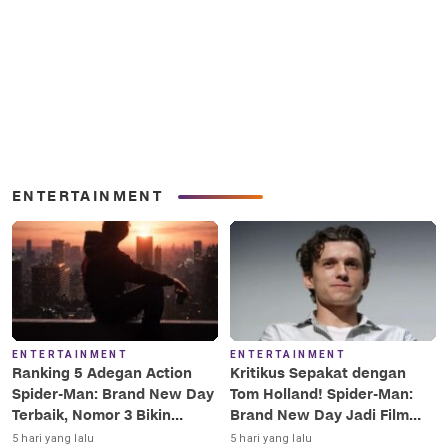
ENTERTAINMENT
ENTERTAINMENT
ENTERTAINMENT
Ranking 5 Adegan Action
Kritikus Sepakat dengan
Spider-Man: Brand New Day
Tom Holland! Spider-Man:
Terbaik, Nomor 3 Bikin
Brand New Day Jadi Film
Terkesima!
Terbaik Era MCU
5 hari yang lalu
5 hari yang lalu