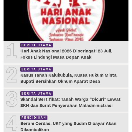
1
BERITA UTAMA
Hari Anak Nasional 2026 Diperingati 23 Juli,
Fokus Lindungi Masa Depan Anak
2
BERITA UTAMA
Kasus Tanah Kalukubula, Kuasa Hukum Minta
Bupati Bersihkan Oknum Aparat Desa
3
BERITA UTAMA
Skandal Sertifikat: Tanah Warga “Dicuri” Lewat
SKH dan Surat Penyerahan Maladministrasi
4
PENDIDIKAN
Berani Cerdas, UKT yang Sudah Dibayar Akan
Dikembalikan