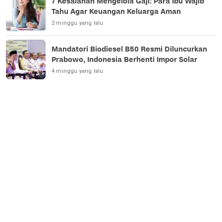
7 Kesalahan Mengelola Gaji: Para Ibu Wajib
Tahu Agar Keuangan Keluarga Aman
2 minggu yang lalu
Mandatori Biodiesel B50 Resmi Diluncurkan
Prabowo, Indonesia Berhenti Impor Solar
4 minggu yang lalu