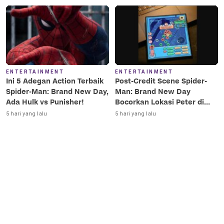
ENTERTAINMENT
ENTERTAINMENT
Ini 5 Adegan Action Terbaik
Post-Credit Scene Spider-
Spider-Man: Brand New Day,
Man: Brand New Day
Ada Hulk vs Punisher!
Bocorkan Lokasi Peter di
Luar Angkasa!
5 hari yang lalu
5 hari yang lalu