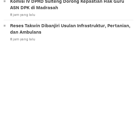
Komisi IV DPRD Sulteng Dorong Kepastian Hak Guru
ASN DPK di Madrasah
8 jam yang lalu
Reses Takwin Dibanjiri Usulan Infrastruktur, Pertanian,
dan Ambulans
8 jam yang lalu