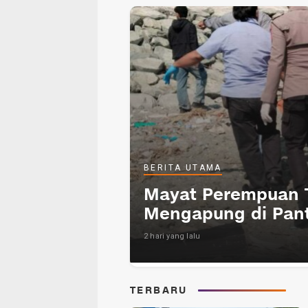
BERITA UTAMA
Mayat Perempuan 
Mengapung di Panta
2 hari yang lalu
TERBARU