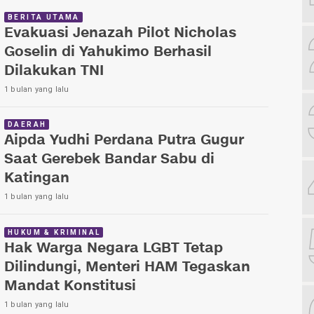
BERITA UTAMA
Evakuasi Jenazah Pilot Nicholas
Goselin di Yahukimo Berhasil
Dilakukan TNI
1 bulan yang lalu
DAERAH
Aipda Yudhi Perdana Putra Gugur
Saat Gerebek Bandar Sabu di
Katingan
1 bulan yang lalu
HUKUM & KRIMINAL
Hak Warga Negara LGBT Tetap
Dilindungi, Menteri HAM Tegaskan
Mandat Konstitusi
1 bulan yang lalu