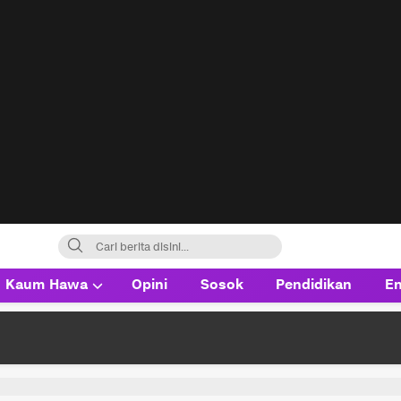
Kaum Hawa
Opini
Sosok
Pendidikan
En