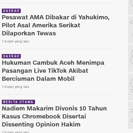
DAERAH
Pesawat AMA Dibakar di Yahukimo,
Pilot Asal Amerika Serikat
Dilaporkan Tewas
1 bulan yang lalu
DAERAH
Hukuman Cambuk Aceh Menimpa
Pasangan Live TikTok Akibat
Berciuman Dalam Mobil
1 bulan yang lalu
BERITA UTAMA
Nadiem Makarim Divonis 10 Tahun
Kasus Chromebook Disertai
Dissenting Opinion Hakim
1 bulan yang lalu