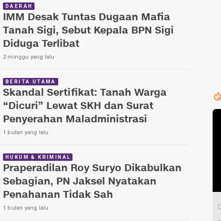
DAERAH
IMM Desak Tuntas Dugaan Mafia
Tanah Sigi, Sebut Kepala BPN Sigi
Diduga Terlibat
2 minggu yang lalu
BERITA UTAMA
Skandal Sertifikat: Tanah Warga
“Dicuri” Lewat SKH dan Surat
Penyerahan Maladministrasi
1 bulan yang lalu
HUKUM & KRIMINAL
Praperadilan Roy Suryo Dikabulkan
Sebagian, PN Jaksel Nyatakan
Penahanan Tidak Sah
1 bulan yang lalu