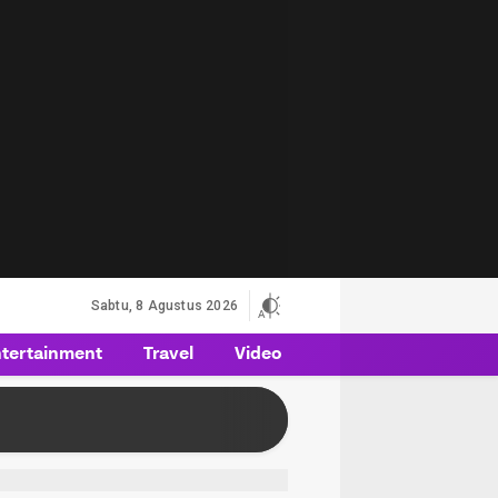
Sabtu, 8 Agustus 2026
tertainment
Travel
Video