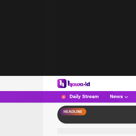
HAWA
Haluan Wanita Indonesia
Daily Stream
News
HEADLINE