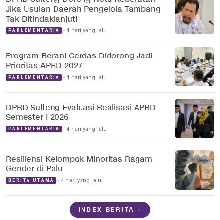
Jika Usulan Daerah Pengelola Tambang
Tak Ditindaklanjuti
4 hari yang lalu
PARLEMENTARIA
Program Berani Cerdas Didorong Jadi
Prioritas APBD 2027
4 hari yang lalu
PARLEMENTARIA
DPRD Sulteng Evaluasi Realisasi APBD
Semester I 2026
4 hari yang lalu
PARLEMENTARIA
Resiliensi Kelompok Minoritas Ragam
Gender di Palu
4 hari yang lalu
BERITA UTAMA
INDEX BERITA +