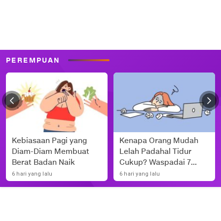
PEREMPUAN
Kebiasaan Pagi yang
Kenapa Orang Mudah
Diam-Diam Membuat
Lelah Padahal Tidur
Berat Badan Naik
Cukup? Waspadai 7
Penyebab Ini
6 hari yang lalu
6 hari yang lalu