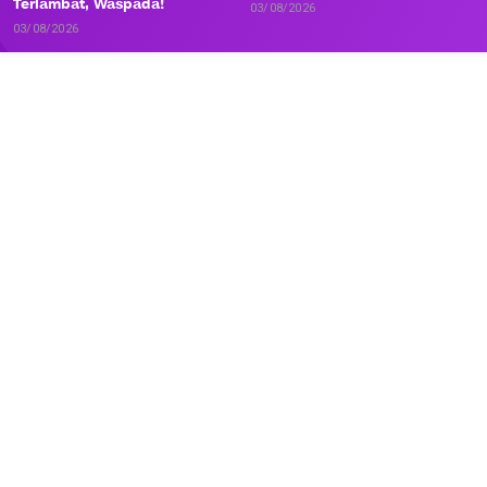
Terlambat, Waspada!
03/08/2026
03/08/2026