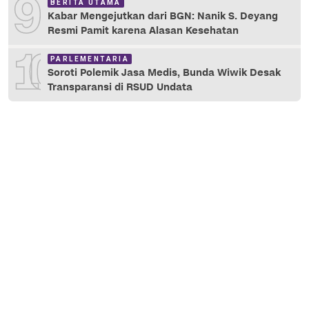
9
BERITA UTAMA
Kabar Mengejutkan dari BGN: Nanik S. Deyang
Resmi Pamit karena Alasan Kesehatan
10
PARLEMENTARIA
Soroti Polemik Jasa Medis, Bunda Wiwik Desak
Transparansi di RSUD Undata