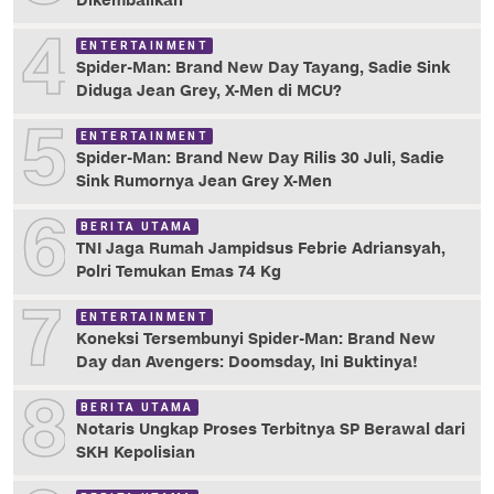
Dikembalikan
4
ENTERTAINMENT
Spider-Man: Brand New Day Tayang, Sadie Sink
Diduga Jean Grey, X-Men di MCU?
5
ENTERTAINMENT
Spider-Man: Brand New Day Rilis 30 Juli, Sadie
Sink Rumornya Jean Grey X-Men
6
BERITA UTAMA
TNI Jaga Rumah Jampidsus Febrie Adriansyah,
Polri Temukan Emas 74 Kg
7
ENTERTAINMENT
Koneksi Tersembunyi Spider-Man: Brand New
Day dan Avengers: Doomsday, Ini Buktinya!
8
BERITA UTAMA
Notaris Ungkap Proses Terbitnya SP Berawal dari
SKH Kepolisian