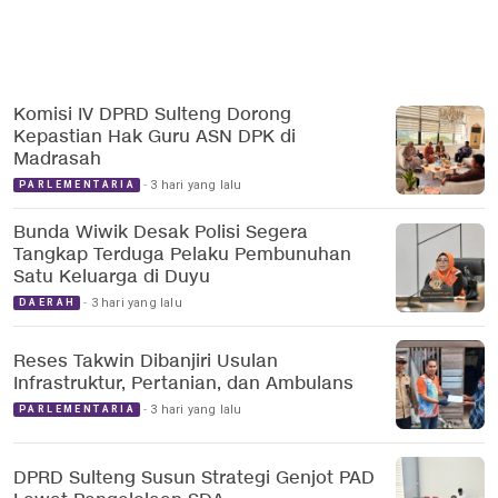
Komisi IV DPRD Sulteng Dorong
Kepastian Hak Guru ASN DPK di
Madrasah
3 hari yang lalu
PARLEMENTARIA
Bunda Wiwik Desak Polisi Segera
Tangkap Terduga Pelaku Pembunuhan
Satu Keluarga di Duyu
3 hari yang lalu
DAERAH
Reses Takwin Dibanjiri Usulan
Infrastruktur, Pertanian, dan Ambulans
3 hari yang lalu
PARLEMENTARIA
DPRD Sulteng Susun Strategi Genjot PAD