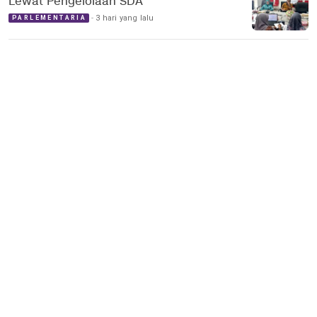
Lewat Pengelolaan SDA
3 hari yang lalu
PARLEMENTARIA