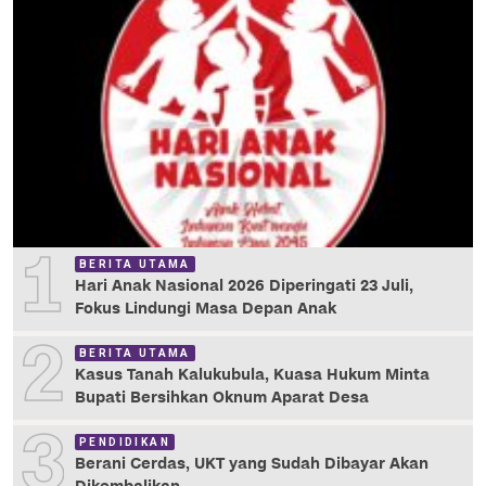
1
BERITA UTAMA
Hari Anak Nasional 2026 Diperingati 23 Juli,
Fokus Lindungi Masa Depan Anak
2
BERITA UTAMA
Kasus Tanah Kalukubula, Kuasa Hukum Minta
Bupati Bersihkan Oknum Aparat Desa
3
PENDIDIKAN
Berani Cerdas, UKT yang Sudah Dibayar Akan