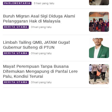
3 hari yang lalu
PARLEMENTARIA
Buruh Migran Asal Sigi Diduga Alami
Pelanggaran Hak di Malaysia
3 hari yang lalu
BERITA UTAMA
Limbah Tailing QMB, JATAM Gugat
Gubernur Sulteng di PTUN
3 hari yang lalu
BERITA UTAMA
Mayat Perempuan Tanpa Busana
Ditemukan Mengapung di Pantai Lere
Palu, Kondisi Terurai
3 hari yang lalu
BERITA UTAMA