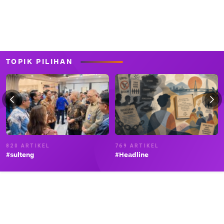
TOPIK PILIHAN
820 ARTIKEL
769 ARTIKEL
#sulteng
#Headline