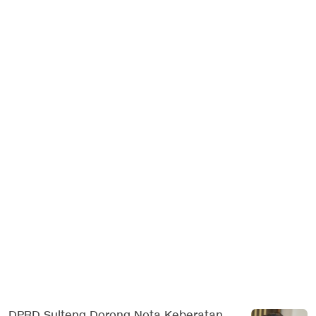
DPRD Sulteng Dorong Nota Keberatan