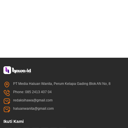
PT Media Haluan Wanita, Perum Kelapa Gading Blok AN No, 8
Phone: 085 2413 407 04
redaksihawa@gmail.com
haluanwanita@gmail.com
Ikuti Kami