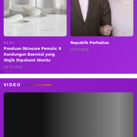
Republik Perhatian
BARU
Panduan Skincare Pemula: 9
05/07/2026
Kandungan Esensial yang
Wajib Dipahami Wanita
23/07/2026
VIDEO