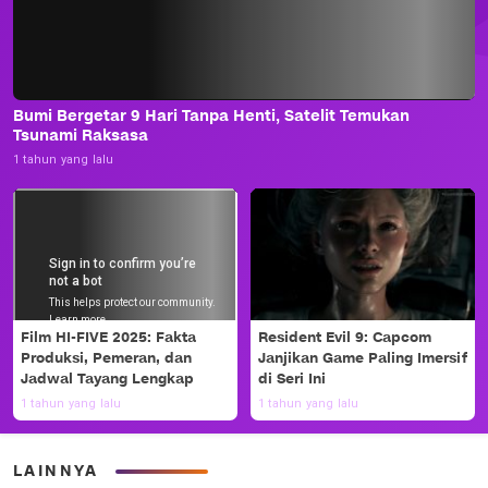
Bumi Bergetar 9 Hari Tanpa Henti, Satelit Temukan
Tsunami Raksasa
1 tahun yang lalu
Film HI-FIVE 2025: Fakta
Resident Evil 9: Capcom
Produksi, Pemeran, dan
Janjikan Game Paling Imersif
Jadwal Tayang Lengkap
di Seri Ini
1 tahun yang lalu
1 tahun yang lalu
LAINNYA