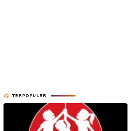
TERPOPULER