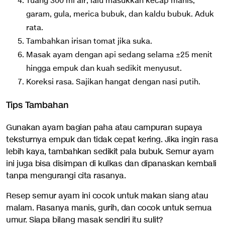
Tuang 300 ml air, lalu masukkan kecap manis,
garam, gula, merica bubuk, dan kaldu bubuk. Aduk
rata.
Tambahkan irisan tomat jika suka.
Masak ayam dengan api sedang selama ±25 menit
hingga empuk dan kuah sedikit menyusut.
Koreksi rasa. Sajikan hangat dengan nasi putih.
Tips Tambahan
Gunakan ayam bagian paha atau campuran supaya
teksturnya empuk dan tidak cepat kering. Jika ingin rasa
lebih kaya, tambahkan sedikit pala bubuk. Semur ayam
ini juga bisa disimpan di kulkas dan dipanaskan kembali
tanpa mengurangi cita rasanya.
Resep semur ayam ini cocok untuk makan siang atau
malam. Rasanya manis, gurih, dan cocok untuk semua
umur. Siapa bilang masak sendiri itu sulit?