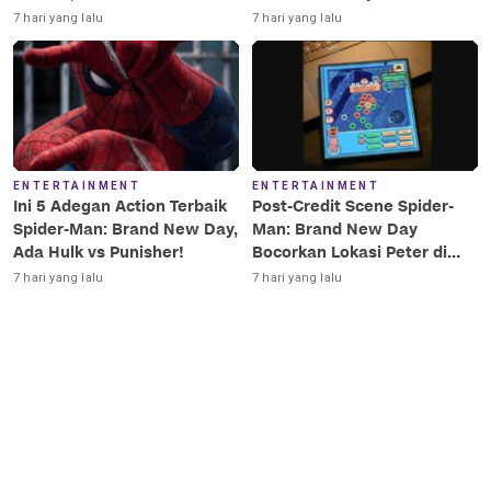
Terkesima!
Terbaik Era MCU
7 hari yang lalu
7 hari yang lalu
ENTERTAINMENT
ENTERTAINMENT
Ini 5 Adegan Action Terbaik
Post-Credit Scene Spider-
Spider-Man: Brand New Day,
Man: Brand New Day
Ada Hulk vs Punisher!
Bocorkan Lokasi Peter di
Luar Angkasa!
7 hari yang lalu
7 hari yang lalu