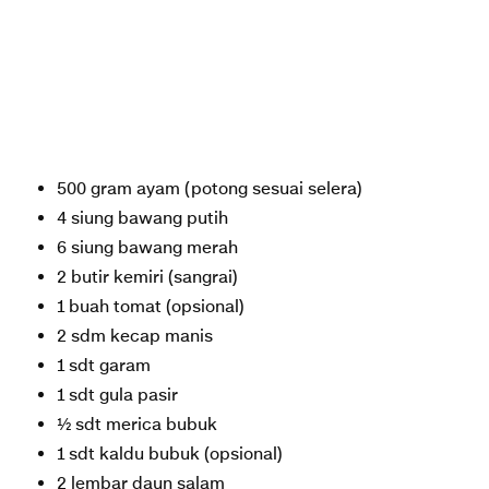
500 gram ayam (potong sesuai selera)
4 siung bawang putih
6 siung bawang merah
2 butir kemiri (sangrai)
1 buah tomat (opsional)
2 sdm kecap manis
1 sdt garam
1 sdt gula pasir
½ sdt merica bubuk
1 sdt kaldu bubuk (opsional)
2 lembar daun salam