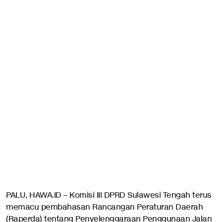
PALU, HAWA.ID – Komisi III DPRD Sulawesi Tengah terus
memacu pembahasan Rancangan Peraturan Daerah
(Raperda) tentang Penyelenggaraan Penggunaan Jalan