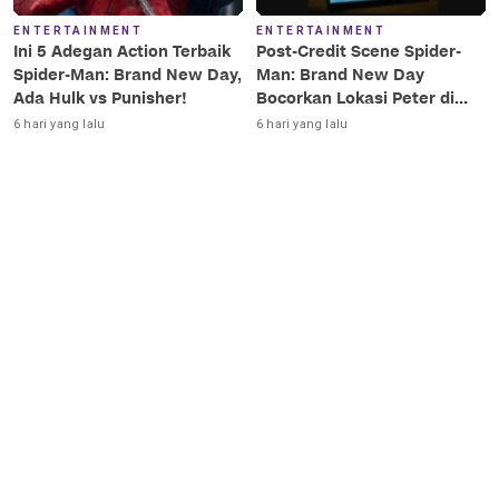
ENTERTAINMENT
ENTERTAINMENT
Ini 5 Adegan Action Terbaik
Post-Credit Scene Spider-
Spider-Man: Brand New Day,
Man: Brand New Day
Ada Hulk vs Punisher!
Bocorkan Lokasi Peter di
Luar Angkasa!
6 hari yang lalu
6 hari yang lalu