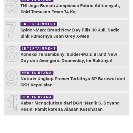
6
TNI Jaga Rumah Jampidsus Febrie Adriansyah,
Polri Temukan Emas 74 Kg
7
ENTERTAINMENT
Spider-Man: Brand New Day Rilis 30 Juli, Sadie
Sink Rumornya Jean Grey X-Men
8
ENTERTAINMENT
Koneksi Tersembunyi Spider-Man: Brand New
Day dan Avengers: Doomsday, Ini Buktinya!
9
BERITA UTAMA
Notaris Ungkap Proses Terbitnya SP Berawal dari
SKH Kepolisian
10
BERITA UTAMA
Kabar Mengejutkan dari BGN: Nanik S. Deyang
Resmi Pamit karena Alasan Kesehatan