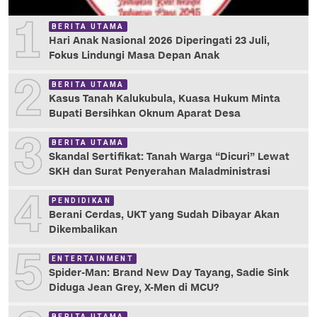
1
BERITA UTAMA
Hari Anak Nasional 2026 Diperingati 23 Juli,
Fokus Lindungi Masa Depan Anak
2
BERITA UTAMA
Kasus Tanah Kalukubula, Kuasa Hukum Minta
Bupati Bersihkan Oknum Aparat Desa
3
BERITA UTAMA
Skandal Sertifikat: Tanah Warga “Dicuri” Lewat
SKH dan Surat Penyerahan Maladministrasi
4
PENDIDIKAN
Berani Cerdas, UKT yang Sudah Dibayar Akan
Dikembalikan
5
ENTERTAINMENT
Spider-Man: Brand New Day Tayang, Sadie Sink
Diduga Jean Grey, X-Men di MCU?
BERITA UTAMA