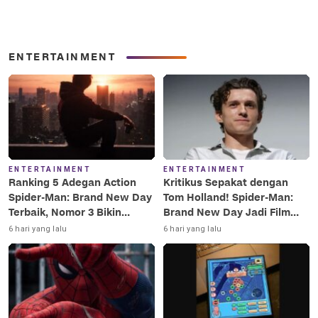
ENTERTAINMENT
ENTERTAINMENT
ENTERTAINMENT
Ranking 5 Adegan Action
Kritikus Sepakat dengan
Spider-Man: Brand New Day
Tom Holland! Spider-Man:
Terbaik, Nomor 3 Bikin
Brand New Day Jadi Film
Terkesima!
Terbaik Era MCU
6 hari yang lalu
6 hari yang lalu