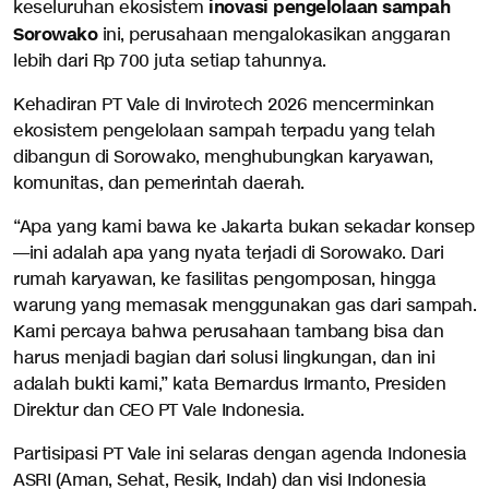
inovasi pengelolaan sampah
keseluruhan ekosistem
Sorowako
ini, perusahaan mengalokasikan anggaran
lebih dari Rp 700 juta setiap tahunnya.
Kehadiran PT Vale di Invirotech 2026 mencerminkan
ekosistem pengelolaan sampah terpadu yang telah
dibangun di Sorowako, menghubungkan karyawan,
komunitas, dan pemerintah daerah.
“Apa yang kami bawa ke Jakarta bukan sekadar konsep
—ini adalah apa yang nyata terjadi di Sorowako. Dari
rumah karyawan, ke fasilitas pengomposan, hingga
warung yang memasak menggunakan gas dari sampah.
Kami percaya bahwa perusahaan tambang bisa dan
harus menjadi bagian dari solusi lingkungan, dan ini
adalah bukti kami,” kata Bernardus Irmanto, Presiden
Direktur dan CEO PT Vale Indonesia.
Partisipasi PT Vale ini selaras dengan agenda Indonesia
ASRI (Aman, Sehat, Resik, Indah) dan visi Indonesia