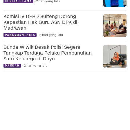
2 hari yang lalu
BERITA UTAMA
Komisi IV DPRD Sulteng Dorong
Kepastian Hak Guru ASN DPK di
Madrasah
2 hari yang lalu
PARLEMENTARIA
Bunda Wiwik Desak Polisi Segera
Tangkap Terduga Pelaku Pembunuhan
Satu Keluarga di Duyu
2 hari yang lalu
DAERAH