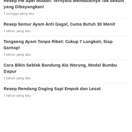
Resep Pie Apel Mudah: Ternyata Membuatnya Tak Sesulit
yang Dibayangkan!
1 minggu yang lalu
Resep Semur Ayam Anti Gagal, Cuma Butuh 30 Menit
1 tahun yang lalu
Tongseng Ayam Tanpa Ribet: Cukup 7 Langkah, Siap
Santap!
1 tahun yang lalu
Cara Bikin Seblak Bandung Ala Warung, Modal Bumbu
Dapur
1 tahun yang lalu
Resep Rendang Daging Sapi Empuk dan Lezat
1 tahun yang lalu