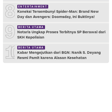
8
ENTERTAINMENT
Koneksi Tersembunyi Spider-Man: Brand New
Day dan Avengers: Doomsday, Ini Buktinya!
9
BERITA UTAMA
Notaris Ungkap Proses Terbitnya SP Berawal dari
SKH Kepolisian
10
BERITA UTAMA
Kabar Mengejutkan dari BGN: Nanik S. Deyang
Resmi Pamit karena Alasan Kesehatan