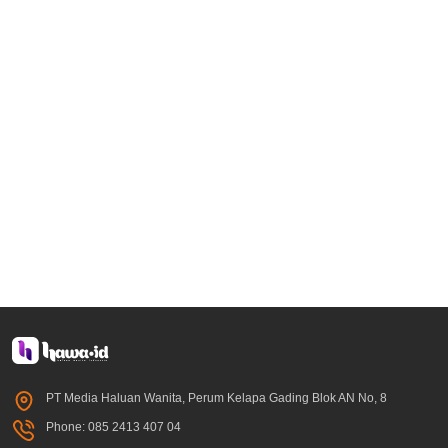
PT Media Haluan Wanita, Perum Kelapa Gading Blok AN No, 8
Phone: 085 2413 407 04