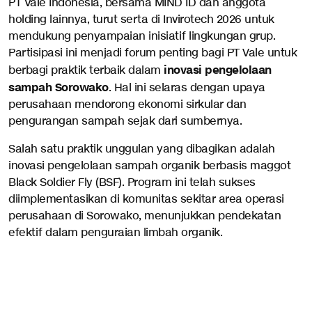
PT Vale Indonesia, bersama MIND ID dan anggota
holding lainnya, turut serta di Invirotech 2026 untuk
mendukung penyampaian inisiatif lingkungan grup.
Partisipasi ini menjadi forum penting bagi PT Vale untuk
inovasi pengelolaan
berbagi praktik terbaik dalam
sampah Sorowako
. Hal ini selaras dengan upaya
perusahaan mendorong ekonomi sirkular dan
pengurangan sampah sejak dari sumbernya.
Salah satu praktik unggulan yang dibagikan adalah
inovasi pengelolaan sampah organik berbasis maggot
Black Soldier Fly (BSF). Program ini telah sukses
diimplementasikan di komunitas sekitar area operasi
perusahaan di Sorowako, menunjukkan pendekatan
efektif dalam penguraian limbah organik.