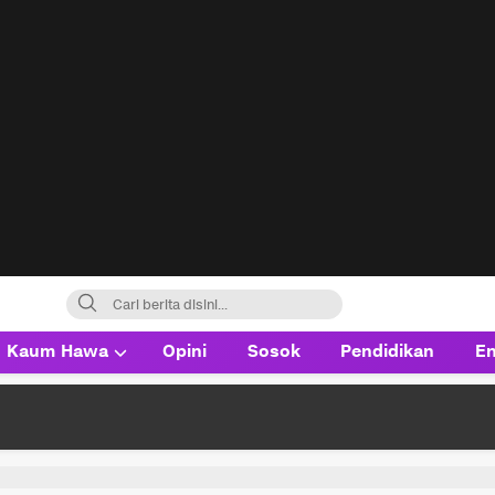
Kaum Hawa
Opini
Sosok
Pendidikan
En