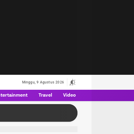
Minggu, 9 Agustus 2026
tertainment
Travel
Video