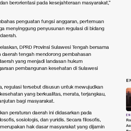
 dan berorientasi pada kesejahteraan masyarakat,”
mbahas penguatan fungsi anggaran, pertemuan
uga menyinggung penyusunan regulasi di bidang
daerah.
jelaskan, DPRD Provinsi Sulawesi Tengah bersama
h daerah tengah mendorong pembahasan
daerah yang menjadi landasan hukum
garaan pembangunan kesehatan di Sulawesi
E
, regulasi tersebut disusun untuk mewujudkan
kesehatan yang berkualitas, merata, terjangkau,
anjutan bagi masyarakat.
an peraturan daerah ini didasarkan pada
E
osofis, sosiologis, dan yuridis. Secara filosofis,
Ra
Ac
merupakan hak dasar masyarakat yang dijamin