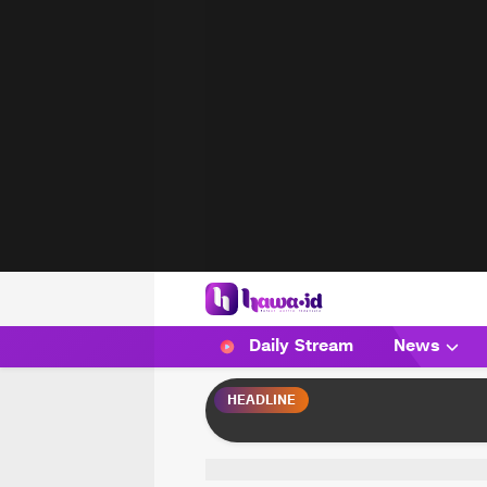
HAWA
Haluan Wanita Indonesia
Daily Stream
News
HEADLINE