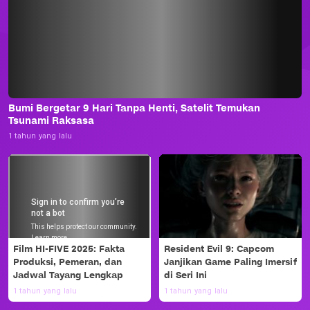
Bumi Bergetar 9 Hari Tanpa Henti, Satelit Temukan
Tsunami Raksasa
1 tahun yang lalu
Film HI-FIVE 2025: Fakta
Resident Evil 9: Capcom
Produksi, Pemeran, dan
Janjikan Game Paling Imersif
Jadwal Tayang Lengkap
di Seri Ini
1 tahun yang lalu
1 tahun yang lalu