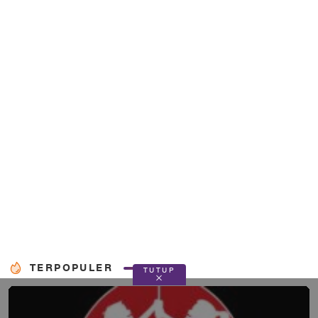
TERPOPULER
TUTUP