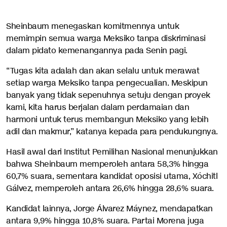
Sheinbaum menegaskan komitmennya untuk
memimpin semua warga Meksiko tanpa diskriminasi
dalam pidato kemenangannya pada Senin pagi.
“Tugas kita adalah dan akan selalu untuk merawat
setiap warga Meksiko tanpa pengecualian. Meskipun
banyak yang tidak sepenuhnya setuju dengan proyek
kami, kita harus berjalan dalam perdamaian dan
harmoni untuk terus membangun Meksiko yang lebih
adil dan makmur,” katanya kepada para pendukungnya.
Hasil awal dari Institut Pemilihan Nasional menunjukkan
bahwa Sheinbaum memperoleh antara 58,3% hingga
60,7% suara, sementara kandidat oposisi utama, Xóchitl
Gálvez, memperoleh antara 26,6% hingga 28,6% suara.
Kandidat lainnya, Jorge Álvarez Máynez, mendapatkan
antara 9,9% hingga 10,8% suara. Partai Morena juga