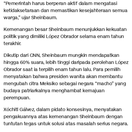
“Pemerintah harus berperan aktif dalam mengatasi
ketidaksetaraan dan memastikan kesejahteraan semua
warga,” ujar Sheinbaum.
Kemenangan besar Sheinbaum menunjukkan kekuatan
politik yang dimiliki López Obrador selama enam tahun
terakhir.
Dikutip dari CNN, Sheinbaum mungkin mendapatkan
hingga 60% suara, lebih tinggi daripada perolehan López
Obrador saat ia terpilih enam tahun lalu. Para pemilih
menyatakan bahwa presiden wanita akan membantu
mengubah citra Meksiko sebagai negara “macho” yang
budaya patriarkalnya menghambat kemajuan
perempuan.
Xóchitl Gálvez, dalam pidato konsesinya, menyatakan
pengakuannya atas kemenangan Sheinbaum dengan
tuntutan tegas untuk solusi atas masalah serius negara.