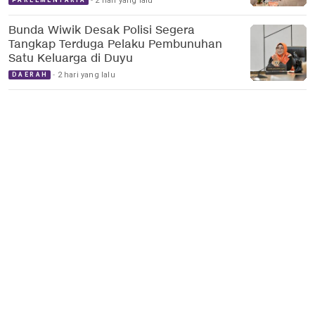
2 hari yang lalu
PARLEMENTARIA
Bunda Wiwik Desak Polisi Segera
Tangkap Terduga Pelaku Pembunuhan
Satu Keluarga di Duyu
2 hari yang lalu
DAERAH