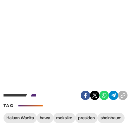
TAG
Haluan Wanita
hawa
meksiko
presiden
sheinbaum