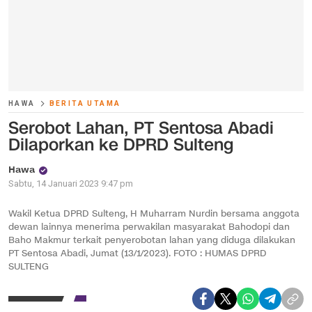
HAWA
BERITA UTAMA
Serobot Lahan, PT Sentosa Abadi
Dilaporkan ke DPRD Sulteng
Hawa
Sabtu, 14 Januari 2023 9:47 pm
Wakil Ketua DPRD Sulteng, H Muharram Nurdin bersama anggota
dewan lainnya menerima perwakilan masyarakat Bahodopi dan
Baho Makmur terkait penyerobotan lahan yang diduga dilakukan
PT Sentosa Abadi, Jumat (13/1/2023). FOTO : HUMAS DPRD
SULTENG