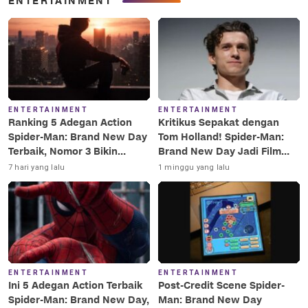
ENTERTAINMENT
ENTERTAINMENT
ENTERTAINMENT
Ranking 5 Adegan Action
Kritikus Sepakat dengan
Spider-Man: Brand New Day
Tom Holland! Spider-Man:
Terbaik, Nomor 3 Bikin
Brand New Day Jadi Film
Terkesima!
Terbaik Era MCU
7 hari yang lalu
1 minggu yang lalu
ENTERTAINMENT
ENTERTAINMENT
Ini 5 Adegan Action Terbaik
Post-Credit Scene Spider-
Spider-Man: Brand New Day,
Man: Brand New Day