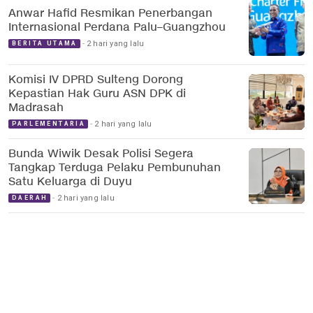
Anwar Hafid Resmikan Penerbangan
Internasional Perdana Palu–Guangzhou
2 hari yang lalu
BERITA UTAMA
Komisi IV DPRD Sulteng Dorong
Kepastian Hak Guru ASN DPK di
Madrasah
2 hari yang lalu
PARLEMENTARIA
Bunda Wiwik Desak Polisi Segera
Tangkap Terduga Pelaku Pembunuhan
Satu Keluarga di Duyu
2 hari yang lalu
DAERAH