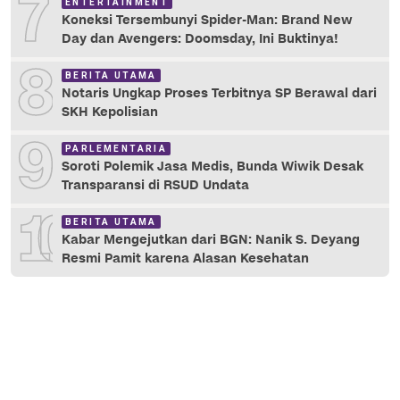
7
ENTERTAINMENT
Koneksi Tersembunyi Spider-Man: Brand New
Day dan Avengers: Doomsday, Ini Buktinya!
8
BERITA UTAMA
Notaris Ungkap Proses Terbitnya SP Berawal dari
SKH Kepolisian
9
PARLEMENTARIA
Soroti Polemik Jasa Medis, Bunda Wiwik Desak
Transparansi di RSUD Undata
10
BERITA UTAMA
Kabar Mengejutkan dari BGN: Nanik S. Deyang
Resmi Pamit karena Alasan Kesehatan