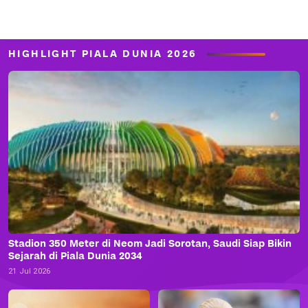
HIGHLIGHT PIALA DUNIA 2026
Stadion 350 Meter di Neom Jadi Sorotan, Saudi Siap Bikin
Sejarah di Piala Dunia 2034
21 Jul 2026