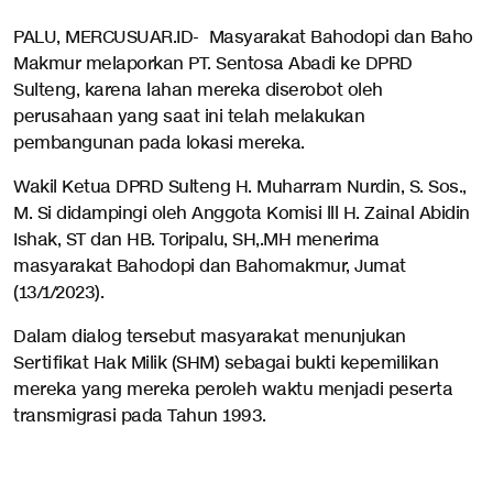
PALU, MERCUSUAR.ID- Masyarakat Bahodopi dan Baho
Makmur melaporkan PT. Sentosa Abadi ke DPRD
Sulteng, karena lahan mereka diserobot oleh
perusahaan yang saat ini telah melakukan
pembangunan pada lokasi mereka.
Wakil Ketua DPRD Sulteng H. Muharram Nurdin, S. Sos.,
M. Si didampingi oleh Anggota Komisi lll H. Zainal Abidin
Ishak, ST dan HB. Toripalu, SH,.MH menerima
masyarakat Bahodopi dan Bahomakmur, Jumat
(13/1/2023).
Dalam dialog tersebut masyarakat menunjukan
Sertifikat Hak Milik (SHM) sebagai bukti kepemilikan
mereka yang mereka peroleh waktu menjadi peserta
transmigrasi pada Tahun 1993.