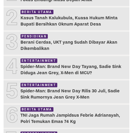
2
BERITA UTAMA
Kasus Tanah Kalukubula, Kuasa Hukum Minta
Bupati Bersihkan Oknum Aparat Desa
3
PENDIDIKAN
Berani Cerdas, UKT yang Sudah Dibayar Akan
Dikembalikan
4
ENTERTAINMENT
Spider-Man: Brand New Day Tayang, Sadie Sink
Diduga Jean Grey, X-Men di MCU?
5
ENTERTAINMENT
Spider-Man: Brand New Day Rilis 30 Juli, Sadie
Sink Rumornya Jean Grey X-Men
6
BERITA UTAMA
TNI Jaga Rumah Jampidsus Febrie Adriansyah,
Polri Temukan Emas 74 Kg