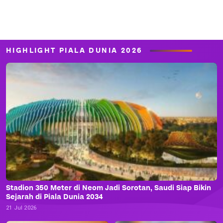
HIGHLIGHT PIALA DUNIA 2026
Stadion 350 Meter di Neom Jadi Sorotan, Saudi Siap Bikin
Sejarah di Piala Dunia 2034
21 Jul 2026