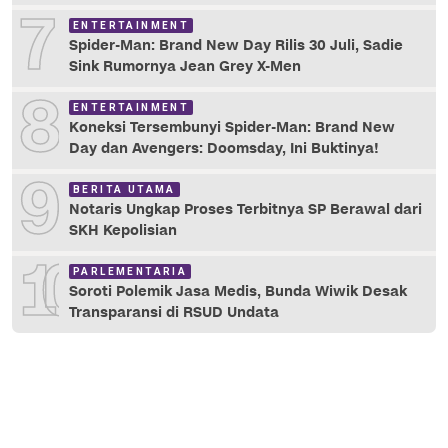
7
ENTERTAINMENT
Spider-Man: Brand New Day Rilis 30 Juli, Sadie
Sink Rumornya Jean Grey X-Men
8
ENTERTAINMENT
Koneksi Tersembunyi Spider-Man: Brand New
Day dan Avengers: Doomsday, Ini Buktinya!
9
BERITA UTAMA
Notaris Ungkap Proses Terbitnya SP Berawal dari
SKH Kepolisian
10
PARLEMENTARIA
Soroti Polemik Jasa Medis, Bunda Wiwik Desak
Transparansi di RSUD Undata