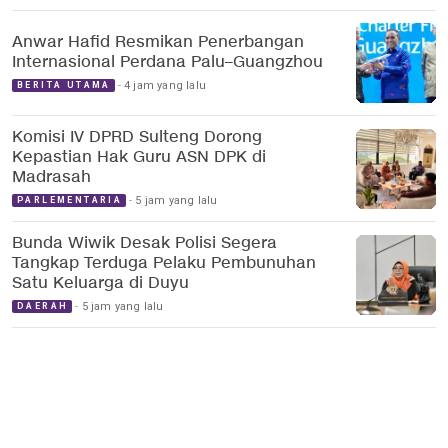
Anwar Hafid Resmikan Penerbangan
Internasional Perdana Palu–Guangzhou
4 jam yang lalu
BERITA UTAMA
Komisi IV DPRD Sulteng Dorong
Kepastian Hak Guru ASN DPK di
Madrasah
5 jam yang lalu
PARLEMENTARIA
Bunda Wiwik Desak Polisi Segera
Tangkap Terduga Pelaku Pembunuhan
Satu Keluarga di Duyu
5 jam yang lalu
DAERAH