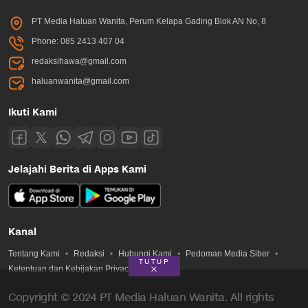
PT Media Haluan Wanita, Perum Kelapa Gading Blok AN No, 8
Phone: 085 2413 407 04
redaksihawa@gmail.com
haluanwanita@gmail.com
Ikuti Kami
Jelajahi Berita di Apps Kami
Kanal
Tentang Kami
Redaksi
Hubungi Kami
Pedoman Media Siber
TUTUP
Ketentuan dan Kebijakan Privacy
Copyright © 2024 PT Media Haluan Wanita. All rights