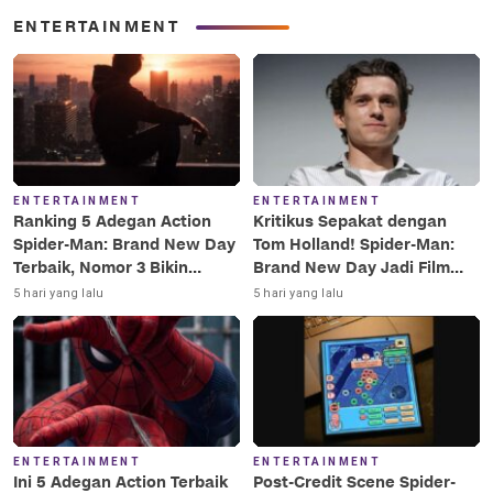
ENTERTAINMENT
ENTERTAINMENT
ENTERTAINMENT
Ranking 5 Adegan Action
Kritikus Sepakat dengan
Spider-Man: Brand New Day
Tom Holland! Spider-Man:
Terbaik, Nomor 3 Bikin
Brand New Day Jadi Film
Terkesima!
Terbaik Era MCU
5 hari yang lalu
5 hari yang lalu
ENTERTAINMENT
ENTERTAINMENT
Ini 5 Adegan Action Terbaik
Post-Credit Scene Spider-