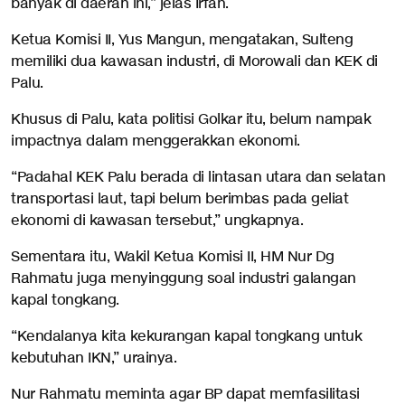
banyak di daerah ini,” jelas Irfan.
Ketua Komisi II, Yus Mangun, mengatakan, Sulteng
memiliki dua kawasan industri, di Morowali dan KEK di
Palu.
Khusus di Palu, kata politisi Golkar itu, belum nampak
impactnya dalam menggerakkan ekonomi.
“Padahal KEK Palu berada di lintasan utara dan selatan
transportasi laut, tapi belum berimbas pada geliat
ekonomi di kawasan tersebut,” ungkapnya.
Sementara itu, Wakil Ketua Komisi II, HM Nur Dg
Rahmatu juga menyinggung soal industri galangan
kapal tongkang.
“Kendalanya kita kekurangan kapal tongkang untuk
kebutuhan IKN,” urainya.
Nur Rahmatu meminta agar BP dapat memfasilitasi