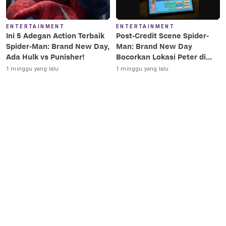
ENTERTAINMENT
ENTERTAINMENT
Ini 5 Adegan Action Terbaik
Post-Credit Scene Spider-
Spider-Man: Brand New Day,
Man: Brand New Day
Ada Hulk vs Punisher!
Bocorkan Lokasi Peter di
Luar Angkasa!
1 minggu yang lalu
1 minggu yang lalu