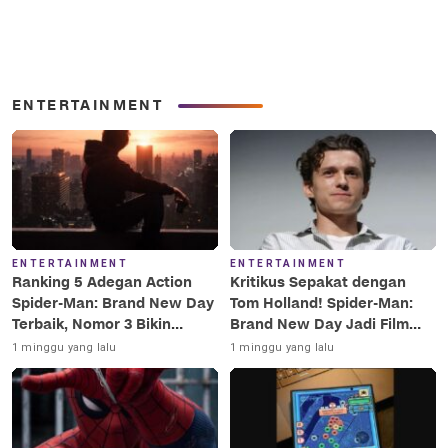
ENTERTAINMENT
ENTERTAINMENT
ENTERTAINMENT
Ranking 5 Adegan Action
Kritikus Sepakat dengan
Spider-Man: Brand New Day
Tom Holland! Spider-Man:
Terbaik, Nomor 3 Bikin
Brand New Day Jadi Film
Terkesima!
Terbaik Era MCU
1 minggu yang lalu
1 minggu yang lalu