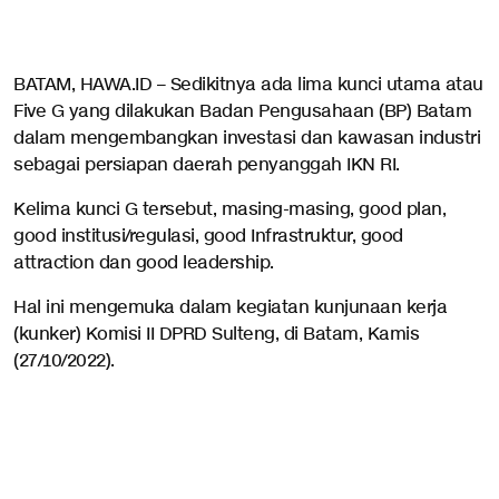
BATAM, HAWA.ID – Sedikitnya ada lima kunci utama atau
Five G yang dilakukan Badan Pengusahaan (BP) Batam
dalam mengembangkan investasi dan kawasan industri
sebagai persiapan daerah penyanggah IKN RI.
Kelima kunci G tersebut, masing-masing, good plan,
good institusi/regulasi, good Infrastruktur, good
attraction dan good leadership.
Hal ini mengemuka dalam kegiatan kunjunaan kerja
(kunker) Komisi II DPRD Sulteng, di Batam, Kamis
(27/10/2022).