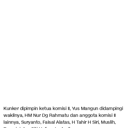
Kunker dipimpin ketua komisi II, Yus Mangun didampingi
wakilnya, HM Nur Dg Rahmatu dan anggota komisi II
lainnya, Suryanto, Faisal Alatas, H Tahir H Siri, Muslih,