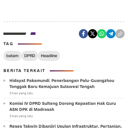
TAG
batam
DPRD
Headline
BERITA TERKAIT
Hidayat Pakamundi: Penerbangan Palu–Guangzhou
Tonggak Baru Kemajuan Sulawesi Tengah
3 hari yang lalu
Komisi IV DPRD Sulteng Dorong Kepastian Hak Guru
ASN DPK di Madrasah
3 hari yang lalu
Reses Takwin Dibanjiri Usulan Infrastruktur, Pertanian,