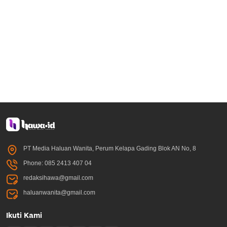
PT Media Haluan Wanita, Perum Kelapa Gading Blok AN No, 8
Phone: 085 2413 407 04
redaksihawa@gmail.com
haluanwanita@gmail.com
Ikuti Kami