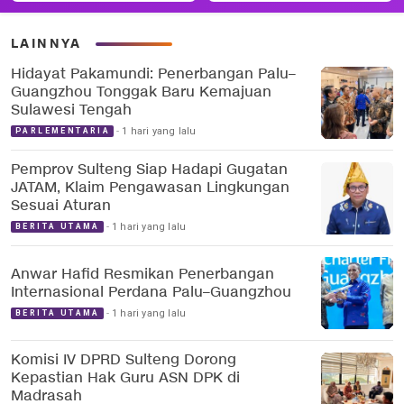
LAINNYA
Hidayat Pakamundi: Penerbangan Palu–
Guangzhou Tonggak Baru Kemajuan
Sulawesi Tengah
1 hari yang lalu
PARLEMENTARIA
Pemprov Sulteng Siap Hadapi Gugatan
JATAM, Klaim Pengawasan Lingkungan
Sesuai Aturan
1 hari yang lalu
BERITA UTAMA
Anwar Hafid Resmikan Penerbangan
Internasional Perdana Palu–Guangzhou
1 hari yang lalu
BERITA UTAMA
Komisi IV DPRD Sulteng Dorong
Kepastian Hak Guru ASN DPK di
Madrasah