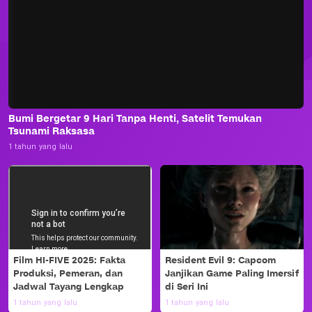
Bumi Bergetar 9 Hari Tanpa Henti, Satelit Temukan
Tsunami Raksasa
1 tahun yang lalu
Film HI-FIVE 2025: Fakta
Resident Evil 9: Capcom
Produksi, Pemeran, dan
Janjikan Game Paling Imersif
Jadwal Tayang Lengkap
di Seri Ini
1 tahun yang lalu
1 tahun yang lalu