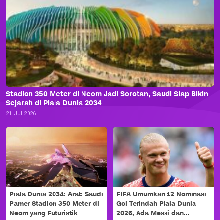
Stadion 350 Meter di Neom Jadi Sorotan, Saudi Siap Bikin
Sejarah di Piala Dunia 2034
21 Jul 2026
Piala Dunia 2034: Arab Saudi
FIFA Umumkan 12 Nominasi
Pamer Stadion 350 Meter di
Gol Terindah Piala Dunia
Neom yang Futuristik
2026, Ada Messi dan