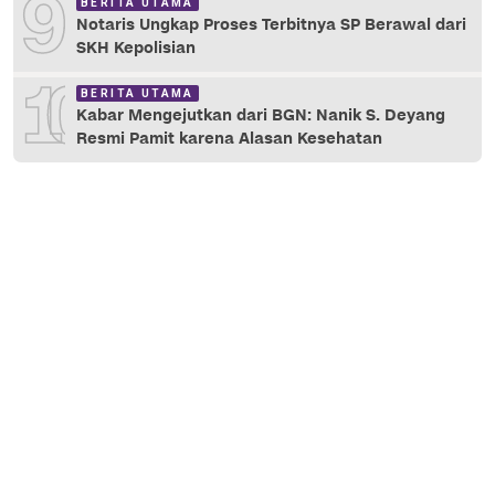
9
BERITA UTAMA
Notaris Ungkap Proses Terbitnya SP Berawal dari
SKH Kepolisian
10
BERITA UTAMA
Kabar Mengejutkan dari BGN: Nanik S. Deyang
Resmi Pamit karena Alasan Kesehatan