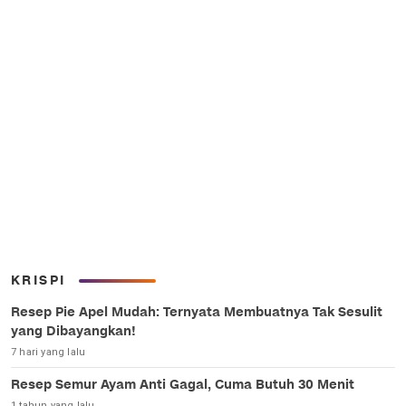
KRISPI
Resep Pie Apel Mudah: Ternyata Membuatnya Tak Sesulit
yang Dibayangkan!
7 hari yang lalu
Resep Semur Ayam Anti Gagal, Cuma Butuh 30 Menit
1 tahun yang lalu