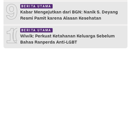
9
BERITA UTAMA
Kabar Mengejutkan dari BGN: Nanik S. Deyang
Resmi Pamit karena Alasan Kesehatan
10
BERITA UTAMA
Wiwik: Perkuat Ketahanan Keluarga Sebelum
Bahas Ranperda Anti-LGBT