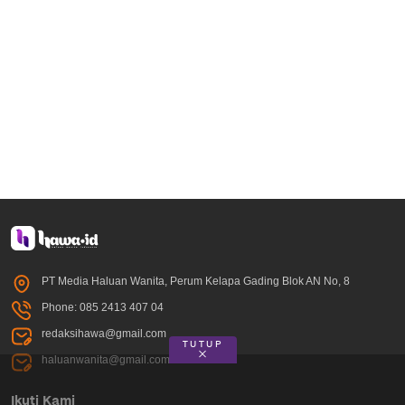
PT Media Haluan Wanita, Perum Kelapa Gading Blok AN No, 8
Phone: 085 2413 407 04
redaksihawa@gmail.com
TUTUP
haluanwanita@gmail.com
Ikuti Kami