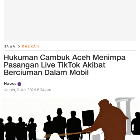
HAWA
DAERAH
Hukuman Cambuk Aceh Menimpa
Pasangan Live TikTok Akibat
Berciuman Dalam Mobil
Hawa
Kamis, 2 Juli 2026 8:34 pm