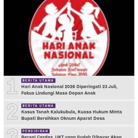
1
BERITA UTAMA
Hari Anak Nasional 2026 Diperingati 23 Juli,
Fokus Lindungi Masa Depan Anak
2
BERITA UTAMA
Kasus Tanah Kalukubula, Kuasa Hukum Minta
Bupati Bersihkan Oknum Aparat Desa
PENDIDIKAN
Berani Cerdas, UKT yang Sudah Dibayar Akan