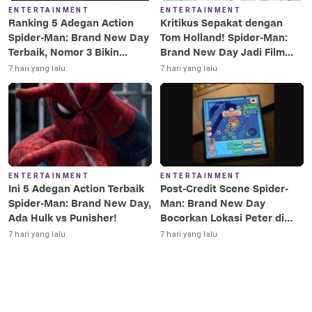
ENTERTAINMENT
ENTERTAINMENT
Ranking 5 Adegan Action
Kritikus Sepakat dengan
Spider-Man: Brand New Day
Tom Holland! Spider-Man:
Terbaik, Nomor 3 Bikin
Brand New Day Jadi Film
Terkesima!
Terbaik Era MCU
7 hari yang lalu
7 hari yang lalu
ENTERTAINMENT
ENTERTAINMENT
Ini 5 Adegan Action Terbaik
Post-Credit Scene Spider-
Spider-Man: Brand New Day,
Man: Brand New Day
Ada Hulk vs Punisher!
Bocorkan Lokasi Peter di
Luar Angkasa!
7 hari yang lalu
7 hari yang lalu