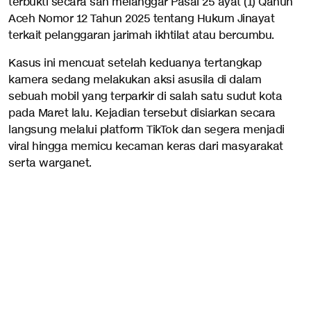
terbukti secara sah melanggar Pasal 25 ayat (1) Qanun
Aceh Nomor 12 Tahun 2025 tentang Hukum Jinayat
terkait pelanggaran jarimah ikhtilat atau bercumbu.
Kasus ini mencuat setelah keduanya tertangkap
kamera sedang melakukan aksi asusila di dalam
sebuah mobil yang terparkir di salah satu sudut kota
pada Maret lalu. Kejadian tersebut disiarkan secara
langsung melalui platform TikTok dan segera menjadi
viral hingga memicu kecaman keras dari masyarakat
serta warganet.