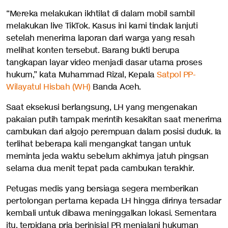
“Mereka melakukan ikhtilat di dalam mobil sambil
melakukan live TikTok. Kasus ini kami tindak lanjuti
setelah menerima laporan dari warga yang resah
melihat konten tersebut. Barang bukti berupa
tangkapan layar video menjadi dasar utama proses
hukum,” kata Muhammad Rizal, Kepala
Satpol PP-
Wilayatul Hisbah (WH)
Banda Aceh.
Saat eksekusi berlangsung, LH yang mengenakan
pakaian putih tampak merintih kesakitan saat menerima
cambukan dari algojo perempuan dalam posisi duduk. Ia
terlihat beberapa kali mengangkat tangan untuk
meminta jeda waktu sebelum akhirnya jatuh pingsan
selama dua menit tepat pada cambukan terakhir.
Petugas medis yang bersiaga segera memberikan
pertolongan pertama kepada LH hingga dirinya tersadar
kembali untuk dibawa meninggalkan lokasi. Sementara
itu, terpidana pria berinisial PR menjalani hukuman