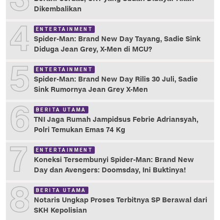
3
Dikembalikan
4
ENTERTAINMENT
Spider-Man: Brand New Day Tayang, Sadie Sink
Diduga Jean Grey, X-Men di MCU?
5
ENTERTAINMENT
Spider-Man: Brand New Day Rilis 30 Juli, Sadie
Sink Rumornya Jean Grey X-Men
6
BERITA UTAMA
TNI Jaga Rumah Jampidsus Febrie Adriansyah,
Polri Temukan Emas 74 Kg
7
ENTERTAINMENT
Koneksi Tersembunyi Spider-Man: Brand New
Day dan Avengers: Doomsday, Ini Buktinya!
8
BERITA UTAMA
Notaris Ungkap Proses Terbitnya SP Berawal dari
SKH Kepolisian