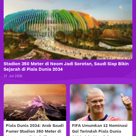
Stadion 350 Meter di Neom Jadi Sorotan, Saudi Siap Bikin
Sejarah di Piala Dunia 2034
21 Jul 2026
Piala Dunia 2034: Arab Saudi
FIFA Umumkan 12 Nominasi
Pamer Stadion 350 Meter di
Gol Terindah Piala Dunia