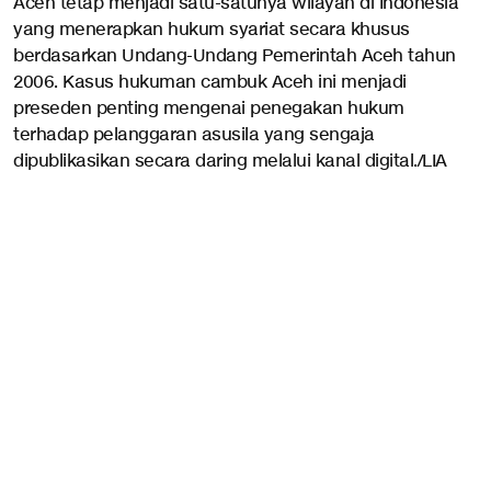
Aceh tetap menjadi satu-satunya wilayah di Indonesia
yang menerapkan hukum syariat secara khusus
berdasarkan Undang-Undang Pemerintah Aceh tahun
2006. Kasus hukuman cambuk Aceh ini menjadi
preseden penting mengenai penegakan hukum
terhadap pelanggaran asusila yang sengaja
dipublikasikan secara daring melalui kanal digital./LIA