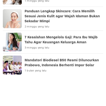
1 minggu yang lalu
Panduan Lengkap Skincare: Cara Memilih
Sesuai Jenis Kulit agar Wajah Idaman Bukan
Sekadar Mimpi
2 minggu yang lalu
7 Kesalahan Mengelola Gaji: Para Ibu Wajib
Tahu Agar Keuangan Keluarga Aman
3 minggu yang lalu
Mandatori Biodiesel B50 Resmi Diluncurkan
Prabowo, Indonesia Berhenti Impor Solar
1 bulan yang lalu