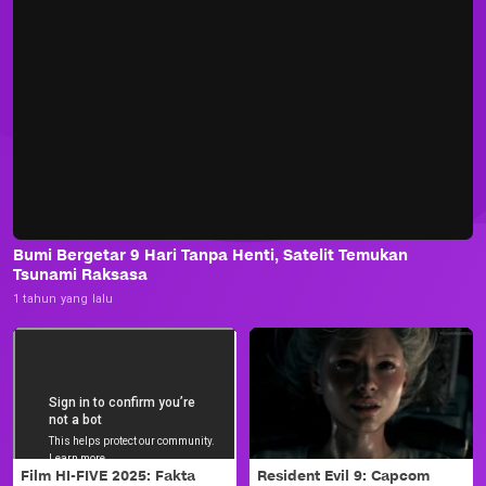
Bumi Bergetar 9 Hari Tanpa Henti, Satelit Temukan
Tsunami Raksasa
1 tahun yang lalu
Film HI-FIVE 2025: Fakta
Resident Evil 9: Capcom