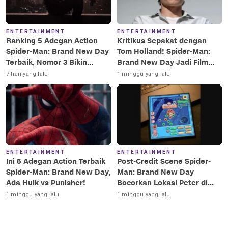
ENTERTAINMENT
ENTERTAINMENT
Ranking 5 Adegan Action
Kritikus Sepakat dengan
Spider-Man: Brand New Day
Tom Holland! Spider-Man:
Terbaik, Nomor 3 Bikin
Brand New Day Jadi Film
Terkesima!
Terbaik Era MCU
7 hari yang lalu
1 minggu yang lalu
ENTERTAINMENT
ENTERTAINMENT
Ini 5 Adegan Action Terbaik
Post-Credit Scene Spider-
Spider-Man: Brand New Day,
Man: Brand New Day
Ada Hulk vs Punisher!
Bocorkan Lokasi Peter di
Luar Angkasa!
1 minggu yang lalu
1 minggu yang lalu