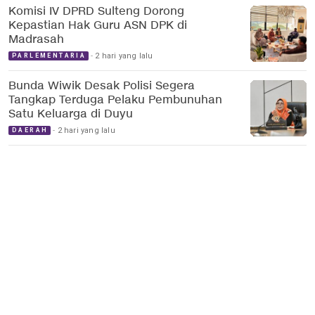
Komisi IV DPRD Sulteng Dorong
Kepastian Hak Guru ASN DPK di
Madrasah
2 hari yang lalu
PARLEMENTARIA
Bunda Wiwik Desak Polisi Segera
Tangkap Terduga Pelaku Pembunuhan
Satu Keluarga di Duyu
2 hari yang lalu
DAERAH