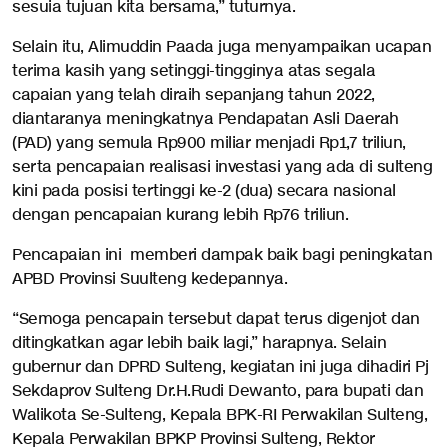
sesuia tujuan kita bersama,” tuturnya.
Selain itu, Alimuddin Paada juga menyampaikan ucapan
terima kasih yang setinggi-tingginya atas segala
capaian yang telah diraih sepanjang tahun 2022,
diantaranya meningkatnya Pendapatan Asli Daerah
(PAD) yang semula Rp900 miliar menjadi Rp1,7 triliun,
serta pencapaian realisasi investasi yang ada di sulteng
kini pada posisi tertinggi ke-2 (dua) secara nasional
dengan pencapaian kurang lebih Rp76 triliun.
Pencapaian ini memberi dampak baik bagi peningkatan
APBD Provinsi Suulteng kedepannya.
“Semoga pencapain tersebut dapat terus digenjot dan
ditingkatkan agar lebih baik lagi,” harapnya. Selain
gubernur dan DPRD Sulteng, kegiatan ini juga dihadiri Pj
Sekdaprov Sulteng Dr.H.Rudi Dewanto, para bupati dan
Walikota Se-Sulteng, Kepala BPK-RI Perwakilan Sulteng,
Kepala Perwakilan BPKP Provinsi Sulteng, Rektor