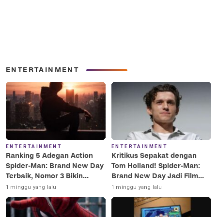
ENTERTAINMENT
ENTERTAINMENT
ENTERTAINMENT
Ranking 5 Adegan Action
Kritikus Sepakat dengan
Spider-Man: Brand New Day
Tom Holland! Spider-Man:
Terbaik, Nomor 3 Bikin
Brand New Day Jadi Film
Terkesima!
Terbaik Era MCU
1 minggu yang lalu
1 minggu yang lalu