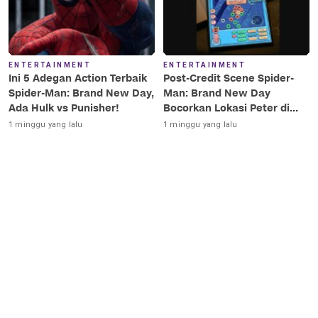
ENTERTAINMENT
ENTERTAINMENT
Ini 5 Adegan Action Terbaik
Post-Credit Scene Spider-
Spider-Man: Brand New Day,
Man: Brand New Day
Ada Hulk vs Punisher!
Bocorkan Lokasi Peter di
Luar Angkasa!
1 minggu yang lalu
1 minggu yang lalu