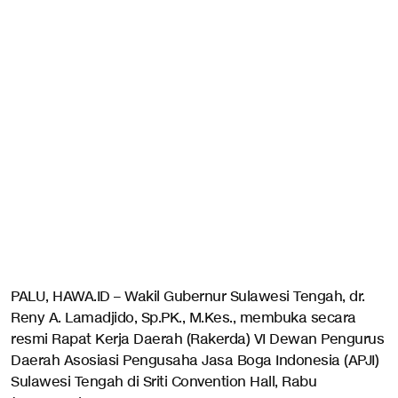
PALU, HAWA.ID – Wakil Gubernur Sulawesi Tengah, dr.
Reny A. Lamadjido, Sp.PK., M.Kes., membuka secara
resmi Rapat Kerja Daerah (Rakerda) VI Dewan Pengurus
Daerah Asosiasi Pengusaha Jasa Boga Indonesia (APJI)
Sulawesi Tengah di Sriti Convention Hall, Rabu