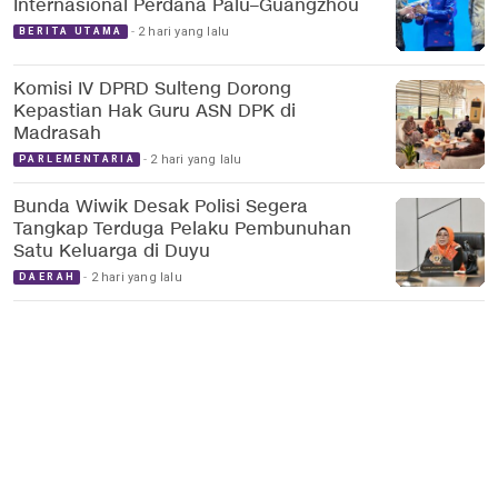
Internasional Perdana Palu–Guangzhou
2 hari yang lalu
BERITA UTAMA
Komisi IV DPRD Sulteng Dorong
Kepastian Hak Guru ASN DPK di
Madrasah
2 hari yang lalu
PARLEMENTARIA
Bunda Wiwik Desak Polisi Segera
Tangkap Terduga Pelaku Pembunuhan
Satu Keluarga di Duyu
2 hari yang lalu
DAERAH