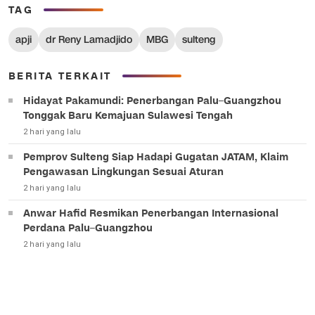
TAG
apji
dr Reny Lamadjido
MBG
sulteng
BERITA TERKAIT
Hidayat Pakamundi: Penerbangan Palu–Guangzhou
Tonggak Baru Kemajuan Sulawesi Tengah
2 hari yang lalu
Pemprov Sulteng Siap Hadapi Gugatan JATAM, Klaim
Pengawasan Lingkungan Sesuai Aturan
2 hari yang lalu
Anwar Hafid Resmikan Penerbangan Internasional
Perdana Palu–Guangzhou
2 hari yang lalu