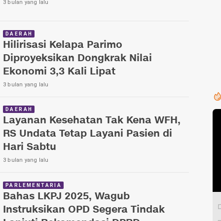
3 bulan yang lalu
DAERAH
Hilirisasi Kelapa Parimo
Diproyeksikan Dongkrak Nilai
Ekonomi 3,3 Kali Lipat
3 bulan yang lalu
DAERAH
Layanan Kesehatan Tak Kena WFH,
RS Undata Tetap Layani Pasien di
Hari Sabtu
3 bulan yang lalu
PARLEMENTARIA
Bahas LKPJ 2025, Wagub
Instruksikan OPD Segera Tindak