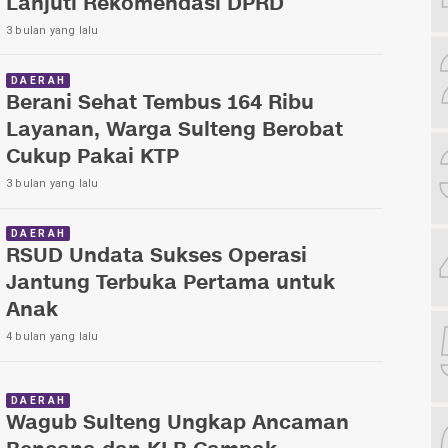
Lanjuti Rekomendasi DPRD
3 bulan yang lalu
DAERAH
Berani Sehat Tembus 164 Ribu
Layanan, Warga Sulteng Berobat
Cukup Pakai KTP
3 bulan yang lalu
DAERAH
RSUD Undata Sukses Operasi
Jantung Terbuka Pertama untuk
Anak
4 bulan yang lalu
DAERAH
Wagub Sulteng Ungkap Ancaman