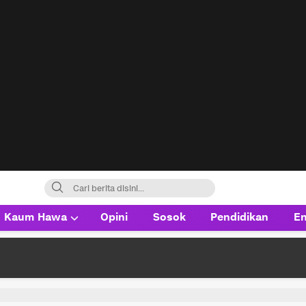
Kaum Hawa
Opini
Sosok
Pendidikan
En