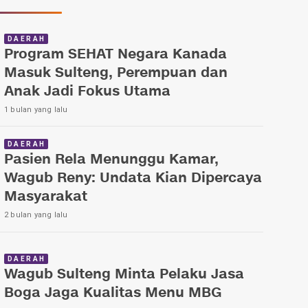
DAERAH
Program SEHAT Negara Kanada
Masuk Sulteng, Perempuan dan
Anak Jadi Fokus Utama
1 bulan yang lalu
DAERAH
Pasien Rela Menunggu Kamar,
Wagub Reny: Undata Kian Dipercaya
Masyarakat
2 bulan yang lalu
DAERAH
Wagub Sulteng Minta Pelaku Jasa
Boga Jaga Kualitas Menu MBG