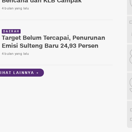
Bencana dan KLB Campak
4 bulan yang lalu
DAERAH
Target Belum Tercapai, Penurunan
Emisi Sulteng Baru 24,93 Persen
4 bulan yang lalu
LIHAT LAINNYA +