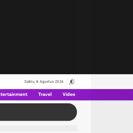
Sabtu, 8 Agustus 2026
tertainment
Travel
Video