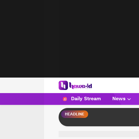
HAWA
Haluan Wanita Indonesia
Daily Stream
News
HEADLINE