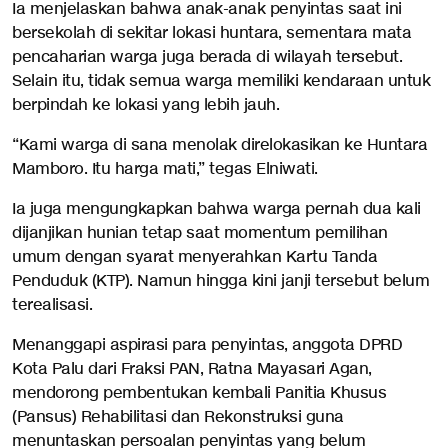
Ia menjelaskan bahwa anak-anak penyintas saat ini
bersekolah di sekitar lokasi huntara, sementara mata
pencaharian warga juga berada di wilayah tersebut.
Selain itu, tidak semua warga memiliki kendaraan untuk
berpindah ke lokasi yang lebih jauh.
“Kami warga di sana menolak direlokasikan ke Huntara
Mamboro. Itu harga mati,” tegas Elniwati.
Ia juga mengungkapkan bahwa warga pernah dua kali
dijanjikan hunian tetap saat momentum pemilihan
umum dengan syarat menyerahkan Kartu Tanda
Penduduk (KTP). Namun hingga kini janji tersebut belum
terealisasi.
Menanggapi aspirasi para penyintas, anggota DPRD
Kota Palu dari Fraksi PAN, Ratna Mayasari Agan,
mendorong pembentukan kembali Panitia Khusus
(Pansus) Rehabilitasi dan Rekonstruksi guna
menuntaskan persoalan penyintas yang belum