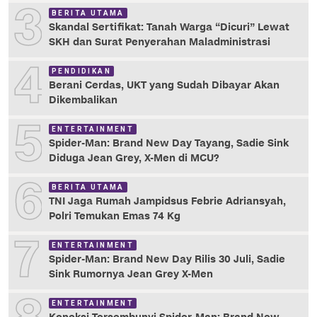
3
BERITA UTAMA
Skandal Sertifikat: Tanah Warga “Dicuri” Lewat
SKH dan Surat Penyerahan Maladministrasi
4
PENDIDIKAN
Berani Cerdas, UKT yang Sudah Dibayar Akan
Dikembalikan
5
ENTERTAINMENT
Spider-Man: Brand New Day Tayang, Sadie Sink
Diduga Jean Grey, X-Men di MCU?
6
BERITA UTAMA
TNI Jaga Rumah Jampidsus Febrie Adriansyah,
Polri Temukan Emas 74 Kg
7
ENTERTAINMENT
Spider-Man: Brand New Day Rilis 30 Juli, Sadie
Sink Rumornya Jean Grey X-Men
ENTERTAINMENT