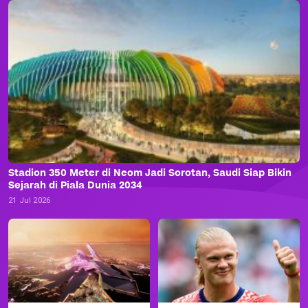
Stadion 350 Meter di Neom Jadi Sorotan, Saudi Siap Bikin
Sejarah di Piala Dunia 2034
21 Jul 2026