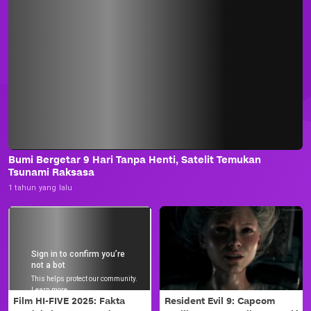
Bumi Bergetar 9 Hari Tanpa Henti, Satelit Temukan
Tsunami Raksasa
1 tahun yang lalu
Film HI-FIVE 2025: Fakta
Resident Evil 9: Capcom