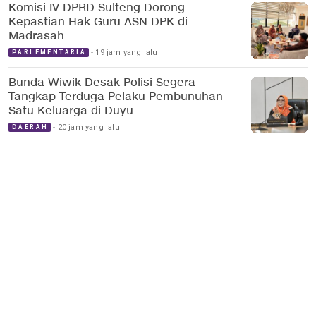
Komisi IV DPRD Sulteng Dorong
Kepastian Hak Guru ASN DPK di
Madrasah
19 jam yang lalu
PARLEMENTARIA
Bunda Wiwik Desak Polisi Segera
Tangkap Terduga Pelaku Pembunuhan
Satu Keluarga di Duyu
20 jam yang lalu
DAERAH