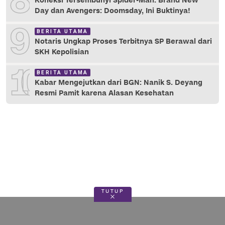
8
Koneksi Tersembunyi Spider-Man: Brand New
Day dan Avengers: Doomsday, Ini Buktinya!
9
BERITA UTAMA
Notaris Ungkap Proses Terbitnya SP Berawal dari
SKH Kepolisian
10
BERITA UTAMA
Kabar Mengejutkan dari BGN: Nanik S. Deyang
Resmi Pamit karena Alasan Kesehatan
TUTUP