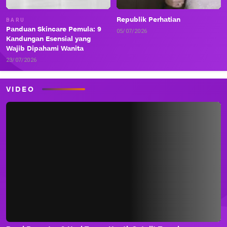
Republik Perhatian
BARU
Panduan Skincare Pemula: 9
05/07/2026
Kandungan Esensial yang
Wajib Dipahami Wanita
23/07/2026
VIDEO