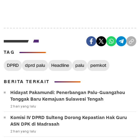
TAG
DPRD
dprd palu
Headline
palu
pemkot
BERITA TERKAIT
Hidayat Pakamundi: Penerbangan Palu–Guangzhou
Tonggak Baru Kemajuan Sulawesi Tengah
2 hari yang lalu
Komisi IV DPRD Sulteng Dorong Kepastian Hak Guru
ASN DPK di Madrasah
2 hari yang lalu