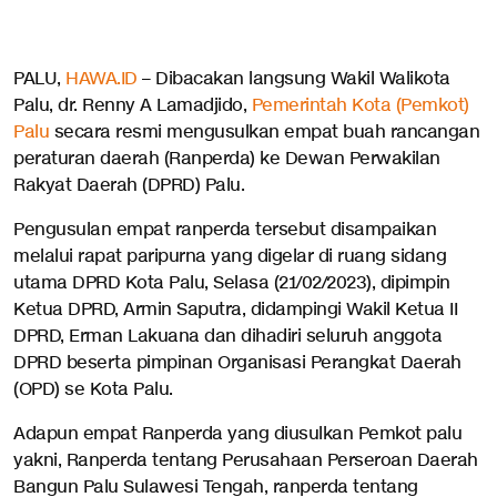
PALU,
HAWA.ID
– Dibacakan langsung Wakil Walikota
Palu, dr. Renny A Lamadjido,
Pemerintah Kota (Pemkot)
Palu
secara resmi mengusulkan empat buah rancangan
peraturan daerah (Ranperda) ke Dewan Perwakilan
Rakyat Daerah (DPRD) Palu.
Pengusulan empat ranperda tersebut disampaikan
melalui rapat paripurna yang digelar di ruang sidang
utama DPRD Kota Palu, Selasa (21/02/2023), dipimpin
Ketua DPRD, Armin Saputra, didampingi Wakil Ketua II
DPRD, Erman Lakuana dan dihadiri seluruh anggota
DPRD beserta pimpinan Organisasi Perangkat Daerah
(OPD) se Kota Palu.
Adapun empat Ranperda yang diusulkan Pemkot palu
yakni, Ranperda tentang Perusahaan Perseroan Daerah
Bangun Palu Sulawesi Tengah, ranperda tentang