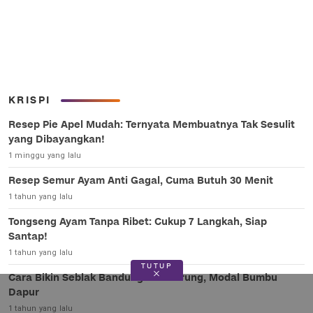
KRISPI
Resep Pie Apel Mudah: Ternyata Membuatnya Tak Sesulit
yang Dibayangkan!
1 minggu yang lalu
Resep Semur Ayam Anti Gagal, Cuma Butuh 30 Menit
1 tahun yang lalu
Tongseng Ayam Tanpa Ribet: Cukup 7 Langkah, Siap
Santap!
1 tahun yang lalu
TUTUP
Cara Bikin Seblak Bandung Ala Warung, Modal Bumbu
Dapur
1 tahun yang lalu