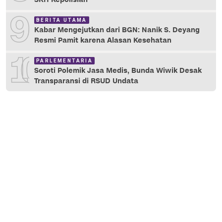
9
BERITA UTAMA
Kabar Mengejutkan dari BGN: Nanik S. Deyang
Resmi Pamit karena Alasan Kesehatan
10
PARLEMENTARIA
Soroti Polemik Jasa Medis, Bunda Wiwik Desak
Transparansi di RSUD Undata