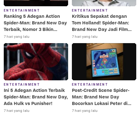
ENTERTAINMENT
ENTERTAINMENT
Ranking 5 Adegan Action
Kritikus Sepakat dengan
Spider-Man: Brand New Day
Tom Holland! Spider-Man:
Terbaik, Nomor 3 Bikin
Brand New Day Jadi Film
Terkesima!
Terbaik Era MCU
7 hari yang lalu
7 hari yang lalu
ENTERTAINMENT
ENTERTAINMENT
Ini 5 Adegan Action Terbaik
Post-Credit Scene Spider-
Spider-Man: Brand New Day,
Man: Brand New Day
Ada Hulk vs Punisher!
Bocorkan Lokasi Peter di
Luar Angkasa!
7 hari yang lalu
7 hari yang lalu