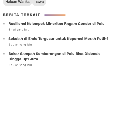
Haluan Wanita
hawa
BERITA TERKAIT
Resiliensi Kelompok Minoritas Ragam Gender di Palu
4 hari yang lalu
Sekolah di Ende Tergusur untuk Koperasi Merah Putih?
2 bulan yang lalu
Bakar Sampah Sembarangan di Palu Bisa Didenda
Hingga Rp1 Juta
2 bulan yang lalu