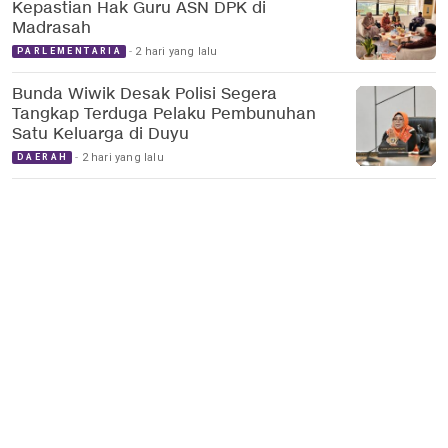
Kepastian Hak Guru ASN DPK di
Madrasah
2 hari yang lalu
PARLEMENTARIA
Bunda Wiwik Desak Polisi Segera
Tangkap Terduga Pelaku Pembunuhan
Satu Keluarga di Duyu
2 hari yang lalu
DAERAH