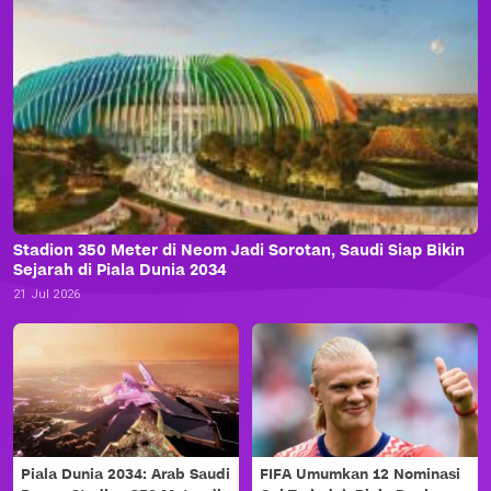
Stadion 350 Meter di Neom Jadi Sorotan, Saudi Siap Bikin
Sejarah di Piala Dunia 2034
21 Jul 2026
Piala Dunia 2034: Arab Saudi
FIFA Umumkan 12 Nominasi