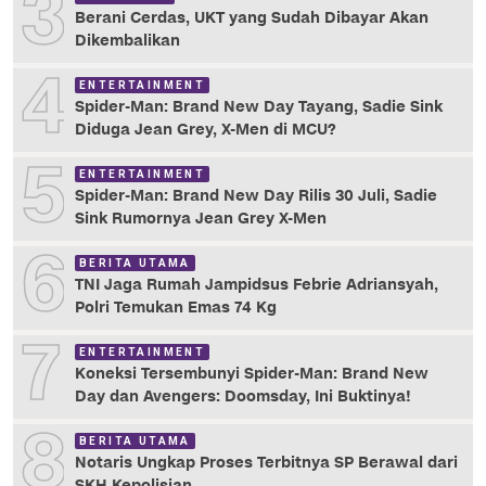
3
Berani Cerdas, UKT yang Sudah Dibayar Akan
Dikembalikan
4
ENTERTAINMENT
Spider-Man: Brand New Day Tayang, Sadie Sink
Diduga Jean Grey, X-Men di MCU?
5
ENTERTAINMENT
Spider-Man: Brand New Day Rilis 30 Juli, Sadie
Sink Rumornya Jean Grey X-Men
6
BERITA UTAMA
TNI Jaga Rumah Jampidsus Febrie Adriansyah,
Polri Temukan Emas 74 Kg
7
ENTERTAINMENT
Koneksi Tersembunyi Spider-Man: Brand New
Day dan Avengers: Doomsday, Ini Buktinya!
8
BERITA UTAMA
Notaris Ungkap Proses Terbitnya SP Berawal dari
SKH Kepolisian