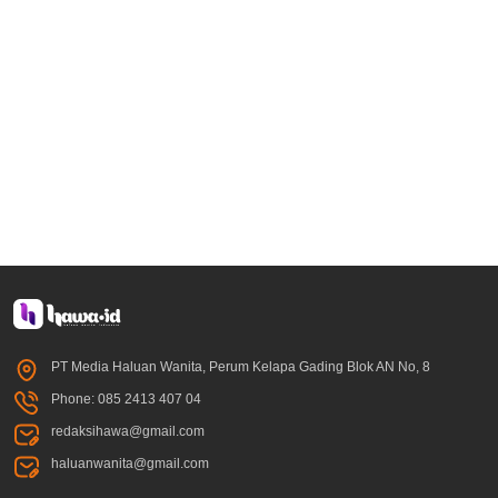
PT Media Haluan Wanita, Perum Kelapa Gading Blok AN No, 8
Phone: 085 2413 407 04
redaksihawa@gmail.com
haluanwanita@gmail.com