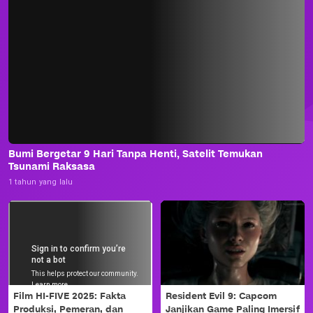
Bumi Bergetar 9 Hari Tanpa Henti, Satelit Temukan
Tsunami Raksasa
1 tahun yang lalu
Film HI-FIVE 2025: Fakta
Resident Evil 9: Capcom
Produksi, Pemeran, dan
Janjikan Game Paling Imersif