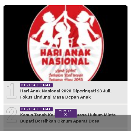
1
BERITA UTAMA
Hari Anak Nasional 2026 Diperingati 23 Juli,
Fokus Lindungi Masa Depan Anak
2
BERITA UTAMA
TUTUP
Kasus Tanah Kalukubula, Kuasa Hukum Minta
Bupati Bersihkan Oknum Aparat Desa