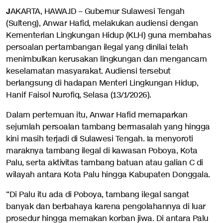
J
AKARTA, HAWA.ID – Gubernur Sulawesi Tengah
(Sulteng), Anwar Hafid, melakukan audiensi dengan
Kementerian Lingkungan Hidup (KLH) guna membahas
persoalan pertambangan ilegal yang dinilai telah
menimbulkan kerusakan lingkungan dan mengancam
keselamatan masyarakat. Audiensi tersebut
berlangsung di hadapan Menteri Lingkungan Hidup,
Hanif Faisol Nurofiq, Selasa (13/1/2026).
Dalam pertemuan itu, Anwar Hafid memaparkan
sejumlah persoalan tambang bermasalah yang hingga
kini masih terjadi di Sulawesi Tengah. Ia menyoroti
maraknya tambang ilegal di kawasan Poboya, Kota
Palu, serta aktivitas tambang batuan atau galian C di
wilayah antara Kota Palu hingga Kabupaten Donggala.
“Di Palu itu ada di Poboya, tambang ilegal sangat
banyak dan berbahaya karena pengolahannya di luar
prosedur hingga memakan korban jiwa. Di antara Palu