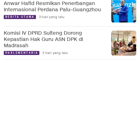
Anwar Hafid Resmikan Penerbangan
Internasional Perdana Palu–Guangzhou
3 hari yang lalu
BERITA UTAMA
Komisi IV DPRD Sulteng Dorong
Kepastian Hak Guru ASN DPK di
Madrasah
3 hari yang lalu
PARLEMENTARIA