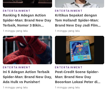
ENTERTAINMENT
ENTERTAINMENT
Ranking 5 Adegan Action
Kritikus Sepakat dengan
Spider-Man: Brand New Day
Tom Holland! Spider-Man:
Terbaik, Nomor 3 Bikin
Brand New Day Jadi Film
Terkesima!
Terbaik Era MCU
1 minggu yang lalu
1 minggu yang lalu
ENTERTAINMENT
ENTERTAINMENT
Ini 5 Adegan Action Terbaik
Post-Credit Scene Spider-
Spider-Man: Brand New Day,
Man: Brand New Day
Ada Hulk vs Punisher!
Bocorkan Lokasi Peter di
Luar Angkasa!
1 minggu yang lalu
1 minggu yang lalu