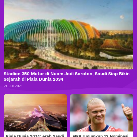
Stadion 350 Meter di Neom Jadi Sorotan, Saudi Siap Bikin
Sejarah di Piala Dunia 2034
21 Jul 2026
Piala Dunia 2034: Arab Saudi
FIFA Umumkan 12 Nominasi