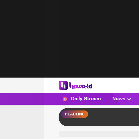
HAWA
Haluan Wanita Indonesia
Daily Stream
News
HEADLINE