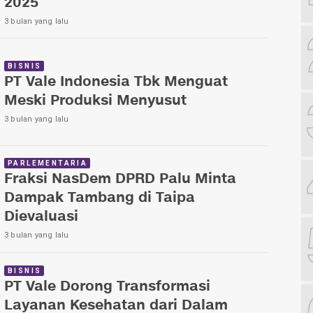
2025
3 bulan yang lalu
BISNIS
PT Vale Indonesia Tbk Menguat
Meski Produksi Menyusut
3 bulan yang lalu
PARLEMENTARIA
Fraksi NasDem DPRD Palu Minta
Dampak Tambang di Taipa
Dievaluasi
3 bulan yang lalu
BISNIS
PT Vale Dorong Transformasi
Layanan Kesehatan dari Dalam