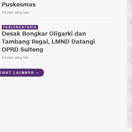
Puskesmas
3 bulan yang lalu
PARLEMENTARIA
Desak Bongkar Oligarki dan
Tambang Ilegal, LMND Datangi
DPRD Sulteng
4 bulan yang lalu
LIHAT LAINNYA +