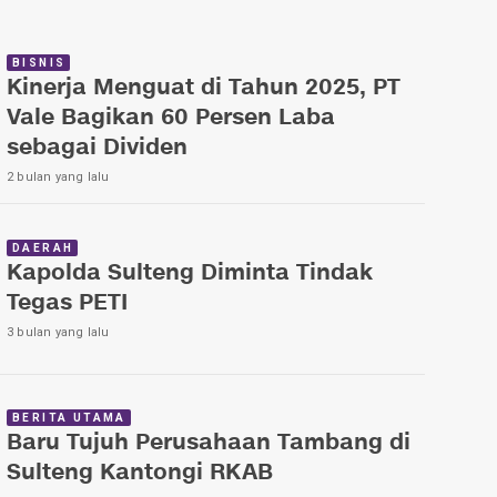
BISNIS
Kinerja Menguat di Tahun 2025, PT
Vale Bagikan 60 Persen Laba
sebagai Dividen
2 bulan yang lalu
DAERAH
Kapolda Sulteng Diminta Tindak
Tegas PETI
3 bulan yang lalu
BERITA UTAMA
Baru Tujuh Perusahaan Tambang di
Sulteng Kantongi RKAB