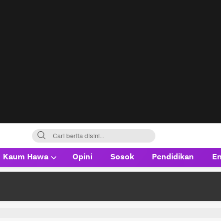
Kaum Hawa
Opini
Sosok
Pendidikan
En