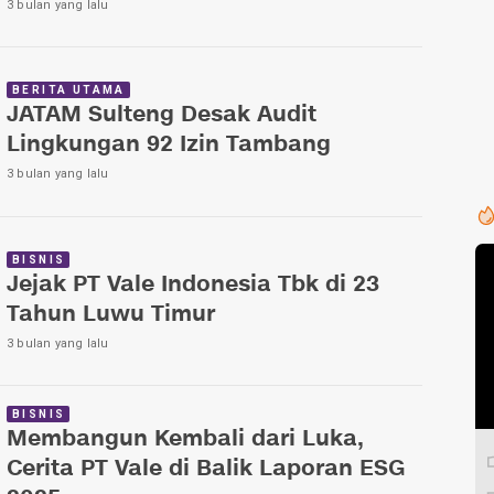
3 bulan yang lalu
BERITA UTAMA
JATAM Sulteng Desak Audit
Lingkungan 92 Izin Tambang
3 bulan yang lalu
BISNIS
Jejak PT Vale Indonesia Tbk di 23
Tahun Luwu Timur
3 bulan yang lalu
BISNIS
Membangun Kembali dari Luka,
Cerita PT Vale di Balik Laporan ESG