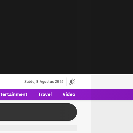
Sabtu, 8 Agustus 2026
tertainment
Travel
Video