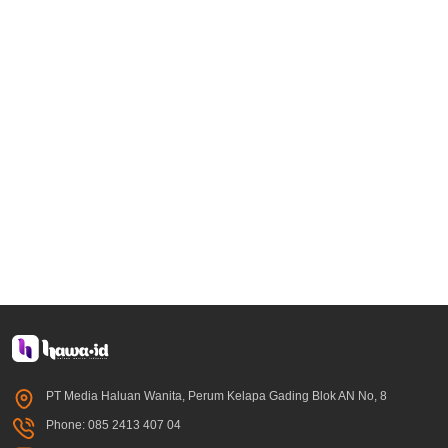
PT Media Haluan Wanita, Perum Kelapa Gading Blok AN No, 8
Phone: 085 2413 407 04