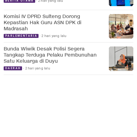
2 hari yang lalu
BERITA UTAMA
Komisi IV DPRD Sulteng Dorong
Kepastian Hak Guru ASN DPK di
Madrasah
2 hari yang lalu
PARLEMENTARIA
Bunda Wiwik Desak Polisi Segera
Tangkap Terduga Pelaku Pembunuhan
Satu Keluarga di Duyu
2 hari yang lalu
DAERAH