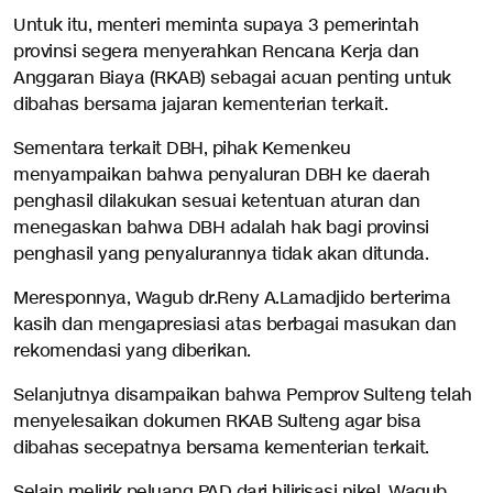
Untuk itu, menteri meminta supaya 3 pemerintah
provinsi segera menyerahkan Rencana Kerja dan
Anggaran Biaya (RKAB) sebagai acuan penting untuk
dibahas bersama jajaran kementerian terkait.
Sementara terkait DBH, pihak Kemenkeu
menyampaikan bahwa penyaluran DBH ke daerah
penghasil dilakukan sesuai ketentuan aturan dan
menegaskan bahwa DBH adalah hak bagi provinsi
penghasil yang penyalurannya tidak akan ditunda.
Meresponnya, Wagub dr.Reny A.Lamadjido berterima
kasih dan mengapresiasi atas berbagai masukan dan
rekomendasi yang diberikan.
Selanjutnya disampaikan bahwa Pemprov Sulteng telah
menyelesaikan dokumen RKAB Sulteng agar bisa
dibahas secepatnya bersama kementerian terkait.
Selain melirik peluang PAD dari hilirisasi nikel, Wagub