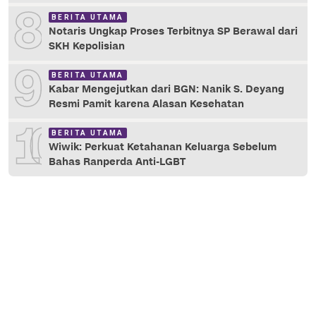
8
BERITA UTAMA
Notaris Ungkap Proses Terbitnya SP Berawal dari
SKH Kepolisian
9
BERITA UTAMA
Kabar Mengejutkan dari BGN: Nanik S. Deyang
Resmi Pamit karena Alasan Kesehatan
10
BERITA UTAMA
Wiwik: Perkuat Ketahanan Keluarga Sebelum
Bahas Ranperda Anti-LGBT