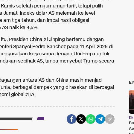
 Kamis setelah pengumuman tarif, tetapi pulih
da Jumat. Indeks dolar AS melemah ke level
lam tiga tahun, dan imbal hasil obligasi
 AS naik ke 4,5%.
itu, Presiden China Xi Jinping bertemu dengan
nteri Spanyol Pedro Sanchez pada 11 April 2025 di
i mengusulkan kerja sama dengan Uni Eropa untuk
ndakan sepihak AS, tanpa menyebut Trump secara
rdagangan antara AS dan China masih menjadi
E
dunia, berbagai dampak yang dirasakan di berbagai
omi global.*/LIA
E
Ra
Ac