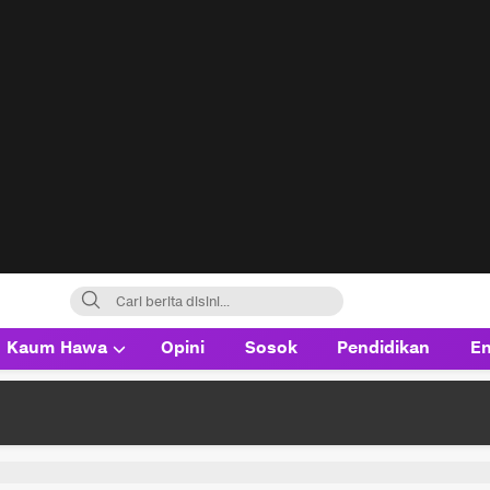
Kaum Hawa
Opini
Sosok
Pendidikan
En