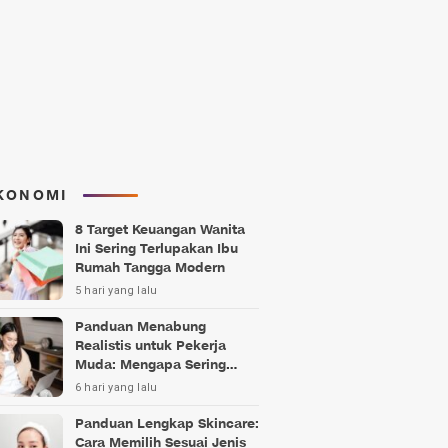
KONOMI
8 Target Keuangan Wanita
Ini Sering Terlupakan Ibu
Rumah Tangga Modern
5 hari yang lalu
Panduan Menabung
Realistis untuk Pekerja
Muda: Mengapa Sering
Gagal?
6 hari yang lalu
Panduan Lengkap Skincare:
Cara Memilih Sesuai Jenis