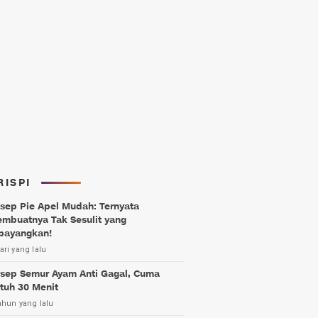
RISPI
sep Pie Apel Mudah: Ternyata
mbuatnya Tak Sesulit yang
bayangkan!
ari yang lalu
sep Semur Ayam Anti Gagal, Cuma
tuh 30 Menit
ahun yang lalu