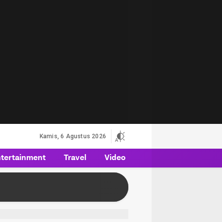
Kamis, 6 Agustus 2026
tertainment
Travel
Video