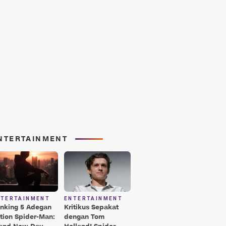
NTERTAINMENT
NTERTAINMENT
ENTERTAINMENT
nking 5 Adegan
Kritikus Sepakat
tion Spider-Man:
dengan Tom