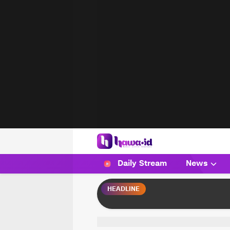
HAWA
Haluan Wanita Indonesia
Daily Stream
News
HEADLINE