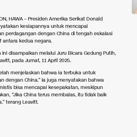
, HAWA – Presiden Amerika Serikat Donald
yatakan kesiapannya untuk mencapai
n perdagangan dengan China di tengah eskalasi
if antara kedua negara.
 ini disampaikan melalui Juru Bicara Gedung Putih,
avitt, pada Jumat, 11 April 2025.
telah menjelaskan bahwa ia terbuka untuk
n dengan China.” Ia juga menyatakan bahwa
mistis bisa mencapai kesepakatan, meskipun
n, “Jika China terus membalas, itu tidak baik
.” terang Leavitt.