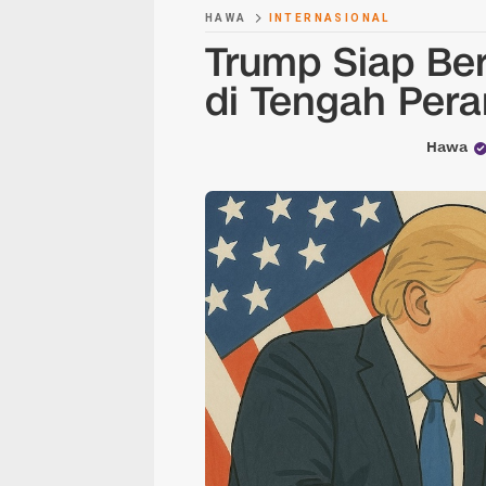
HAWA
INTERNASIONAL
Trump Siap Be
di Tengah Pera
Hawa