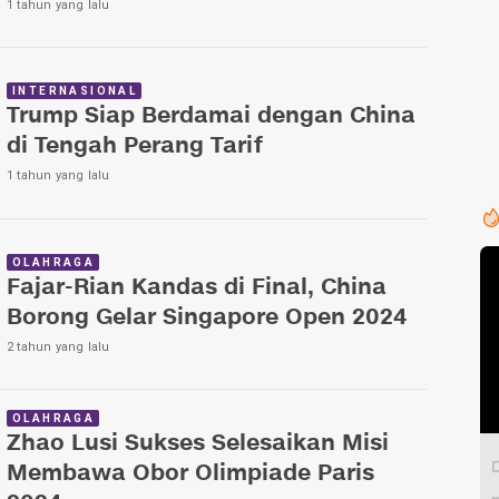
1 tahun yang lalu
INTERNASIONAL
Trump Siap Berdamai dengan China
di Tengah Perang Tarif
1 tahun yang lalu
OLAHRAGA
Fajar-Rian Kandas di Final, China
Borong Gelar Singapore Open 2024
2 tahun yang lalu
OLAHRAGA
Zhao Lusi Sukses Selesaikan Misi
Membawa Obor Olimpiade Paris