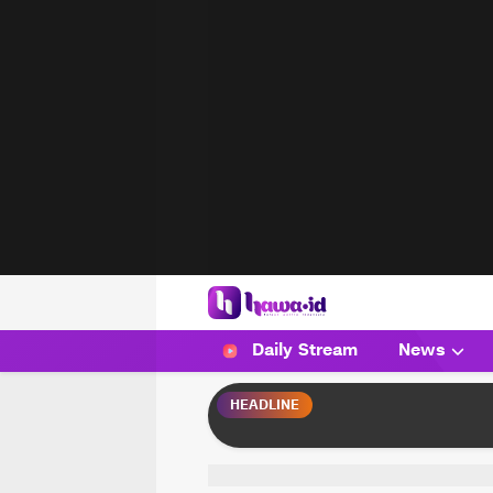
HAWA
Haluan Wanita Indonesia
Daily Stream
News
HEADLINE