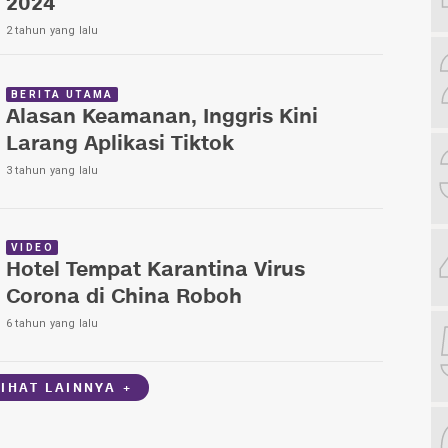
2024
2 tahun yang lalu
BERITA UTAMA
Alasan Keamanan, Inggris Kini
Larang Aplikasi Tiktok
3 tahun yang lalu
VIDEO
Hotel Tempat Karantina Virus
Corona di China Roboh
6 tahun yang lalu
LIHAT LAINNYA +