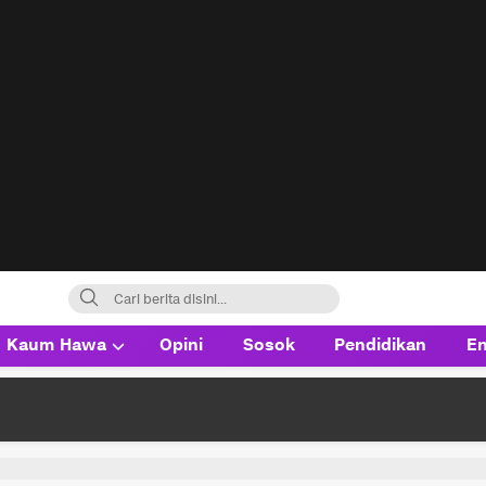
Kaum Hawa
Opini
Sosok
Pendidikan
En