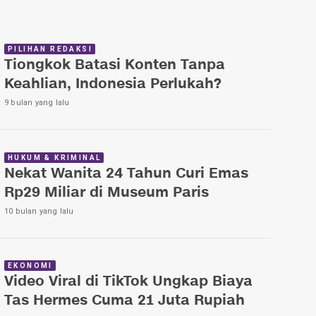
PILIHAN REDAKSI
Tiongkok Batasi Konten Tanpa
Keahlian, Indonesia Perlukah?
9 bulan yang lalu
HUKUM & KRIMINAL
Nekat Wanita 24 Tahun Curi Emas
Rp29 Miliar di Museum Paris
10 bulan yang lalu
EKONOMI
Video Viral di TikTok Ungkap Biaya
Tas Hermes Cuma 21 Juta Rupiah