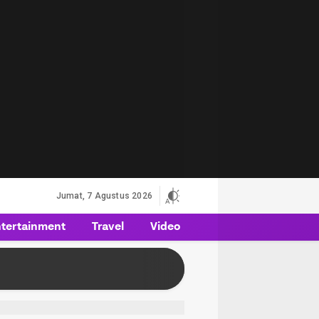
Jumat, 7 Agustus 2026
tertainment
Travel
Video