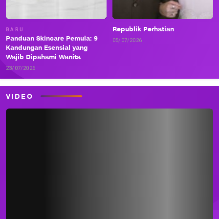
Republik Perhatian
BARU
Panduan Skincare Pemula: 9
05/07/2026
Kandungan Esensial yang
Wajib Dipahami Wanita
23/07/2026
VIDEO