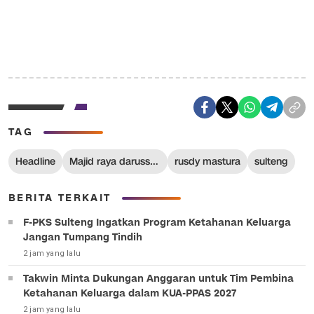
TAG
Headline
Majid raya darussalam
rusdy mastura
sulteng
BERITA TERKAIT
F-PKS Sulteng Ingatkan Program Ketahanan Keluarga
Jangan Tumpang Tindih
2 jam yang lalu
Takwin Minta Dukungan Anggaran untuk Tim Pembina
Ketahanan Keluarga dalam KUA-PPAS 2027
2 jam yang lalu