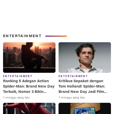
ENTERTAINMENT
ENTERTAINMENT
ENTERTAINMENT
Ranking 5 Adegan Action
Kritikus Sepakat dengan
Spider-Man: Brand New Day
Tom Holland! Spider-Man:
Terbaik, Nomor 3 Bikin
Brand New Day Jadi Film
Terkesima!
Terbaik Era MCU
1 minggu yang lalu
1 minggu yang lalu