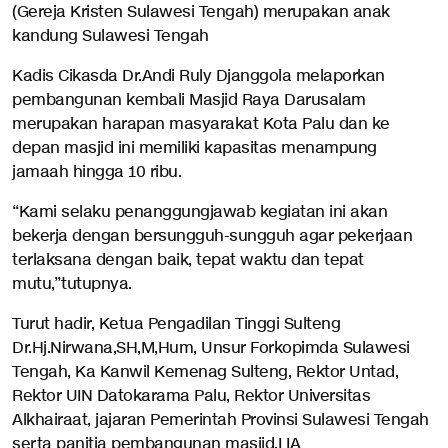
(Gereja Kristen Sulawesi Tengah) merupakan anak
kandung Sulawesi Tengah
Kadis Cikasda Dr.Andi Ruly Djanggola melaporkan
pembangunan kembali Masjid Raya Darusalam
merupakan harapan masyarakat Kota Palu dan ke
depan masjid ini memiliki kapasitas menampung
jamaah hingga 10 ribu.
“Kami selaku penanggungjawab kegiatan ini akan
bekerja dengan bersungguh-sungguh agar pekerjaan
terlaksana dengan baik, tepat waktu dan tepat
mutu,”tutupnya.
Turut hadir, Ketua Pengadilan Tinggi Sulteng
Dr.Hj.Nirwana,SH,M,Hum, Unsur Forkopimda Sulawesi
Tengah, Ka Kanwil Kemenag Sulteng, Rektor Untad,
Rektor UIN Datokarama Palu, Rektor Universitas
Alkhairaat, jajaran Pemerintah Provinsi Sulawesi Tengah
serta panitia pembangunan masjid.LIA