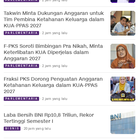
2 jam yang lalu
PARLEMENTARIA
Takwin Minta Dukungan Anggaran untuk
Tim Pembina Ketahanan Keluarga dalam
KUA-PPAS 2027
2 jam yang lalu
PARLEMENTARIA
F-PKS Soroti Bimbingan Pra Nikah, Minta
Keterlibatan KUA Diperjelas dalam
Anggaran 2027
2 jam yang lalu
PARLEMENTARIA
Fraksi PKS Dorong Penguatan Anggaran
Ketahanan Keluarga dalam KUA-PPAS
2027
2 jam yang lalu
PARLEMENTARIA
Laba Bersih BNI Rp10,8 Triliun, Rekor
Tertinggi Semester I
20 jam yang lalu
BISNIS