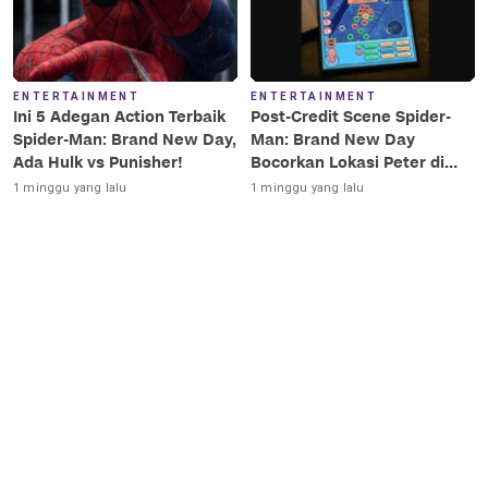
ENTERTAINMENT
ENTERTAINMENT
Ini 5 Adegan Action Terbaik
Post-Credit Scene Spider-
Spider-Man: Brand New Day,
Man: Brand New Day
Ada Hulk vs Punisher!
Bocorkan Lokasi Peter di
Luar Angkasa!
1 minggu yang lalu
1 minggu yang lalu