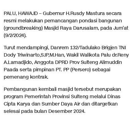
PALU, HAWA.ID – Gubernur H.Rusdy Mastura secara
resmi melakukan pemancangan pondasi bangunan
(groundbreaking) Masjid Raya Darusalam, pada Jum’at
(9/2/2024).
Turut mendampingi, Danrem 132/Tadulako Brigjen TNI
Dody Triwinarto,S.IP,M.Han, Wakil Walikota Palu dr.Reny
A.Lamadjido, Anggota DPRD Prov Sulteng Alimuddin
Paada serta pimpinan PT. PP (Persero) sebagai
pemenang kontrak.
Pembangunan kembali masjid tersebut merupakan
program Pemerintah Provinsi Sulteng melalui Dinas
Cipta Karya dan Sumber Daya Air dan ditargetkan
selesai pada bulan Desember 2024.