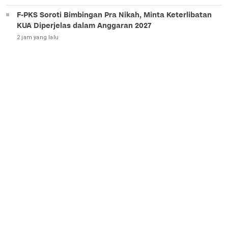
F-PKS Soroti Bimbingan Pra Nikah, Minta Keterlibatan
KUA Diperjelas dalam Anggaran 2027
2 jam yang lalu