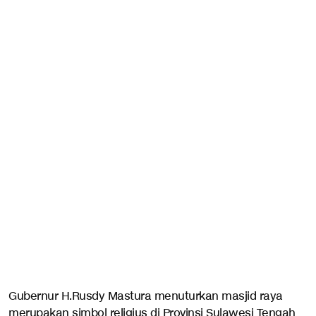
Gubernur H.Rusdy Mastura menuturkan masjid raya
merupakan simbol religius di Provinsi Sulawesi Tengah