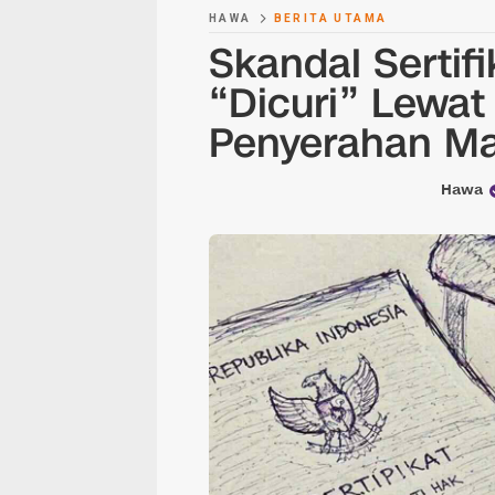
HAWA
BERITA UTAMA
Skandal Sertif
“Dicuri” Lewat
Penyerahan Ma
Hawa