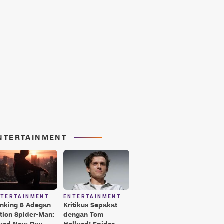
NTERTAINMENT
NTERTAINMENT
ENTERTAINMENT
nking 5 Adegan
Kritikus Sepakat
tion Spider-Man:
dengan Tom