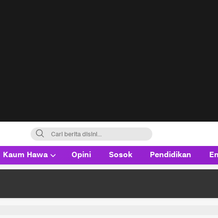
Kaum Hawa
Opini
Sosok
Pendidikan
En