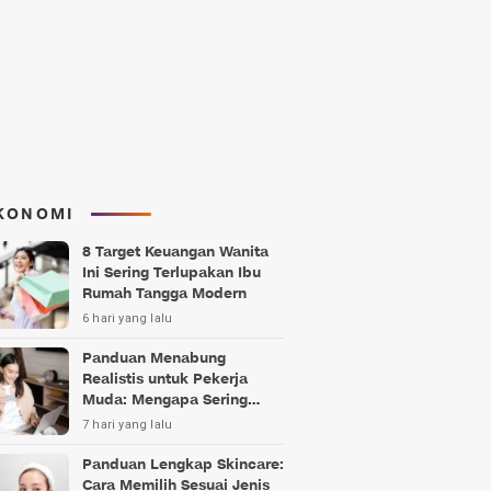
KONOMI
8 Target Keuangan Wanita
Ini Sering Terlupakan Ibu
Rumah Tangga Modern
6 hari yang lalu
Panduan Menabung
Realistis untuk Pekerja
Muda: Mengapa Sering
Gagal?
7 hari yang lalu
Panduan Lengkap Skincare:
Cara Memilih Sesuai Jenis