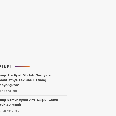
RISPI
sep Pie Apel Mudah: Ternyata
mbuatnya Tak Sesulit yang
bayangkan!
ari yang lalu
sep Semur Ayam Anti Gagal, Cuma
tuh 30 Menit
ahun yang lalu