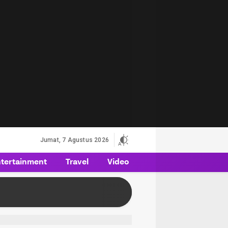
Jumat, 7 Agustus 2026
tertainment
Travel
Video