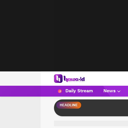
HAWA
Haluan Wanita Indonesia
Daily Stream
News
HEADLINE