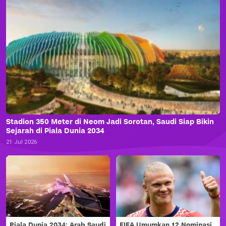
Stadion 350 Meter di Neom Jadi Sorotan, Saudi Siap Bikin
Sejarah di Piala Dunia 2034
21 Jul 2026
Piala Dunia 2034: Arab Saudi
FIFA Umumkan 12 Nominasi