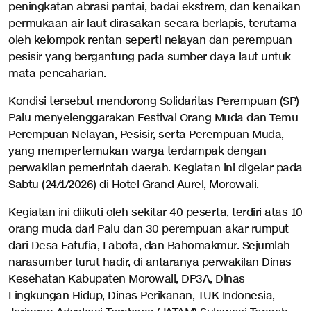
peningkatan abrasi pantai, badai ekstrem, dan kenaikan
permukaan air laut dirasakan secara berlapis, terutama
oleh kelompok rentan seperti nelayan dan perempuan
pesisir yang bergantung pada sumber daya laut untuk
mata pencaharian.
Kondisi tersebut mendorong Solidaritas Perempuan (SP)
Palu menyelenggarakan Festival Orang Muda dan Temu
Perempuan Nelayan, Pesisir, serta Perempuan Muda,
yang mempertemukan warga terdampak dengan
perwakilan pemerintah daerah. Kegiatan ini digelar pada
Sabtu (24/1/2026) di Hotel Grand Aurel, Morowali.
Kegiatan ini diikuti oleh sekitar 40 peserta, terdiri atas 10
orang muda dari Palu dan 30 perempuan akar rumput
dari Desa Fatufia, Labota, dan Bahomakmur. Sejumlah
narasumber turut hadir, di antaranya perwakilan Dinas
Kesehatan Kabupaten Morowali, DP3A, Dinas
Lingkungan Hidup, Dinas Perikanan, TUK Indonesia,