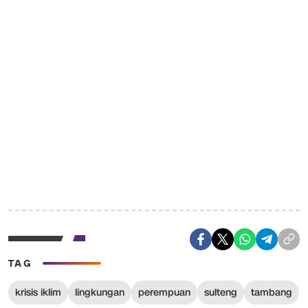
TAG
krisis iklim
lingkungan
perempuan
sulteng
tambang