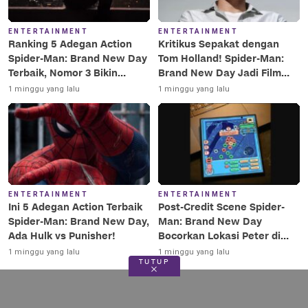
ENTERTAINMENT
ENTERTAINMENT
Ranking 5 Adegan Action
Kritikus Sepakat dengan
Spider-Man: Brand New Day
Tom Holland! Spider-Man:
Terbaik, Nomor 3 Bikin
Brand New Day Jadi Film
Terkesima!
Terbaik Era MCU
1 minggu yang lalu
1 minggu yang lalu
ENTERTAINMENT
ENTERTAINMENT
Ini 5 Adegan Action Terbaik
Post-Credit Scene Spider-
Spider-Man: Brand New Day,
Man: Brand New Day
Ada Hulk vs Punisher!
Bocorkan Lokasi Peter di
Luar Angkasa!
1 minggu yang lalu
1 minggu yang lalu
TUTUP