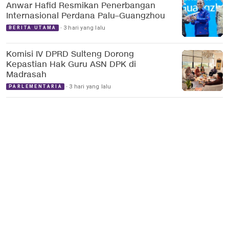
Anwar Hafid Resmikan Penerbangan
Internasional Perdana Palu–Guangzhou
3 hari yang lalu
BERITA UTAMA
Komisi IV DPRD Sulteng Dorong
Kepastian Hak Guru ASN DPK di
Madrasah
3 hari yang lalu
PARLEMENTARIA