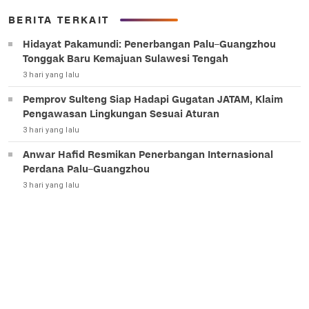
BERITA TERKAIT
Hidayat Pakamundi: Penerbangan Palu–Guangzhou
Tonggak Baru Kemajuan Sulawesi Tengah
3 hari yang lalu
Pemprov Sulteng Siap Hadapi Gugatan JATAM, Klaim
Pengawasan Lingkungan Sesuai Aturan
3 hari yang lalu
Anwar Hafid Resmikan Penerbangan Internasional
Perdana Palu–Guangzhou
3 hari yang lalu