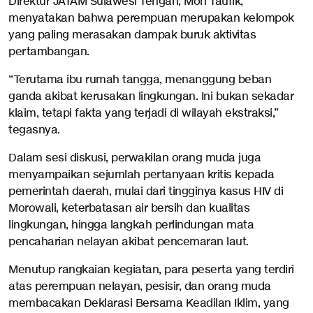
Direktur JATAM Sulawesi Tengah, Moh Taufik,
menyatakan bahwa perempuan merupakan kelompok
yang paling merasakan dampak buruk aktivitas
pertambangan.
“Terutama ibu rumah tangga, menanggung beban
ganda akibat kerusakan lingkungan. Ini bukan sekadar
klaim, tetapi fakta yang terjadi di wilayah ekstraksi,”
tegasnya.
Dalam sesi diskusi, perwakilan orang muda juga
menyampaikan sejumlah pertanyaan kritis kepada
pemerintah daerah, mulai dari tingginya kasus HIV di
Morowali, keterbatasan air bersih dan kualitas
lingkungan, hingga langkah perlindungan mata
pencaharian nelayan akibat pencemaran laut.
Menutup rangkaian kegiatan, para peserta yang terdiri
atas perempuan nelayan, pesisir, dan orang muda
membacakan Deklarasi Bersama Keadilan Iklim, yang