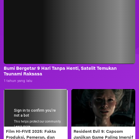
Bumi Bergetar 9 Hari Tanpa Henti, Satelit Temukan
Tsunami Raksasa
1 tahun yang lalu
Film HI-FIVE 2025: Fakta
Resident Evil 9: Capcom
Produksi, Pemeran, dan
Janjikan Game Paling Imersif