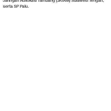
Jaringan Advokasi Tambang (JATAM) Sulawesi Tengah,
serta SP Palu.