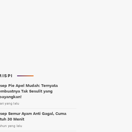
RISPI
sep Pie Apel Mudah: Ternyata
mbuatnya Tak Sesulit yang
bayangkan!
ari yang lalu
sep Semur Ayam Anti Gagal, Cuma
tuh 30 Menit
ahun yang lalu