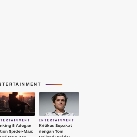
NTERTAINMENT
NTERTAINMENT
ENTERTAINMENT
nking 5 Adegan
Kritikus Sepakat
tion Spider-Man:
dengan Tom