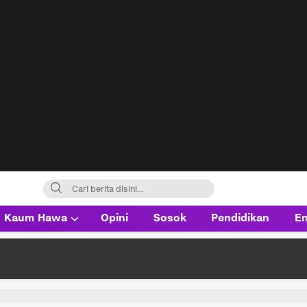
Kaum Hawa
Opini
Sosok
Pendidikan
En