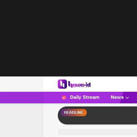
HAWA
Haluan Wanita Indonesia
Daily Stream
News
HEADLINE