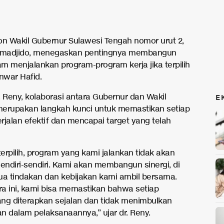
on Wakil Gubernur Sulawesi Tengah nomor urut 2,
Lamadjido, menegaskan pentingnya membangun
am menjalankan program-program kerja jika terpilih
war Hafid.
. Reny, kolaborasi antara Gubernur dan Wakil
E
erupakan langkah kunci untuk memastikan setiap
rjalan efektif dan mencapai target yang telah
terpilih, program yang kami jalankan tidak akan
sendiri-sendiri. Kami akan membangun sinergi, di
 tindakan dan kebijakan kami ambil bersama.
a ini, kami bisa memastikan bahwa setiap
ng diterapkan sejalan dan tidak menimbulkan
n dalam pelaksanaannya,” ujar dr. Reny.