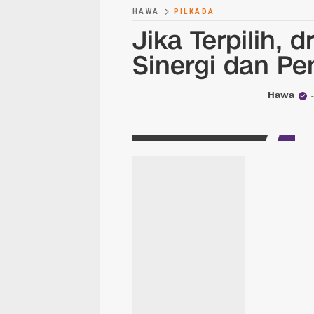
HAWA
PILKADA
Jika Terpilih, 
Sinergi dan P
Hawa