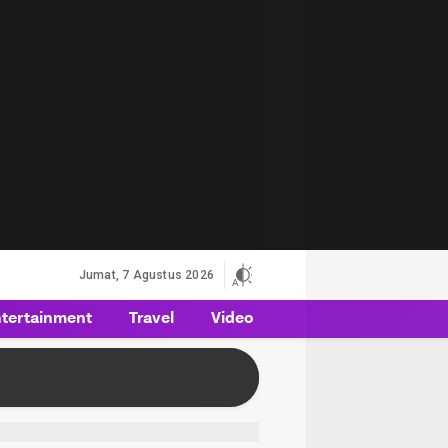
Jumat, 7 Agustus 2026
tertainment
Travel
Video