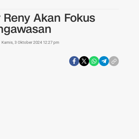
dr Reny Akan Fokus
engawasan
Kamis, 3 Oktober 2024 12:27 pm