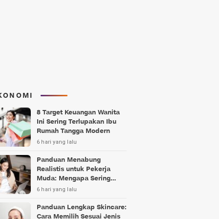
KONOMI
8 Target Keuangan Wanita
Ini Sering Terlupakan Ibu
Rumah Tangga Modern
6 hari yang lalu
Panduan Menabung
Realistis untuk Pekerja
Muda: Mengapa Sering
Gagal?
6 hari yang lalu
Panduan Lengkap Skincare:
Cara Memilih Sesuai Jenis