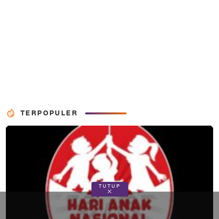
TERPOPULER
TUTUP