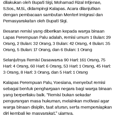
dilakukan oleh Bupati Sigi, Mohamad Rizal Intjenae,
S.Sos., M.Si., didampingi Kalapas. Acara dilanjutkan
dengan pembacaan sambutan Menteri Imigrasi dan
Pemasyarakatan oleh Bupati Sigi.
Besaran remisi yang diberikan kepada warga binaan
Lapas Perempuan Palu adalah, remisi umum 1 Bulan: 29
Orang, 2 Bulan: 32 Orang, 3 Bulan: 42 Orang, 4 Bulan: 35
Orang, 5 Bulan: 17 Orang, dan 6 Bulan: 1 Orang
Selanjutnya Remisi Dasawarsa 90 Hari: 161 Orang, 75
Hari: 4 Orang, 60 Hari: 6 Orang, 53 Hari: 1 Orang, 45 Hari:
3 Orang, 8 Hari: 3 Orang, dan 5 Hari: 1 Orang
Kalapas Perempuan Palu, Yoesiana, menyebut remisi
sebagai bentuk penghargaan negara bagi warga binaan
yang berperilaku baik. “Remisi bukan sekadar
pengurangan masa hukuman, melainkan motivasi agar
warga binaan disiplin, taat aturan, serta mempersiapkan
diri kembali ke masyarakat,” ujarnya.