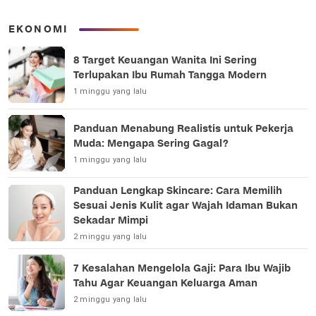
EKONOMI
8 Target Keuangan Wanita Ini Sering
Terlupakan Ibu Rumah Tangga Modern
1 minggu yang lalu
Panduan Menabung Realistis untuk Pekerja
Muda: Mengapa Sering Gagal?
1 minggu yang lalu
Panduan Lengkap Skincare: Cara Memilih
Sesuai Jenis Kulit agar Wajah Idaman Bukan
Sekadar Mimpi
2 minggu yang lalu
7 Kesalahan Mengelola Gaji: Para Ibu Wajib
Tahu Agar Keuangan Keluarga Aman
2 minggu yang lalu