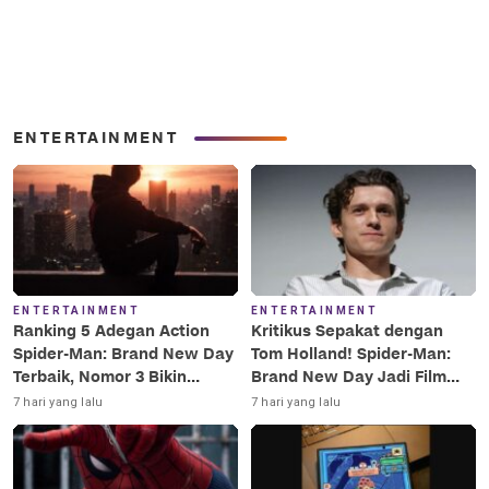
ENTERTAINMENT
ENTERTAINMENT
ENTERTAINMENT
Ranking 5 Adegan Action
Kritikus Sepakat dengan
Spider-Man: Brand New Day
Tom Holland! Spider-Man:
Terbaik, Nomor 3 Bikin
Brand New Day Jadi Film
Terkesima!
Terbaik Era MCU
7 hari yang lalu
7 hari yang lalu