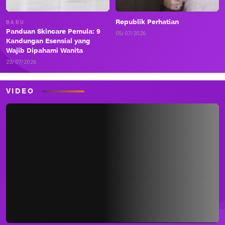
Republik Perhatian
BARU
Panduan Skincare Pemula: 9
05/07/2026
Kandungan Esensial yang
Wajib Dipahami Wanita
23/07/2026
VIDEO