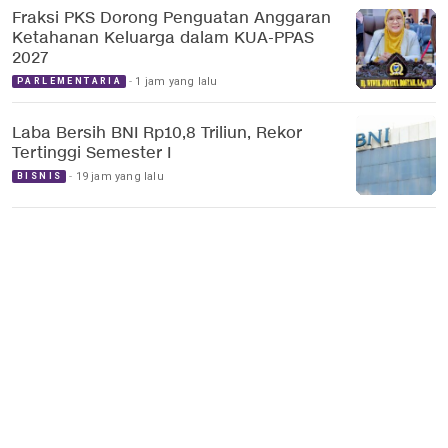
Fraksi PKS Dorong Penguatan Anggaran
Ketahanan Keluarga dalam KUA-PPAS
2027
1 jam yang lalu
PARLEMENTARIA
Laba Bersih BNI Rp10,8 Triliun, Rekor
Tertinggi Semester I
19 jam yang lalu
BISNIS