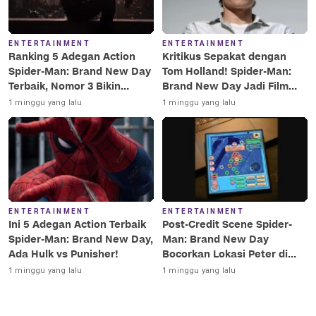
ENTERTAINMENT
ENTERTAINMENT
Ranking 5 Adegan Action
Kritikus Sepakat dengan
Spider-Man: Brand New Day
Tom Holland! Spider-Man:
Terbaik, Nomor 3 Bikin
Brand New Day Jadi Film
Terkesima!
Terbaik Era MCU
1 minggu yang lalu
1 minggu yang lalu
ENTERTAINMENT
ENTERTAINMENT
Ini 5 Adegan Action Terbaik
Post-Credit Scene Spider-
Spider-Man: Brand New Day,
Man: Brand New Day
Ada Hulk vs Punisher!
Bocorkan Lokasi Peter di
Luar Angkasa!
1 minggu yang lalu
1 minggu yang lalu