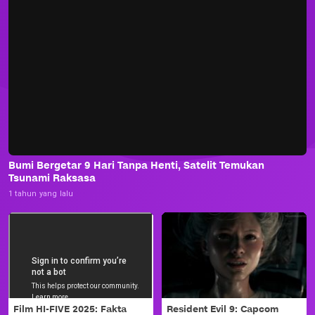
Bumi Bergetar 9 Hari Tanpa Henti, Satelit Temukan
Tsunami Raksasa
1 tahun yang lalu
Film HI-FIVE 2025: Fakta
Resident Evil 9: Capcom