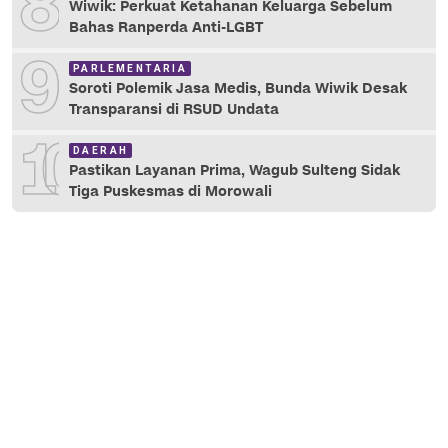
8
Wiwik: Perkuat Ketahanan Keluarga Sebelum
Bahas Ranperda Anti-LGBT
9
PARLEMENTARIA
Soroti Polemik Jasa Medis, Bunda Wiwik Desak
Transparansi di RSUD Undata
10
DAERAH
Pastikan Layanan Prima, Wagub Sulteng Sidak
Tiga Puskesmas di Morowali