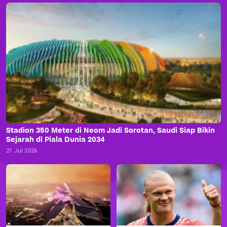
Stadion 350 Meter di Neom Jadi Sorotan, Saudi Siap Bikin
Sejarah di Piala Dunia 2034
21 Jul 2026