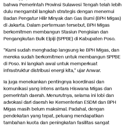
bahwa Pemerintah Provinsi Sulawesi Tengah telah lebih
dulu mengambil langkah strategis dengan menemui
Badan Pengatur Hilir Minyak dan Gas Bumi (BPH Migas)
di Jakarta. Dalam pertemuan tersebut, BPH Migas
berkomitmen membangun Stasiun Pengisian dan
Pengangkutan Bulk Elpiji (SPPBE) di Kabupaten Poso.
“Kami sudah menghadap langsung ke BPH Migas, dan
mereka sudah berkomitmen untuk membangun SPPBE
di Poso. Ini langkah awal untuk memperkuat
infrastruktur distribusi energi kita,” ujar Anwar.
Ia juga menekankan pentingnya koordinasi dan
komunikasi yang intens antara Hiswana Migas dan
pemerintah daerah. Menurutnya, selama ini lobi dan
advokasi dari daerah ke Kementerian ESDM dan BPH
Migas masih belum maksimal. Padahal, dengan
pendekatan yang tepat, peluang mendapatkan
tambahan kuota dan peningkatan fasilitas sangat