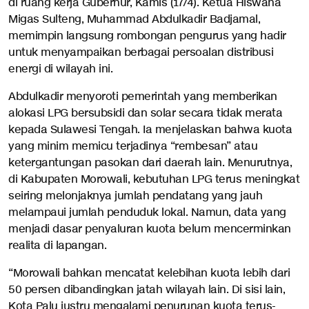
di ruang kerja Gubernur, Kamis (17/4). Ketua Hiswana
Migas Sulteng, Muhammad Abdulkadir Badjamal,
memimpin langsung rombongan pengurus yang hadir
untuk menyampaikan berbagai persoalan distribusi
energi di wilayah ini.
Abdulkadir menyoroti pemerintah yang memberikan
alokasi LPG bersubsidi dan solar secara tidak merata
kepada Sulawesi Tengah. Ia menjelaskan bahwa kuota
yang minim memicu terjadinya “rembesan” atau
ketergantungan pasokan dari daerah lain. Menurutnya,
di Kabupaten Morowali, kebutuhan LPG terus meningkat
seiring melonjaknya jumlah pendatang yang jauh
melampaui jumlah penduduk lokal. Namun, data yang
menjadi dasar penyaluran kuota belum mencerminkan
realita di lapangan.
“Morowali bahkan mencatat kelebihan kuota lebih dari
50 persen dibandingkan jatah wilayah lain. Di sisi lain,
Kota Palu justru mengalami penurunan kuota terus-