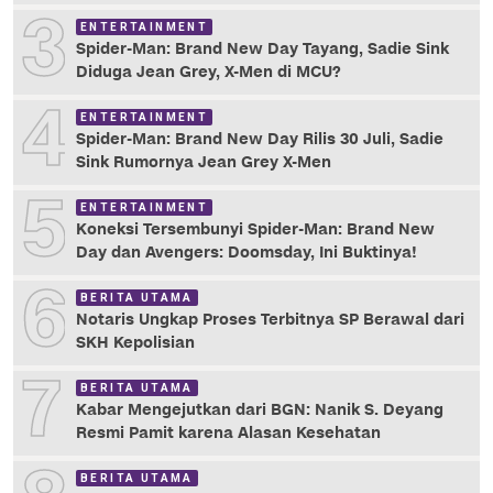
3
ENTERTAINMENT
Spider-Man: Brand New Day Tayang, Sadie Sink
Diduga Jean Grey, X-Men di MCU?
4
ENTERTAINMENT
Spider-Man: Brand New Day Rilis 30 Juli, Sadie
Sink Rumornya Jean Grey X-Men
5
ENTERTAINMENT
Koneksi Tersembunyi Spider-Man: Brand New
Day dan Avengers: Doomsday, Ini Buktinya!
6
BERITA UTAMA
Notaris Ungkap Proses Terbitnya SP Berawal dari
SKH Kepolisian
7
BERITA UTAMA
Kabar Mengejutkan dari BGN: Nanik S. Deyang
Resmi Pamit karena Alasan Kesehatan
BERITA UTAMA