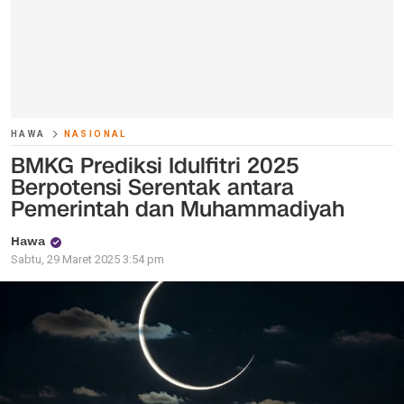
HAWA
NASIONAL
BMKG Prediksi Idulfitri 2025
Berpotensi Serentak antara
Pemerintah dan Muhammadiyah
Hawa
Sabtu, 29 Maret 2025 3:54 pm