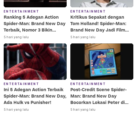
ENTERTAINMENT
ENTERTAINMENT
Ranking 5 Adegan Action
Kritikus Sepakat dengan
Spider-Man: Brand New Day
Tom Holland! Spider-Man:
Terbaik, Nomor 3 Bikin
Brand New Day Jadi Film
Terkesima!
Terbaik Era MCU
5 hari yang lalu
5 hari yang lalu
ENTERTAINMENT
ENTERTAINMENT
Ini 5 Adegan Action Terbaik
Post-Credit Scene Spider-
Spider-Man: Brand New Day,
Man: Brand New Day
Ada Hulk vs Punisher!
Bocorkan Lokasi Peter di
Luar Angkasa!
5 hari yang lalu
5 hari yang lalu