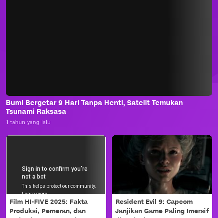
Bumi Bergetar 9 Hari Tanpa Henti, Satelit Temukan
Tsunami Raksasa
1 tahun yang lalu
Film HI-FIVE 2025: Fakta
Resident Evil 9: Capcom
Produksi, Pemeran, dan
Janjikan Game Paling Imersif