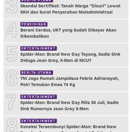
3
BERITA UTAMA
Skandal Sertifikat: Tanah Warga “Dicuri” Lewat
SKH dan Surat Penyerahan Maladministrasi
4
PENDIDIKAN
Berani Cerdas, UKT yang Sudah Dibayar Akan
Dikembalikan
5
ENTERTAINMENT
Spider-Man: Brand New Day Tayang, Sadie Sink
Diduga Jean Grey, X-Men di MCU?
6
BERITA UTAMA
TNI Jaga Rumah Jampidsus Febrie Adriansyah,
Polri Temukan Emas 74 Kg
7
ENTERTAINMENT
Spider-Man: Brand New Day Rilis 30 Juli, Sadie
Sink Rumornya Jean Grey X-Men
8
ENTERTAINMENT
Koneksi Tersembunyi Spider-Man: Brand New