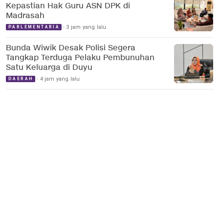
Kepastian Hak Guru ASN DPK di
Madrasah
3 jam yang lalu
PARLEMENTARIA
Bunda Wiwik Desak Polisi Segera
Tangkap Terduga Pelaku Pembunuhan
Satu Keluarga di Duyu
4 jam yang lalu
DAERAH