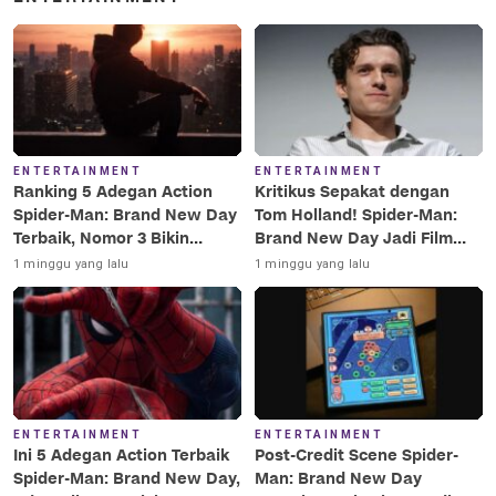
ENTERTAINMENT
ENTERTAINMENT
Ranking 5 Adegan Action
Kritikus Sepakat dengan
Spider-Man: Brand New Day
Tom Holland! Spider-Man:
Terbaik, Nomor 3 Bikin
Brand New Day Jadi Film
Terkesima!
Terbaik Era MCU
1 minggu yang lalu
1 minggu yang lalu
ENTERTAINMENT
ENTERTAINMENT
Ini 5 Adegan Action Terbaik
Post-Credit Scene Spider-
Spider-Man: Brand New Day,
Man: Brand New Day