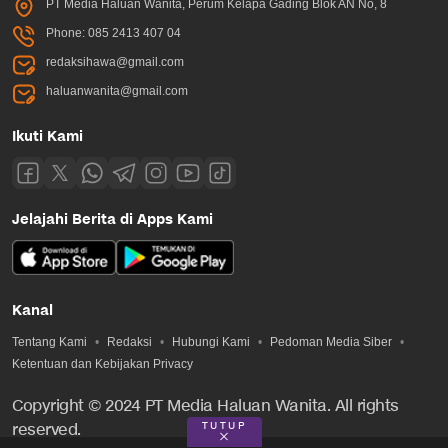
PT Media Haluan Wanita, Perum Kelapa Gading Blok AN No, 8
Phone: 085 2413 407 04
redaksihawa@gmail.com
haluanwanita@gmail.com
Ikuti Kami
Jelajahi Berita di Apps Kami
Kanal
Tentang Kami
Redaksi
Hubungi Kami
Pedoman Media Siber
Ketentuan dan Kebijakan Privacy
Copyright © 2024 PT Media Haluan Wanita. All rights
TUTUP
reserved.