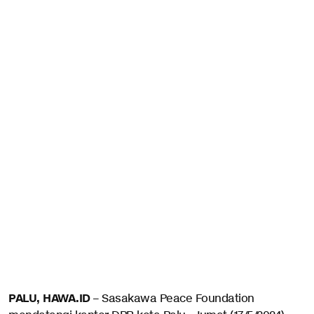
PALU, HAWA.ID
– Sasakawa Peace Foundation