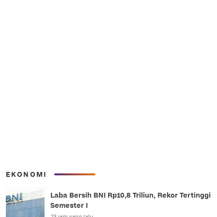
EKONOMI
Laba Bersih BNI Rp10,8 Triliun, Rekor Tertinggi
Semester I
23 jam yang lalu