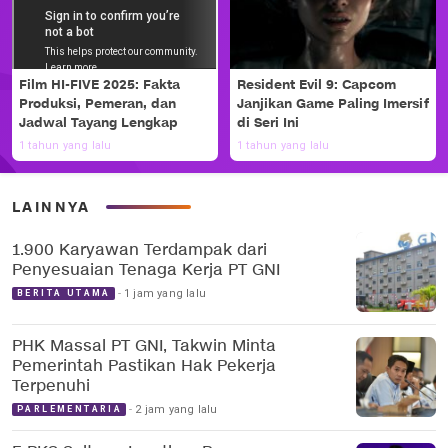
Film HI-FIVE 2025: Fakta
Resident Evil 9: Capcom
Produksi, Pemeran, dan
Janjikan Game Paling Imersif
Jadwal Tayang Lengkap
di Seri Ini
1 tahun yang lalu
1 tahun yang lalu
LAINNYA
1.900 Karyawan Terdampak dari
Penyesuaian Tenaga Kerja PT GNI
1 jam yang lalu
BERITA UTAMA
PHK Massal PT GNI, Takwin Minta
Pemerintah Pastikan Hak Pekerja
Terpenuhi
2 jam yang lalu
PARLEMENTARIA