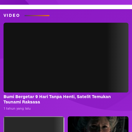
VIDEO
Bumi Bergetar 9 Hari Tanpa Henti, Satelit Temukan
Tsunami Raksasa
1 tahun yang lalu