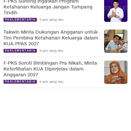
F-PKS Sulteng Ingatkan Program
Ketahanan Keluarga Jangan Tumpang
Tindih
5 jam yang lalu
PARLEMENTARIA
Takwin Minta Dukungan Anggaran untuk
Tim Pembina Ketahanan Keluarga dalam
KUA-PPAS 2027
6 jam yang lalu
PARLEMENTARIA
F-PKS Soroti Bimbingan Pra Nikah, Minta
Keterlibatan KUA Diperjelas dalam
Anggaran 2027
6 jam yang lalu
PARLEMENTARIA