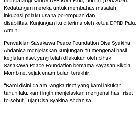
mendatangi kantor DPR kota Palu, Jumat (17/5/2024).
Kedatangan mereka untuk membahas masalah
inkubasi pelaku usaha perempuan dan
disabilitas. Kunjungan itu diterima oleh ketua DPRD Palu,
Armin.
Perwakilan Sasakawa Peace Foundation Disa Syakina
Ahdanisa menjelaskan kunjungan itu mengenai hasil
kegiatan riset yang telah dilakukan oleh pihak
Sasakawa Peace Foundation bersama Yayasan Sikola
Mombine, sejak enam bulan terakhir.
“Kami disini dalam rangka riset yang kami lakukan
tahun lalu, kami ingin menjelaskan mengenai hasil riset
tersebut,” ujar Disa Syakina Ahdanisa.