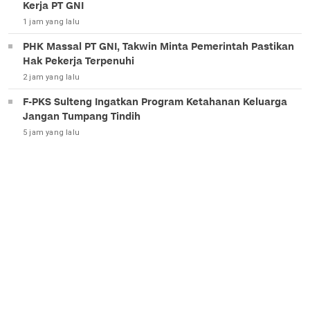
Kerja PT GNI
1 jam yang lalu
PHK Massal PT GNI, Takwin Minta Pemerintah Pastikan
Hak Pekerja Terpenuhi
2 jam yang lalu
F-PKS Sulteng Ingatkan Program Ketahanan Keluarga
Jangan Tumpang Tindih
5 jam yang lalu