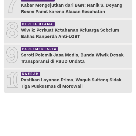
7
Kabar Mengejutkan dari BGN: Nanik S. Deyang
Resmi Pamit karena Alasan Kesehatan
8
BERITA UTAMA
Wiwik: Perkuat Ketahanan Keluarga Sebelum
Bahas Ranperda Anti-LGBT
9
PARLEMENTARIA
Soroti Polemik Jasa Medis, Bunda Wiwik Desak
Transparansi di RSUD Undata
10
DAERAH
Pastikan Layanan Prima, Wagub Sulteng Sidak
Tiga Puskesmas di Morowali