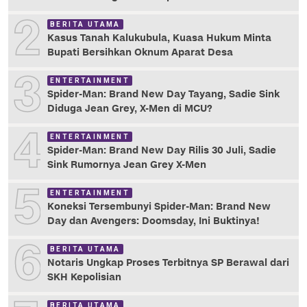
2
BERITA UTAMA
Kasus Tanah Kalukubula, Kuasa Hukum Minta
Bupati Bersihkan Oknum Aparat Desa
3
ENTERTAINMENT
Spider-Man: Brand New Day Tayang, Sadie Sink
Diduga Jean Grey, X-Men di MCU?
4
ENTERTAINMENT
Spider-Man: Brand New Day Rilis 30 Juli, Sadie
Sink Rumornya Jean Grey X-Men
5
ENTERTAINMENT
Koneksi Tersembunyi Spider-Man: Brand New
Day dan Avengers: Doomsday, Ini Buktinya!
6
BERITA UTAMA
Notaris Ungkap Proses Terbitnya SP Berawal dari
SKH Kepolisian
BERITA UTAMA