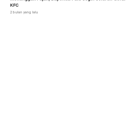
KFC
2 bulan yang lalu