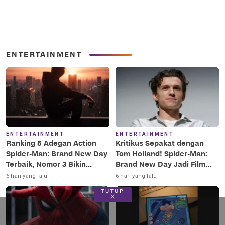
ENTERTAINMENT
ENTERTAINMENT
ENTERTAINMENT
Ranking 5 Adegan Action
Kritikus Sepakat dengan
Spider-Man: Brand New Day
Tom Holland! Spider-Man:
Terbaik, Nomor 3 Bikin
Brand New Day Jadi Film
Terkesima!
Terbaik Era MCU
6 hari yang lalu
6 hari yang lalu
TUTUP