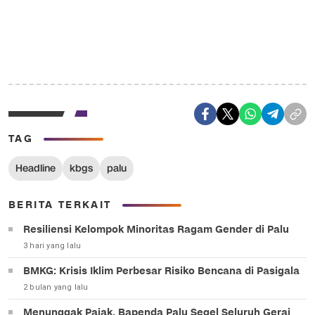
TAG
Headline
kbgs
palu
BERITA TERKAIT
Resiliensi Kelompok Minoritas Ragam Gender di Palu
3 hari yang lalu
BMKG: Krisis Iklim Perbesar Risiko Bencana di Pasigala
2 bulan yang lalu
Menunggak Pajak, Bapenda Palu Segel Seluruh Gerai