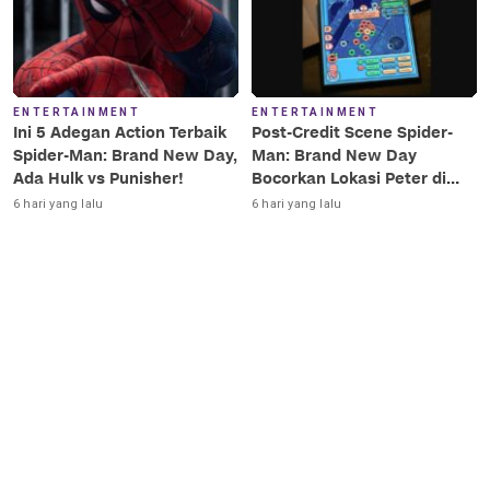
ENTERTAINMENT
ENTERTAINMENT
Ini 5 Adegan Action Terbaik
Post-Credit Scene Spider-
Spider-Man: Brand New Day,
Man: Brand New Day
Ada Hulk vs Punisher!
Bocorkan Lokasi Peter di
Luar Angkasa!
6 hari yang lalu
6 hari yang lalu