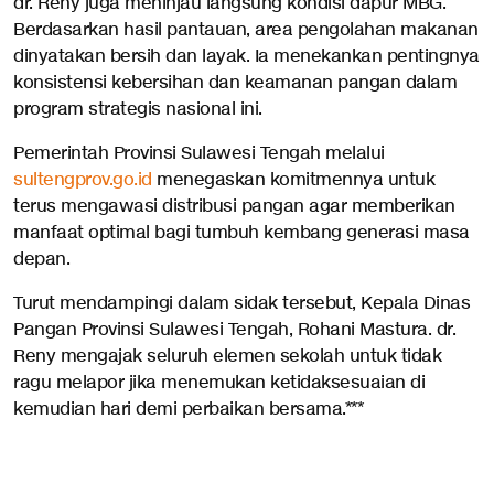
dr. Reny juga meninjau langsung kondisi dapur MBG.
Berdasarkan hasil pantauan, area pengolahan makanan
dinyatakan bersih dan layak. Ia menekankan pentingnya
konsistensi kebersihan dan keamanan pangan dalam
program strategis nasional ini.
Pemerintah Provinsi Sulawesi Tengah melalui
sultengprov.go.id
menegaskan komitmennya untuk
terus mengawasi distribusi pangan agar memberikan
manfaat optimal bagi tumbuh kembang generasi masa
depan.
Turut mendampingi dalam sidak tersebut, Kepala Dinas
Pangan Provinsi Sulawesi Tengah, Rohani Mastura. dr.
Reny mengajak seluruh elemen sekolah untuk tidak
ragu melapor jika menemukan ketidaksesuaian di
kemudian hari demi perbaikan bersama.***