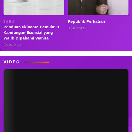
Republik Perhatian
BARU
Panduan Skincare Pemula: 9
05/07/2026
Kandungan Esensial yang
Wajib Dipahami Wanita
23/07/2026
VIDEO