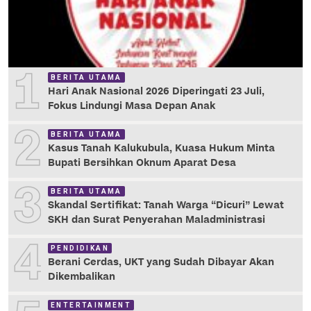
1
BERITA UTAMA
Hari Anak Nasional 2026 Diperingati 23 Juli,
Fokus Lindungi Masa Depan Anak
2
BERITA UTAMA
Kasus Tanah Kalukubula, Kuasa Hukum Minta
Bupati Bersihkan Oknum Aparat Desa
3
BERITA UTAMA
Skandal Sertifikat: Tanah Warga “Dicuri” Lewat
SKH dan Surat Penyerahan Maladministrasi
4
PENDIDIKAN
Berani Cerdas, UKT yang Sudah Dibayar Akan
Dikembalikan
ENTERTAINMENT