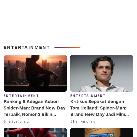
ENTERTAINMENT
ENTERTAINMENT
ENTERTAINMENT
Ranking 5 Adegan Action
Kritikus Sepakat dengan
Spider-Man: Brand New Day
Tom Holland! Spider-Man:
Terbaik, Nomor 3 Bikin
Brand New Day Jadi Film
Terkesima!
Terbaik Era MCU
6 hari yang lalu
6 hari yang lalu