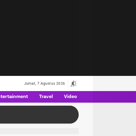
Jumat, 7 Agustus 2026
tertainment
Travel
Video