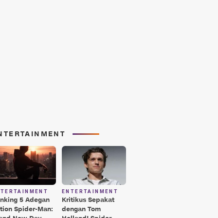
NTERTAINMENT
NTERTAINMENT
ENTERTAINMENT
nking 5 Adegan
Kritikus Sepakat
tion Spider-Man:
dengan Tom