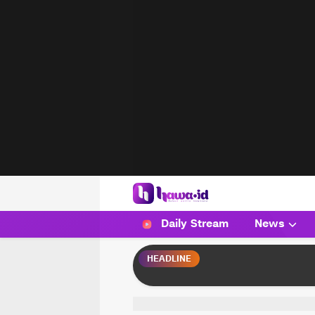
HAWA
Haluan Wanita Indonesia
Daily Stream
News
HEADLINE