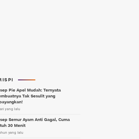
RISPI
sep Pie Apel Mudah: Ternyata
mbuatnya Tak Sesulit yang
bayangkan!
ari yang lalu
sep Semur Ayam Anti Gagal, Cuma
tuh 30 Menit
ahun yang lalu