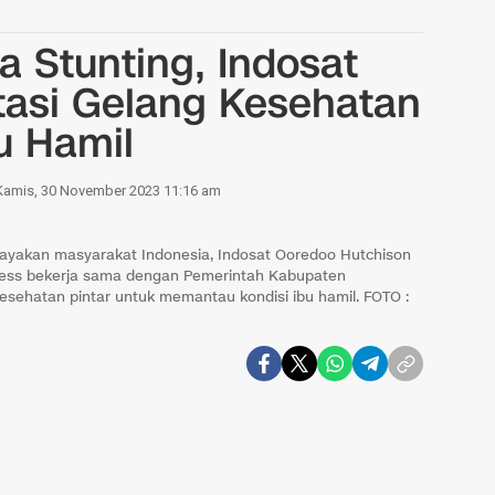
 Stunting, Indosat
itasi Gelang Kesehatan
bu Hamil
Kamis, 30 November 2023 11:16 am
ayakan masyarakat Indonesia, Indosat Ooredoo Hutchison
iness bekerja sama dengan Pemerintah Kabupaten
ehatan pintar untuk memantau kondisi ibu hamil. FOTO :