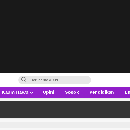
Kaum Hawa
Opini
Sosok
Pendidikan
En