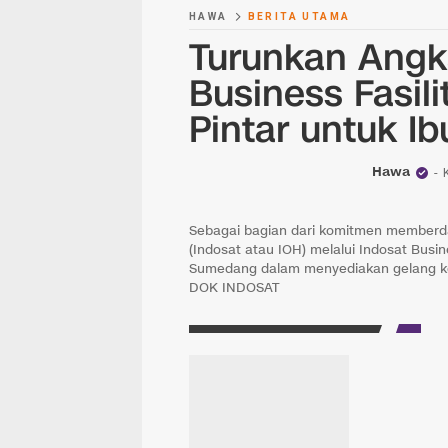
HAWA
BERITA UTAMA
Turunkan Angka
Business Fasil
Pintar untuk I
Hawa
Sebagai bagian dari komitmen memberd
(Indosat atau IOH) melalui Indosat Bus
Sumedang dalam menyediakan gelang kes
DOK INDOSAT