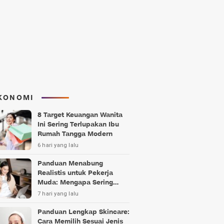
KONOMI
8 Target Keuangan Wanita
Ini Sering Terlupakan Ibu
Rumah Tangga Modern
6 hari yang lalu
Panduan Menabung
Realistis untuk Pekerja
Muda: Mengapa Sering
Gagal?
7 hari yang lalu
Panduan Lengkap Skincare:
Cara Memilih Sesuai Jenis