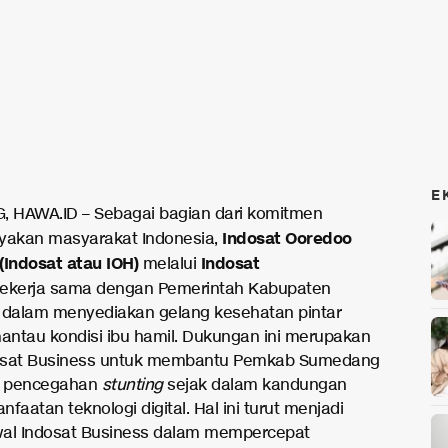
E
 HAWA.ID – Sebagai bagian dari komitmen
Indosat Ooredoo
akan masyarakat Indonesia,
(Indosat atau IOH)
Indosat
melalui
ekerja sama dengan Pemerintah Kabupaten
dalam menyediakan gelang kesehatan pintar
ntau kondisi ibu hamil. Dukungan ini merupakan
osat Business untuk membantu Pemkab Sumedang
 pencegahan
stunting
sejak dalam kandungan
faatan teknologi digital. Hal ini turut menjadi
al Indosat Business dalam mempercepat