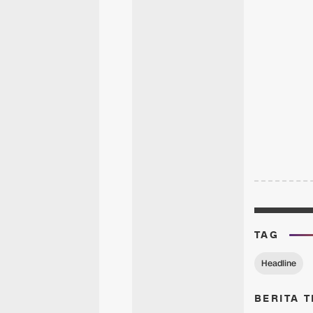
TAG
Headline
BERITA T