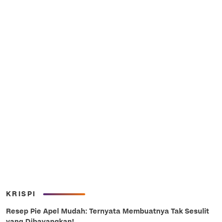
KRISPI
Resep Pie Apel Mudah: Ternyata Membuatnya Tak Sesulit
yang Dibayangkan!