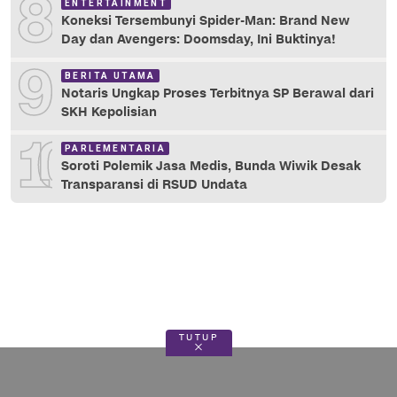
8
ENTERTAINMENT
Koneksi Tersembunyi Spider-Man: Brand New
Day dan Avengers: Doomsday, Ini Buktinya!
9
BERITA UTAMA
Notaris Ungkap Proses Terbitnya SP Berawal dari
SKH Kepolisian
10
PARLEMENTARIA
Soroti Polemik Jasa Medis, Bunda Wiwik Desak
Transparansi di RSUD Undata
TUTUP