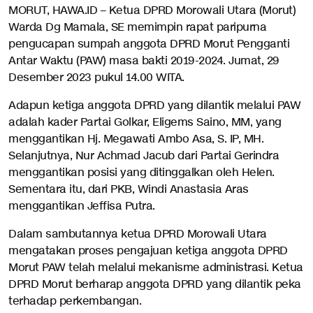
MORUT, HAWA.ID – Ketua DPRD Morowali Utara (Morut)
Warda Dg Mamala, SE memimpin rapat paripurna
pengucapan sumpah anggota DPRD Morut Pengganti
Antar Waktu (PAW) masa bakti 2019-2024. Jumat, 29
Desember 2023 pukul 14.00 WITA.
Adapun ketiga anggota DPRD yang dilantik melalui PAW
adalah kader Partai Golkar, Eligems Saino, MM, yang
menggantikan Hj. Megawati Ambo Asa, S. IP, MH.
Selanjutnya, Nur Achmad Jacub dari Partai Gerindra
menggantikan posisi yang ditinggalkan oleh Helen.
Sementara itu, dari PKB, Windi Anastasia Aras
menggantikan Jeffisa Putra.
Dalam sambutannya ketua DPRD Morowali Utara
mengatakan proses pengajuan ketiga anggota DPRD
Morut PAW telah melalui mekanisme administrasi. Ketua
DPRD Morut berharap anggota DPRD yang dilantik peka
terhadap perkembangan.