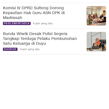
Komisi IV DPRD Sulteng Dorong
Kepastian Hak Guru ASN DPK di
Madrasah
4 jam yang lalu
PARLEMENTARIA
Bunda Wiwik Desak Polisi Segera
Tangkap Terduga Pelaku Pembunuhan
Satu Keluarga di Duyu
4 jam yang lalu
DAERAH