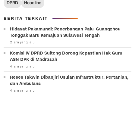
DPRD
Headline
BERITA TERKAIT
Hidayat Pakamundi: Penerbangan Palu–Guangzhou
Tonggak Baru Kemajuan Sulawesi Tengah
2 jam yang lalu
Komisi IV DPRD Sulteng Dorong Kepastian Hak Guru
ASN DPK di Madrasah
4 jam yang lalu
Reses Takwin Dibanjiri Usulan Infrastruktur, Pertanian,
dan Ambulans
4 jam yang lalu