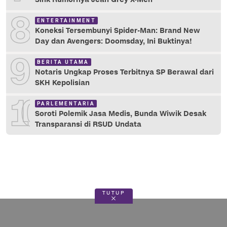
8
ENTERTAINMENT
Koneksi Tersembunyi Spider-Man: Brand New
Day dan Avengers: Doomsday, Ini Buktinya!
9
BERITA UTAMA
Notaris Ungkap Proses Terbitnya SP Berawal dari
SKH Kepolisian
10
PARLEMENTARIA
Soroti Polemik Jasa Medis, Bunda Wiwik Desak
Transparansi di RSUD Undata
TUTUP