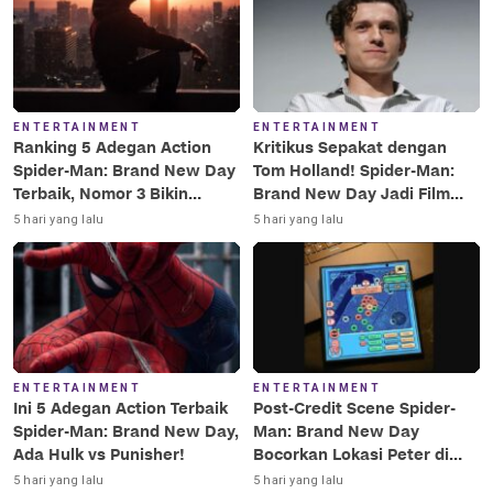
ENTERTAINMENT
ENTERTAINMENT
Ranking 5 Adegan Action
Kritikus Sepakat dengan
Spider-Man: Brand New Day
Tom Holland! Spider-Man:
Terbaik, Nomor 3 Bikin
Brand New Day Jadi Film
Terkesima!
Terbaik Era MCU
5 hari yang lalu
5 hari yang lalu
ENTERTAINMENT
ENTERTAINMENT
Ini 5 Adegan Action Terbaik
Post-Credit Scene Spider-
Spider-Man: Brand New Day,
Man: Brand New Day
Ada Hulk vs Punisher!
Bocorkan Lokasi Peter di
Luar Angkasa!
5 hari yang lalu
5 hari yang lalu