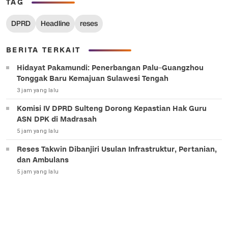
TAG
DPRD
Headline
reses
BERITA TERKAIT
Hidayat Pakamundi: Penerbangan Palu–Guangzhou
Tonggak Baru Kemajuan Sulawesi Tengah
3 jam yang lalu
Komisi IV DPRD Sulteng Dorong Kepastian Hak Guru
ASN DPK di Madrasah
5 jam yang lalu
Reses Takwin Dibanjiri Usulan Infrastruktur, Pertanian,
dan Ambulans
5 jam yang lalu