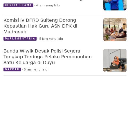
4 jam yang lalu
BERITA UTAMA
Komisi IV DPRD Sulteng Dorong
Kepastian Hak Guru ASN DPK di
Madrasah
5 jam yang lalu
PARLEMENTARIA
Bunda Wiwik Desak Polisi Segera
Tangkap Terduga Pelaku Pembunuhan
Satu Keluarga di Duyu
5 jam yang lalu
DAERAH