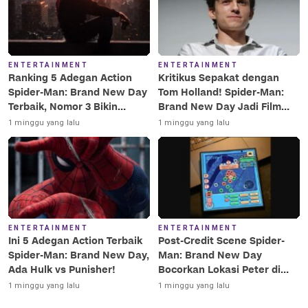
ENTERTAINMENT
ENTERTAINMENT
Ranking 5 Adegan Action
Kritikus Sepakat dengan
Spider-Man: Brand New Day
Tom Holland! Spider-Man:
Terbaik, Nomor 3 Bikin
Brand New Day Jadi Film
Terkesima!
Terbaik Era MCU
1 minggu yang lalu
1 minggu yang lalu
ENTERTAINMENT
ENTERTAINMENT
Ini 5 Adegan Action Terbaik
Post-Credit Scene Spider-
Spider-Man: Brand New Day,
Man: Brand New Day
Ada Hulk vs Punisher!
Bocorkan Lokasi Peter di
Luar Angkasa!
1 minggu yang lalu
1 minggu yang lalu