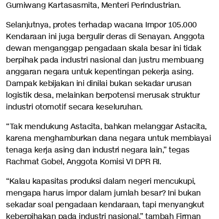
Gumiwang Kartasasmita, Menteri Perindustrian.
Selanjutnya, protes terhadap wacana Impor 105.000
Kendaraan ini juga bergulir deras di Senayan. Anggota
dewan menganggap pengadaan skala besar ini tidak
berpihak pada industri nasional dan justru membuang
anggaran negara untuk kepentingan pekerja asing.
Dampak kebijakan ini dinilai bukan sekadar urusan
logistik desa, melainkan berpotensi merusak struktur
industri otomotif secara keseluruhan.
“Tak mendukung Astacita, bahkan melanggar Astacita,
karena menghamburkan dana negara untuk membiayai
tenaga kerja asing dan industri negara lain,” tegas
Rachmat Gobel, Anggota Komisi VI DPR RI.
“Kalau kapasitas produksi dalam negeri mencukupi,
mengapa harus impor dalam jumlah besar? Ini bukan
sekadar soal pengadaan kendaraan, tapi menyangkut
keberpihakan pada industri nasional,” tambah Firman