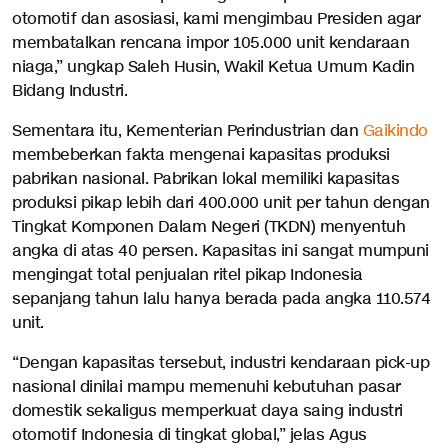
otomotif dan asosiasi, kami mengimbau Presiden agar
membatalkan rencana impor 105.000 unit kendaraan
niaga,” ungkap Saleh Husin, Wakil Ketua Umum Kadin
Bidang Industri.
Sementara itu, Kementerian Perindustrian dan
Gaikindo
membeberkan fakta mengenai kapasitas produksi
pabrikan nasional. Pabrikan lokal memiliki kapasitas
produksi pikap lebih dari 400.000 unit per tahun dengan
Tingkat Komponen Dalam Negeri (TKDN) menyentuh
angka di atas 40 persen. Kapasitas ini sangat mumpuni
mengingat total penjualan ritel pikap Indonesia
sepanjang tahun lalu hanya berada pada angka 110.574
unit.
“Dengan kapasitas tersebut, industri kendaraan pick-up
nasional dinilai mampu memenuhi kebutuhan pasar
domestik sekaligus memperkuat daya saing industri
otomotif Indonesia di tingkat global,” jelas Agus