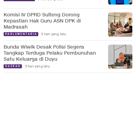
Komisi IV DPRD Sulteng Dorong
Kepastian Hak Guru ASN DPK di
Madrasah
3 hari yang lalu
PARLEMENTARIA
Bunda Wiwik Desak Polisi Segera
Tangkap Terduga Pelaku Pembunuhan
Satu Keluarga di Duyu
3 hari yang lalu
DAERAH