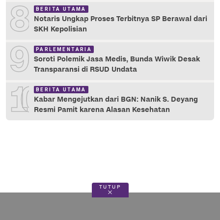
8
BERITA UTAMA
Notaris Ungkap Proses Terbitnya SP Berawal dari
SKH Kepolisian
9
PARLEMENTARIA
Soroti Polemik Jasa Medis, Bunda Wiwik Desak
Transparansi di RSUD Undata
10
BERITA UTAMA
Kabar Mengejutkan dari BGN: Nanik S. Deyang
Resmi Pamit karena Alasan Kesehatan
TUTUP