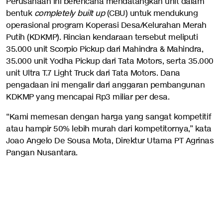
Perusahaan ini berencana mendatangkan unit dalam
bentuk
completely built up
(CBU) untuk mendukung
operasional program Koperasi Desa/Kelurahan Merah
Putih (KDKMP). Rincian kendaraan tersebut meliputi
35.000 unit Scorpio Pickup dari Mahindra & Mahindra,
35.000 unit Yodha Pickup dari Tata Motors, serta 35.000
unit Ultra T.7 Light Truck dari Tata Motors. Dana
pengadaan ini mengalir dari anggaran pembangunan
KDKMP yang mencapai Rp3 miliar per desa.
“Kami memesan dengan harga yang sangat kompetitif
atau hampir 50% lebih murah dari kompetitornya,” kata
Joao Angelo De Sousa Mota, Direktur Utama PT Agrinas
Pangan Nusantara.