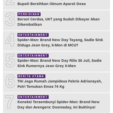
Bupati Bersihkan Oknum Aparat Desa
3
PENDIDIKAN
Berani Cerdas, UKT yang Sudah Dibayar Akan
Dikembalikan
4
ENTERTAINMENT
Spider-Man: Brand New Day Tayang, Sadie Sink
Diduga Jean Grey, X-Men di MCU?
5
ENTERTAINMENT
Spider-Man: Brand New Day Rilis 30 Juli, Sadie
Sink Rumornya Jean Grey X-Men
6
BERITA UTAMA
TNI Jaga Rumah Jampidsus Febrie Adriansyah,
Polri Temukan Emas 74 Kg
7
ENTERTAINMENT
Koneksi Tersembunyi Spider-Man: Brand New
Day dan Avengers: Doomsday, Ini Buktinya!