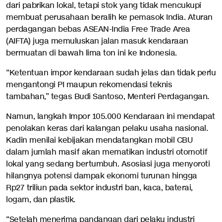
dari pabrikan lokal, tetapi stok yang tidak mencukupi
membuat perusahaan beralih ke pemasok India. Aturan
perdagangan bebas ASEAN-India Free Trade Area
(AIFTA) juga memuluskan jalan masuk kendaraan
bermuatan di bawah lima ton ini ke Indonesia.
“Ketentuan impor kendaraan sudah jelas dan tidak perlu
mengantongi PI maupun rekomendasi teknis
tambahan,” tegas Budi Santoso, Menteri Perdagangan.
Namun, langkah Impor 105.000 Kendaraan ini mendapat
penolakan keras dari kalangan pelaku usaha nasional.
Kadin menilai kebijakan mendatangkan mobil CBU
dalam jumlah masif akan mematikan industri otomotif
lokal yang sedang bertumbuh. Asosiasi juga menyoroti
hilangnya potensi dampak ekonomi turunan hingga
Rp27 triliun pada sektor industri ban, kaca, baterai,
logam, dan plastik.
“Setelah menerima pandangan dari pelaku industri