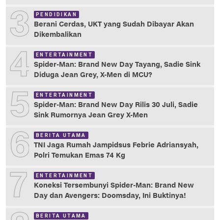
3
PENDIDIKAN
Berani Cerdas, UKT yang Sudah Dibayar Akan
Dikembalikan
4
ENTERTAINMENT
Spider-Man: Brand New Day Tayang, Sadie Sink
Diduga Jean Grey, X-Men di MCU?
5
ENTERTAINMENT
Spider-Man: Brand New Day Rilis 30 Juli, Sadie
Sink Rumornya Jean Grey X-Men
6
BERITA UTAMA
TNI Jaga Rumah Jampidsus Febrie Adriansyah,
Polri Temukan Emas 74 Kg
7
ENTERTAINMENT
Koneksi Tersembunyi Spider-Man: Brand New
Day dan Avengers: Doomsday, Ini Buktinya!
BERITA UTAMA