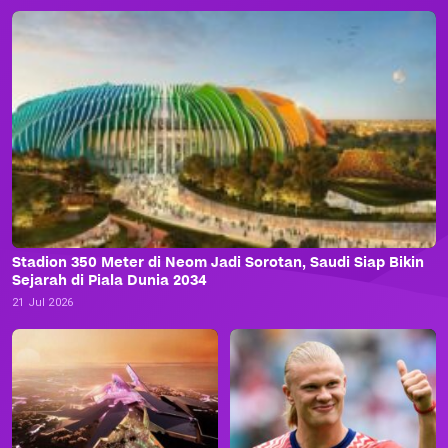
Stadion 350 Meter di Neom Jadi Sorotan, Saudi Siap Bikin
Sejarah di Piala Dunia 2034
21 Jul 2026