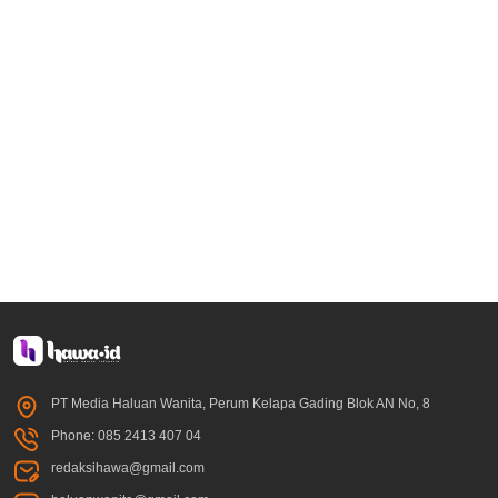
PT Media Haluan Wanita, Perum Kelapa Gading Blok AN No, 8
Phone: 085 2413 407 04
redaksihawa@gmail.com