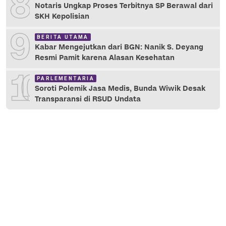
8
Notaris Ungkap Proses Terbitnya SP Berawal dari
SKH Kepolisian
9
BERITA UTAMA
Kabar Mengejutkan dari BGN: Nanik S. Deyang
Resmi Pamit karena Alasan Kesehatan
10
PARLEMENTARIA
Soroti Polemik Jasa Medis, Bunda Wiwik Desak
Transparansi di RSUD Undata