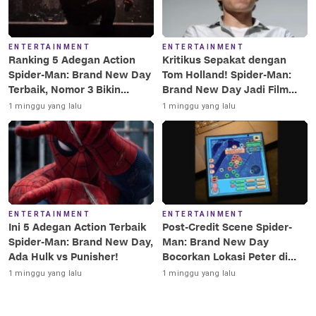
ENTERTAINMENT
ENTERTAINMENT
Ranking 5 Adegan Action
Kritikus Sepakat dengan
Spider-Man: Brand New Day
Tom Holland! Spider-Man:
Terbaik, Nomor 3 Bikin
Brand New Day Jadi Film
Terkesima!
Terbaik Era MCU
1 minggu yang lalu
1 minggu yang lalu
ENTERTAINMENT
ENTERTAINMENT
Ini 5 Adegan Action Terbaik
Post-Credit Scene Spider-
Spider-Man: Brand New Day,
Man: Brand New Day
Ada Hulk vs Punisher!
Bocorkan Lokasi Peter di
Luar Angkasa!
1 minggu yang lalu
1 minggu yang lalu