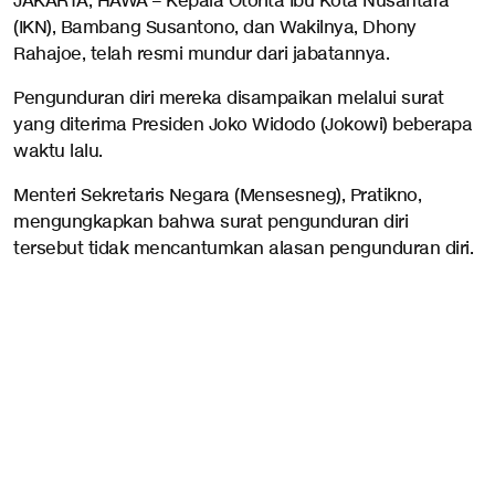
JAKARTA, HAWA – Kepala Otorita Ibu Kota Nusantara
(IKN), Bambang Susantono, dan Wakilnya, Dhony
Rahajoe, telah resmi mundur dari jabatannya.
Pengunduran diri mereka disampaikan melalui surat
yang diterima Presiden Joko Widodo (Jokowi) beberapa
waktu lalu.
Menteri Sekretaris Negara (Mensesneg), Pratikno,
mengungkapkan bahwa surat pengunduran diri
tersebut tidak mencantumkan alasan pengunduran diri.