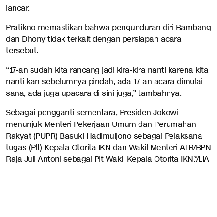
lancar.
Pratikno memastikan bahwa pengunduran diri Bambang
dan Dhony tidak terkait dengan persiapan acara
tersebut.
“17-an sudah kita rancang jadi kira-kira nanti karena kita
nanti kan sebelumnya pindah, ada 17-an acara dimulai
sana, ada juga upacara di sini juga,” tambahnya.
Sebagai pengganti sementara, Presiden Jokowi
menunjuk Menteri Pekerjaan Umum dan Perumahan
Rakyat (PUPR) Basuki Hadimuljono sebagai Pelaksana
tugas (Plt) Kepala Otorita IKN dan Wakil Menteri ATR/BPN
Raja Juli Antoni sebagai Plt Wakil Kepala Otorita IKN.*/LIA