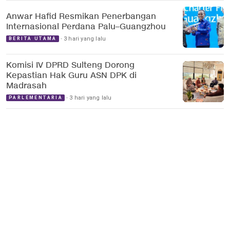
Anwar Hafid Resmikan Penerbangan
Internasional Perdana Palu–Guangzhou
3 hari yang lalu
BERITA UTAMA
Komisi IV DPRD Sulteng Dorong
Kepastian Hak Guru ASN DPK di
Madrasah
3 hari yang lalu
PARLEMENTARIA