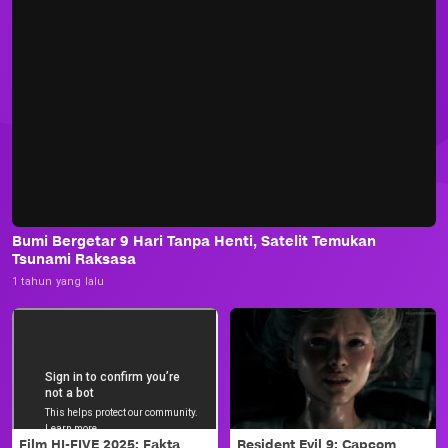
Bumi Bergetar 9 Hari Tanpa Henti, Satelit Temukan
Tsunami Raksasa
1 tahun yang lalu
Film HI-FIVE 2025: Fakta
Resident Evil 9: Capcom