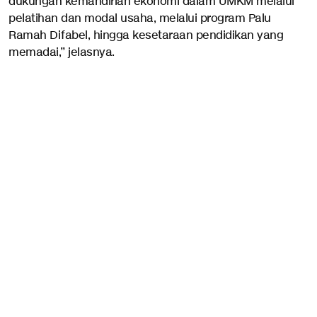
dukungan kemandirian ekonomi dalam UMKM melalui
pelatihan dan modal usaha, melalui program Palu
Ramah Difabel, hingga kesetaraan pendidikan yang
memadai,” jelasnya.