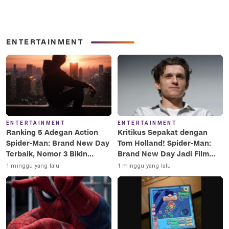
ENTERTAINMENT
ENTERTAINMENT
ENTERTAINMENT
Ranking 5 Adegan Action
Kritikus Sepakat dengan
Spider-Man: Brand New Day
Tom Holland! Spider-Man:
Terbaik, Nomor 3 Bikin
Brand New Day Jadi Film
Terkesima!
Terbaik Era MCU
1 minggu yang lalu
1 minggu yang lalu