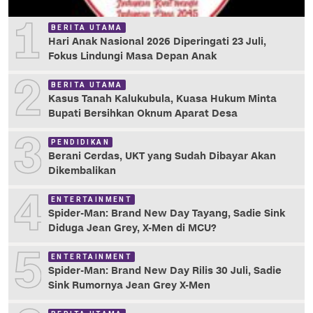
1
BERITA UTAMA
Hari Anak Nasional 2026 Diperingati 23 Juli,
Fokus Lindungi Masa Depan Anak
2
BERITA UTAMA
Kasus Tanah Kalukubula, Kuasa Hukum Minta
Bupati Bersihkan Oknum Aparat Desa
3
PENDIDIKAN
Berani Cerdas, UKT yang Sudah Dibayar Akan
Dikembalikan
4
ENTERTAINMENT
Spider-Man: Brand New Day Tayang, Sadie Sink
Diduga Jean Grey, X-Men di MCU?
5
ENTERTAINMENT
Spider-Man: Brand New Day Rilis 30 Juli, Sadie
Sink Rumornya Jean Grey X-Men