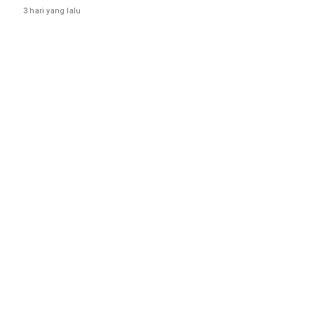
3 hari yang lalu