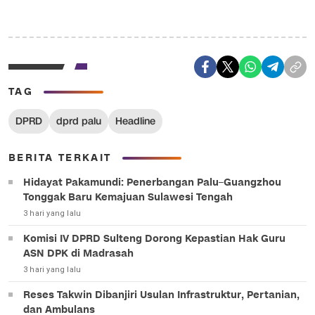
TAG
DPRD
dprd palu
Headline
BERITA TERKAIT
Hidayat Pakamundi: Penerbangan Palu–Guangzhou
Tonggak Baru Kemajuan Sulawesi Tengah
3 hari yang lalu
Komisi IV DPRD Sulteng Dorong Kepastian Hak Guru
ASN DPK di Madrasah
3 hari yang lalu
Reses Takwin Dibanjiri Usulan Infrastruktur, Pertanian,
dan Ambulans