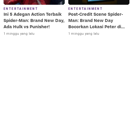
ENTERTAINMENT
ENTERTAINMENT
Ini 5 Adegan Action Terbaik
Post-Credit Scene Spider-
Spider-Man: Brand New Day,
Man: Brand New Day
Ada Hulk vs Punisher!
Bocorkan Lokasi Peter di
Luar Angkasa!
1 minggu yang lalu
1 minggu yang lalu