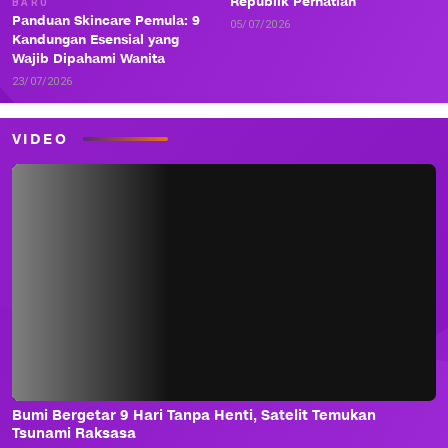
Republik Perhatian
BARU
Panduan Skincare Pemula: 9
05/07/2026
Kandungan Esensial yang
Wajib Dipahami Wanita
23/07/2026
VIDEO
Bumi Bergetar 9 Hari Tanpa Henti, Satelit Temukan
Tsunami Raksasa