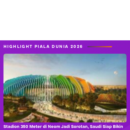
HIGHLIGHT PIALA DUNIA 2026
Stadion 350 Meter di Neom Jadi Sorotan, Saudi Siap Bikin