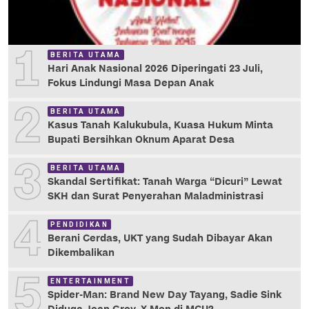
1
BERITA UTAMA
Hari Anak Nasional 2026 Diperingati 23 Juli,
Fokus Lindungi Masa Depan Anak
2
BERITA UTAMA
Kasus Tanah Kalukubula, Kuasa Hukum Minta
Bupati Bersihkan Oknum Aparat Desa
3
BERITA UTAMA
Skandal Sertifikat: Tanah Warga “Dicuri” Lewat
SKH dan Surat Penyerahan Maladministrasi
4
PENDIDIKAN
Berani Cerdas, UKT yang Sudah Dibayar Akan
Dikembalikan
5
ENTERTAINMENT
Spider-Man: Brand New Day Tayang, Sadie Sink