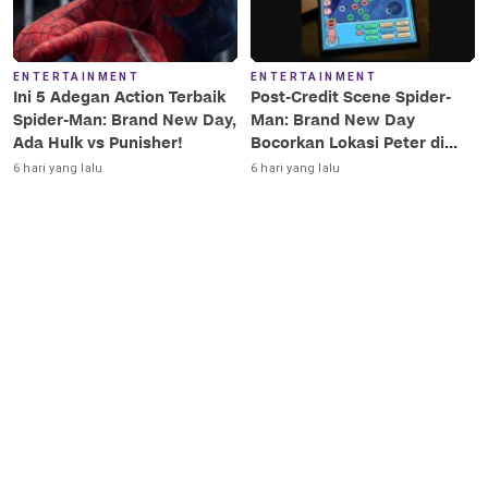
ENTERTAINMENT
ENTERTAINMENT
Ini 5 Adegan Action Terbaik
Post-Credit Scene Spider-
Spider-Man: Brand New Day,
Man: Brand New Day
Ada Hulk vs Punisher!
Bocorkan Lokasi Peter di
Luar Angkasa!
6 hari yang lalu
6 hari yang lalu