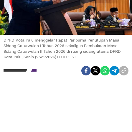
DPRD Kota Palu menggelar Rapat Paripurna Penutupan Masa
Sidang Caturwulan I Tahun 2026 sekaligus Pembukaan Masa
Sidang Caturwulan II Tahun 2026 di ruang sidang utama DPRD
Kota Palu, Senin (25/5/2026).FOTO : IST