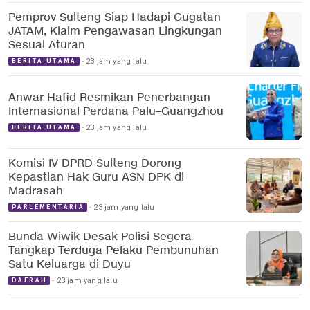
Pemprov Sulteng Siap Hadapi Gugatan
JATAM, Klaim Pengawasan Lingkungan
Sesuai Aturan
23 jam yang lalu
BERITA UTAMA
Anwar Hafid Resmikan Penerbangan
Internasional Perdana Palu–Guangzhou
23 jam yang lalu
BERITA UTAMA
Komisi IV DPRD Sulteng Dorong
Kepastian Hak Guru ASN DPK di
Madrasah
23 jam yang lalu
PARLEMENTARIA
Bunda Wiwik Desak Polisi Segera
Tangkap Terduga Pelaku Pembunuhan
Satu Keluarga di Duyu
23 jam yang lalu
DAERAH