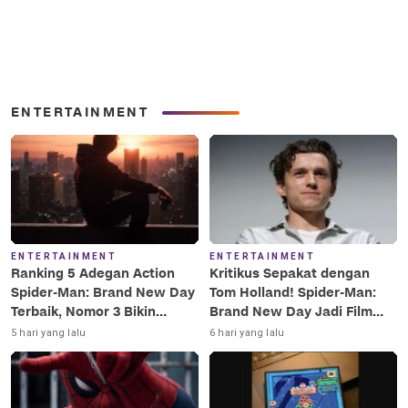
ENTERTAINMENT
ENTERTAINMENT
ENTERTAINMENT
Ranking 5 Adegan Action
Kritikus Sepakat dengan
Spider-Man: Brand New Day
Tom Holland! Spider-Man:
Terbaik, Nomor 3 Bikin
Brand New Day Jadi Film
Terkesima!
Terbaik Era MCU
5 hari yang lalu
6 hari yang lalu