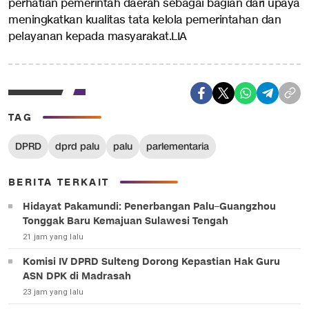
perhatian pemerintah daerah sebagai bagian dari upaya
meningkatkan kualitas tata kelola pemerintahan dan
pelayanan kepada masyarakat.LIA
TAG
DPRD
dprd palu
palu
parlementaria
BERITA TERKAIT
Hidayat Pakamundi: Penerbangan Palu–Guangzhou
Tonggak Baru Kemajuan Sulawesi Tengah
21 jam yang lalu
Komisi IV DPRD Sulteng Dorong Kepastian Hak Guru
ASN DPK di Madrasah
23 jam yang lalu