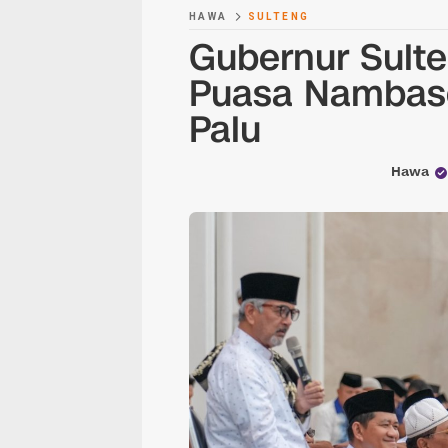
HAWA
SULTENG
Gubernur Sult
Puasa Nambas
Palu
Hawa