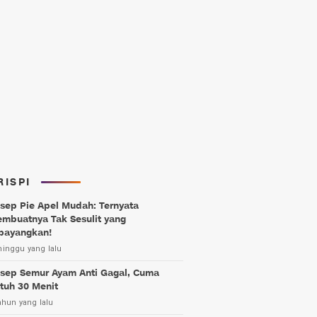
RISPI
sep Pie Apel Mudah: Ternyata
mbuatnya Tak Sesulit yang
bayangkan!
minggu yang lalu
sep Semur Ayam Anti Gagal, Cuma
tuh 30 Menit
ahun yang lalu