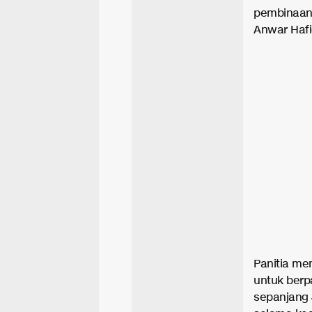
pembinaan 
Anwar Hafi
Panitia me
untuk berp
sepanjang 