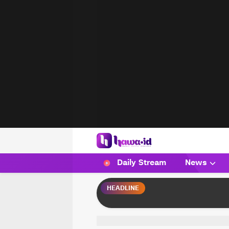
HAWA
Haluan Wanita Indonesia
Daily Stream
News
HEADLINE