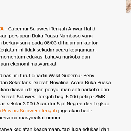
A
– Gubernur Sulawesi Tengah Anwar Hafid
an persiapan Buka Puasa Nambaso yang
n berlangsung pada 06/03 di halaman kantor
Kegiatan ini tidak sekadar acara keagamaan,
 momentum edukasi bahaya narkoba dan
aan ekonomi masyarakat.
inasi ini turut dihadiri Wakil Gubernur Reny
dan Sekretaris Daerah Novalina. Acara Buka Puasa
an diawali dengan penyuluhan anti narkoba dari
 Daerah Sulawesi Tengah bagi 5.000 pelajar SMK.
jar, sekitar 3.000 Aparatur Sipil Negara dari lingkup
 Provinsi Sulawesi Tengah
juga akan hadir
ersama masyarakat umum.
 hanya kegiatan keagamaan, tapi juga edukasi dan