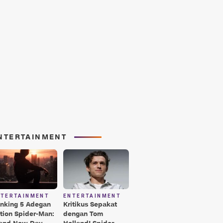
NTERTAINMENT
NTERTAINMENT
ENTERTAINMENT
nking 5 Adegan
Kritikus Sepakat
tion Spider-Man:
dengan Tom