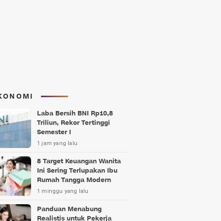
KONOMI
Laba Bersih BNI Rp10,8
Triliun, Rekor Tertinggi
Semester I
1 jam yang lalu
8 Target Keuangan Wanita
Ini Sering Terlupakan Ibu
Rumah Tangga Modern
1 minggu yang lalu
Panduan Menabung
Realistis untuk Pekerja