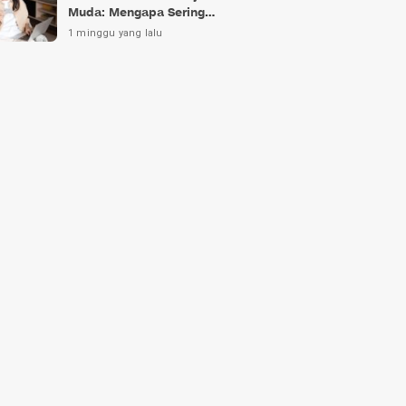
Muda: Mengapa Sering
Gagal?
1 minggu yang lalu