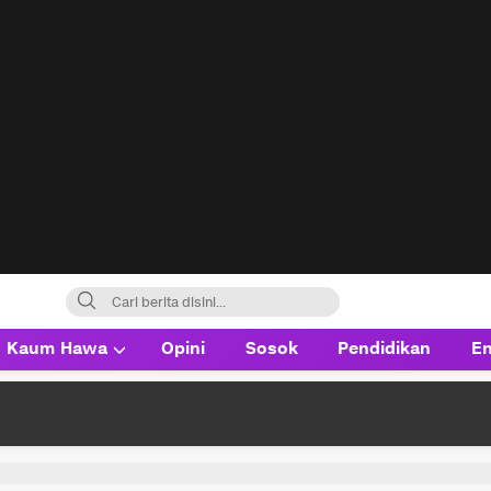
Kaum Hawa
Opini
Sosok
Pendidikan
En