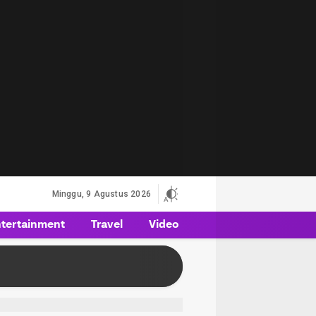
Minggu, 9 Agustus 2026
tertainment
Travel
Video