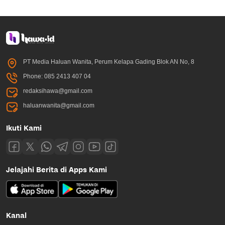
PT Media Haluan Wanita, Perum Kelapa Gading Blok AN No, 8
Phone: 085 2413 407 04
redaksihawa@gmail.com
haluanwanita@gmail.com
Ikuti Kami
Jelajahi Berita di Apps Kami
Kanal