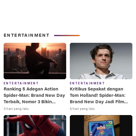
ENTERTAINMENT
ENTERTAINMENT
ENTERTAINMENT
Ranking 5 Adegan Action
Kritikus Sepakat dengan
Spider-Man: Brand New Day
Tom Holland! Spider-Man:
Terbaik, Nomor 3 Bikin
Brand New Day Jadi Film
Terkesima!
Terbaik Era MCU
5 hari yang lalu
6 hari yang lalu