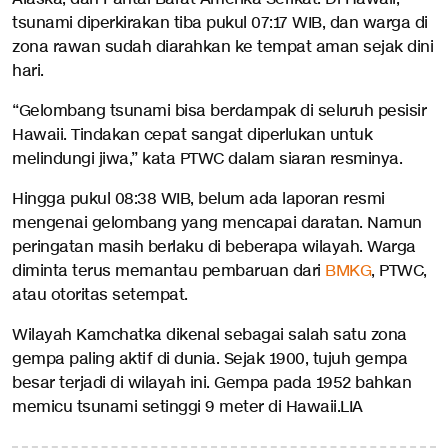
tsunami diperkirakan tiba pukul 07:17 WIB, dan warga di
zona rawan sudah diarahkan ke tempat aman sejak dini
hari.
“Gelombang tsunami bisa berdampak di seluruh pesisir
Hawaii. Tindakan cepat sangat diperlukan untuk
melindungi jiwa,” kata PTWC dalam siaran resminya.
Hingga pukul 08:38 WIB, belum ada laporan resmi
mengenai gelombang yang mencapai daratan. Namun
peringatan masih berlaku di beberapa wilayah. Warga
diminta terus memantau pembaruan dari
BMKG
, PTWC,
atau otoritas setempat.
Wilayah Kamchatka dikenal sebagai salah satu zona
gempa paling aktif di dunia. Sejak 1900, tujuh gempa
besar terjadi di wilayah ini. Gempa pada 1952 bahkan
memicu tsunami setinggi 9 meter di Hawaii.LIA