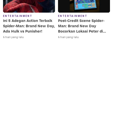
ENTERTAINMENT
ENTERTAINMENT
Ini 5 Adegan Action Terbaik
Post-Credit Scene Spider-
Spider-Man: Brand New Day,
Man: Brand New Day
Ada Hulk vs Punisher!
Bocorkan Lokasi Peter di
Luar Angkasa!
6 hari yang lalu
6 hari yang lalu