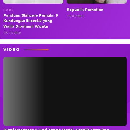
Republik Perhatian
BARU
Panduan Skincare Pemula: 9
05/07/2026
Kandungan Esensial yang
Wajib Dipahami Wanita
23/07/2026
VIDEO