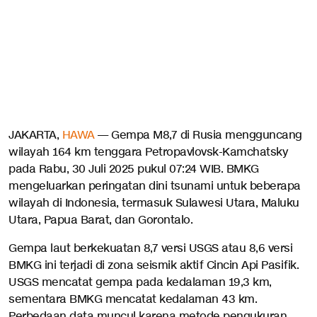
JAKARTA,
HAWA
— Gempa M8,7 di Rusia mengguncang
wilayah 164 km tenggara Petropavlovsk-Kamchatsky
pada Rabu, 30 Juli 2025 pukul 07:24 WIB. BMKG
mengeluarkan peringatan dini tsunami untuk beberapa
wilayah di Indonesia, termasuk Sulawesi Utara, Maluku
Utara, Papua Barat, dan Gorontalo.
Gempa laut berkekuatan 8,7 versi USGS atau 8,6 versi
BMKG ini terjadi di zona seismik aktif Cincin Api Pasifik.
USGS mencatat gempa pada kedalaman 19,3 km,
sementara BMKG mencatat kedalaman 43 km.
Perbedaan data muncul karena metode pengukuran