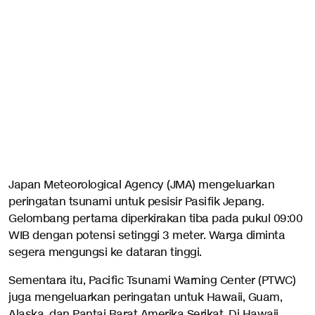
Japan Meteorological Agency (JMA) mengeluarkan
peringatan tsunami untuk pesisir Pasifik Jepang.
Gelombang pertama diperkirakan tiba pada pukul 09:00
WIB dengan potensi setinggi 3 meter. Warga diminta
segera mengungsi ke dataran tinggi.
Sementara itu, Pacific Tsunami Warning Center (PTWC)
juga mengeluarkan peringatan untuk Hawaii, Guam,
Alaska, dan Pantai Barat Amerika Serikat. Di Hawaii,