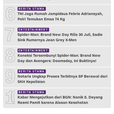
6
BERITA UTAMA
TNI Jaga Rumah Jampidsus Febrie Adriansyah,
Polri Temukan Emas 74 Kg
7
ENTERTAINMENT
Spider-Man: Brand New Day Rilis 30 Juli, Sadie
Sink Rumornya Jean Grey X-Men
8
ENTERTAINMENT
Koneksi Tersembunyi Spider-Man: Brand New
Day dan Avengers: Doomsday, Ini Buktinya!
9
BERITA UTAMA
Notaris Ungkap Proses Terbitnya SP Berawal dari
SKH Kepolisian
10
BERITA UTAMA
Kabar Mengejutkan dari BGN: Nanik S. Deyang
Resmi Pamit karena Alasan Kesehatan