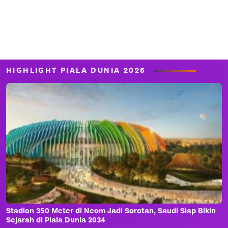
HIGHLIGHT PIALA DUNIA 2026
Stadion 350 Meter di Neom Jadi Sorotan, Saudi Siap Bikin
Sejarah di Piala Dunia 2034