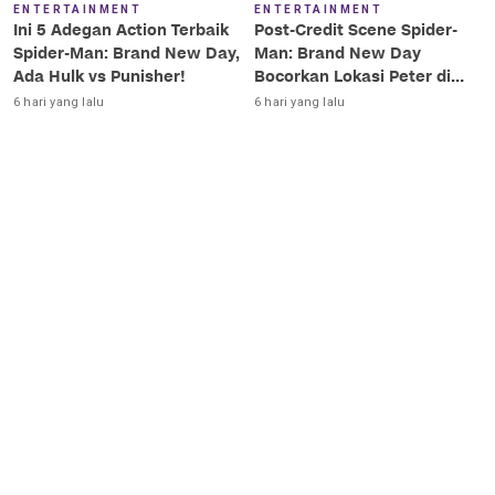
ENTERTAINMENT
ENTERTAINMENT
Ini 5 Adegan Action Terbaik
Post-Credit Scene Spider-
Spider-Man: Brand New Day,
Man: Brand New Day
Ada Hulk vs Punisher!
Bocorkan Lokasi Peter di
Luar Angkasa!
6 hari yang lalu
6 hari yang lalu