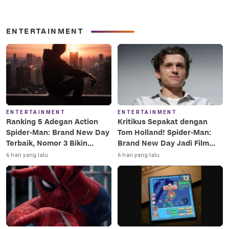
ENTERTAINMENT
ENTERTAINMENT
ENTERTAINMENT
Ranking 5 Adegan Action
Kritikus Sepakat dengan
Spider-Man: Brand New Day
Tom Holland! Spider-Man:
Terbaik, Nomor 3 Bikin
Brand New Day Jadi Film
Terkesima!
Terbaik Era MCU
6 hari yang lalu
6 hari yang lalu