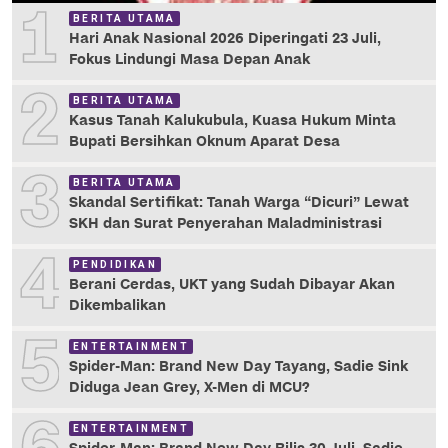
1
BERITA UTAMA
Hari Anak Nasional 2026 Diperingati 23 Juli,
Fokus Lindungi Masa Depan Anak
2
BERITA UTAMA
Kasus Tanah Kalukubula, Kuasa Hukum Minta
Bupati Bersihkan Oknum Aparat Desa
3
BERITA UTAMA
Skandal Sertifikat: Tanah Warga “Dicuri” Lewat
SKH dan Surat Penyerahan Maladministrasi
4
PENDIDIKAN
Berani Cerdas, UKT yang Sudah Dibayar Akan
Dikembalikan
5
ENTERTAINMENT
Spider-Man: Brand New Day Tayang, Sadie Sink
Diduga Jean Grey, X-Men di MCU?
ENTERTAINMENT