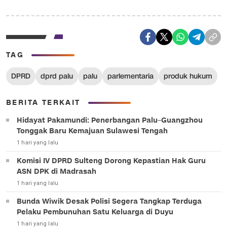
TAG
DPRD
dprd palu
palu
parlementaria
produk hukum
BERITA TERKAIT
Hidayat Pakamundi: Penerbangan Palu–Guangzhou
Tonggak Baru Kemajuan Sulawesi Tengah
1 hari yang lalu
Komisi IV DPRD Sulteng Dorong Kepastian Hak Guru
ASN DPK di Madrasah
1 hari yang lalu
Bunda Wiwik Desak Polisi Segera Tangkap Terduga
Pelaku Pembunuhan Satu Keluarga di Duyu
1 hari yang lalu