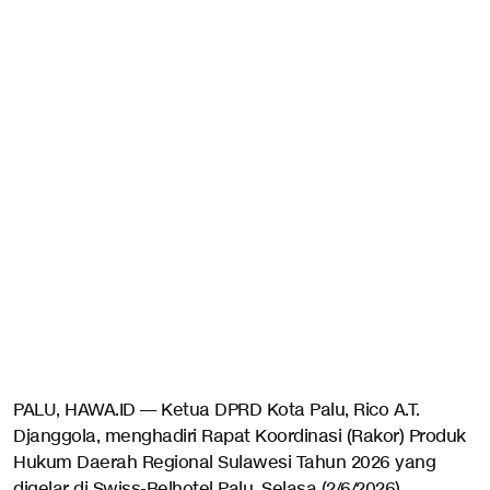
PALU, HAWA.ID — Ketua DPRD Kota Palu, Rico A.T.
Djanggola, menghadiri Rapat Koordinasi (Rakor) Produk
Hukum Daerah Regional Sulawesi Tahun 2026 yang
digelar di Swiss-Belhotel Palu, Selasa (2/6/2026).