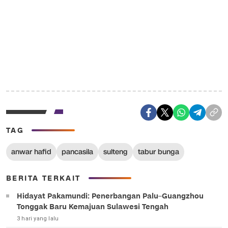
TAG
anwar hafid
pancasila
sulteng
tabur bunga
BERITA TERKAIT
Hidayat Pakamundi: Penerbangan Palu–Guangzhou
Tonggak Baru Kemajuan Sulawesi Tengah
3 hari yang lalu