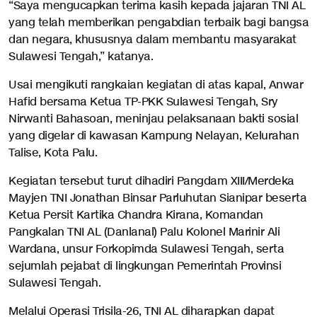
“Saya mengucapkan terima kasih kepada jajaran TNI AL
yang telah memberikan pengabdian terbaik bagi bangsa
dan negara, khususnya dalam membantu masyarakat
Sulawesi Tengah,” katanya.
Usai mengikuti rangkaian kegiatan di atas kapal, Anwar
Hafid bersama Ketua TP-PKK Sulawesi Tengah, Sry
Nirwanti Bahasoan, meninjau pelaksanaan bakti sosial
yang digelar di kawasan Kampung Nelayan, Kelurahan
Talise, Kota Palu.
Kegiatan tersebut turut dihadiri Pangdam XIII/Merdeka
Mayjen TNI Jonathan Binsar Parluhutan Sianipar beserta
Ketua Persit Kartika Chandra Kirana, Komandan
Pangkalan TNI AL (Danlanal) Palu Kolonel Marinir Ali
Wardana, unsur Forkopimda Sulawesi Tengah, serta
sejumlah pejabat di lingkungan Pemerintah Provinsi
Sulawesi Tengah.
Melalui Operasi Trisila-26, TNI AL diharapkan dapat