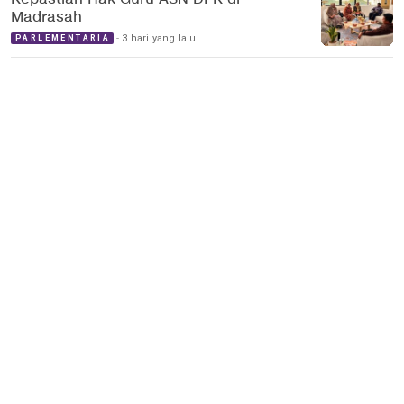
Madrasah
3 hari yang lalu
PARLEMENTARIA