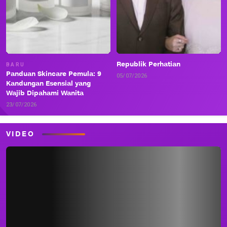
Republik Perhatian
BARU
Panduan Skincare Pemula: 9
05/07/2026
Kandungan Esensial yang
Wajib Dipahami Wanita
23/07/2026
VIDEO