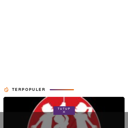
TERPOPULER
TUTUP