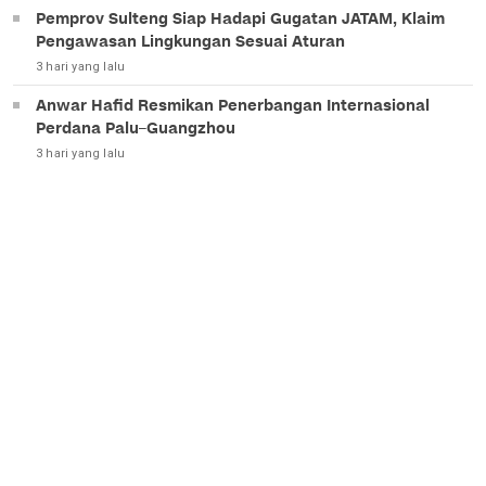
Pemprov Sulteng Siap Hadapi Gugatan JATAM, Klaim
Pengawasan Lingkungan Sesuai Aturan
3 hari yang lalu
Anwar Hafid Resmikan Penerbangan Internasional
Perdana Palu–Guangzhou
3 hari yang lalu