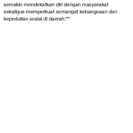
semakin mendekatkan diri dengan masyarakat
sekaligus memperkuat semangat kebangsaan dan
kepedulian sosial di daerah.***