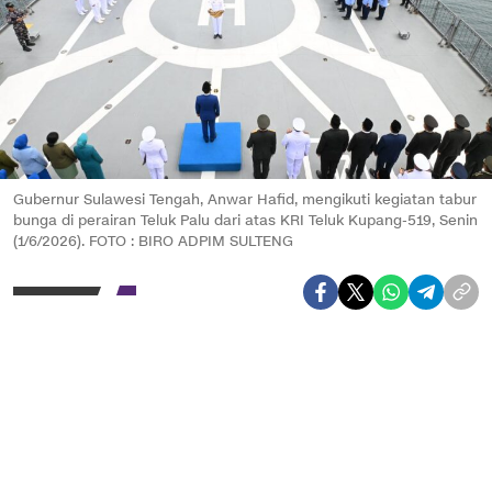
Gubernur Sulawesi Tengah, Anwar Hafid, mengikuti kegiatan tabur
bunga di perairan Teluk Palu dari atas KRI Teluk Kupang-519, Senin
(1/6/2026). FOTO : BIRO ADPIM SULTENG