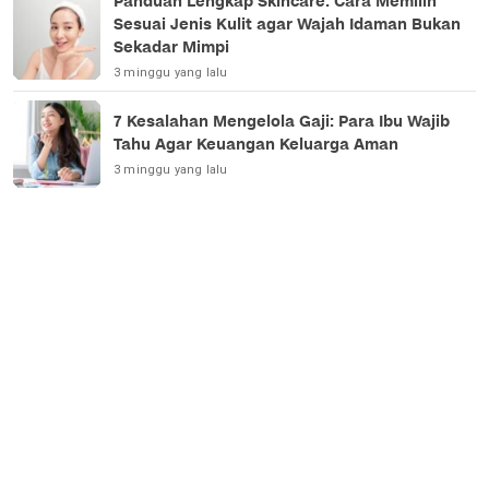
Panduan Lengkap Skincare: Cara Memilih
Sesuai Jenis Kulit agar Wajah Idaman Bukan
Sekadar Mimpi
3 minggu yang lalu
7 Kesalahan Mengelola Gaji: Para Ibu Wajib
Tahu Agar Keuangan Keluarga Aman
3 minggu yang lalu