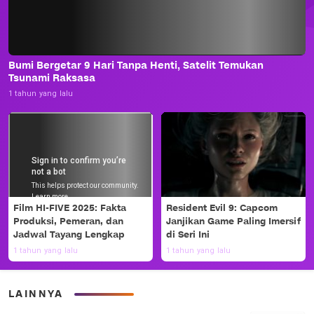
Bumi Bergetar 9 Hari Tanpa Henti, Satelit Temukan
Tsunami Raksasa
1 tahun yang lalu
Film HI-FIVE 2025: Fakta
Resident Evil 9: Capcom
Produksi, Pemeran, dan
Janjikan Game Paling Imersif
Jadwal Tayang Lengkap
di Seri Ini
1 tahun yang lalu
1 tahun yang lalu
LAINNYA