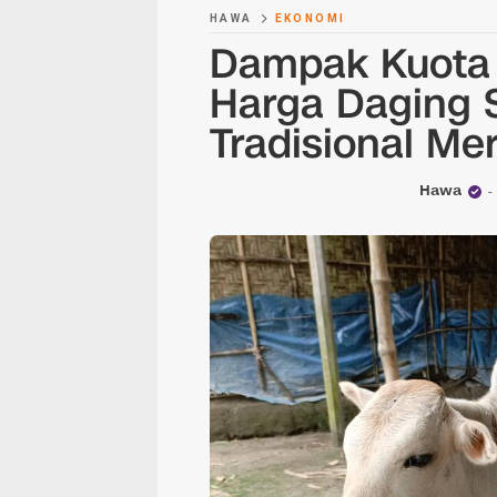
HAWA
EKONOMI
Dampak Kuota 
Harga Daging S
Tradisional Me
Hawa