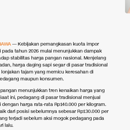
HAWA
— Kebijakan pemangkasan kuota impor
i pada tahun 2026 mulai menunjukkan dampak
adap stabilitas harga pangan nasional. Menjelang
dan, harga daging sapi segar di pasar tradisional
lonjakan tajam yang memicu keresahan di
pedagang maupun konsumen.
 lapangan menunjukkan tren kenaikan harga yang
 Saat ini, pedagang di pasar tradisional menjual
i dengan harga rata-rata Rp140.000 per kilogram.
naik dari posisi sebelumnya sebesar Rp130.000 per
yang terjadi sebelum aksi mogok pedagang pada
i lalu.