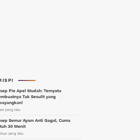
RISPI
sep Pie Apel Mudah: Ternyata
mbuatnya Tak Sesulit yang
bayangkan!
ari yang lalu
sep Semur Ayam Anti Gagal, Cuma
tuh 30 Menit
ahun yang lalu