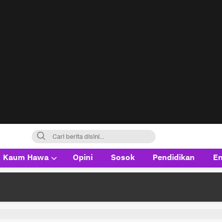
Kaum Hawa
Opini
Sosok
Pendidikan
En