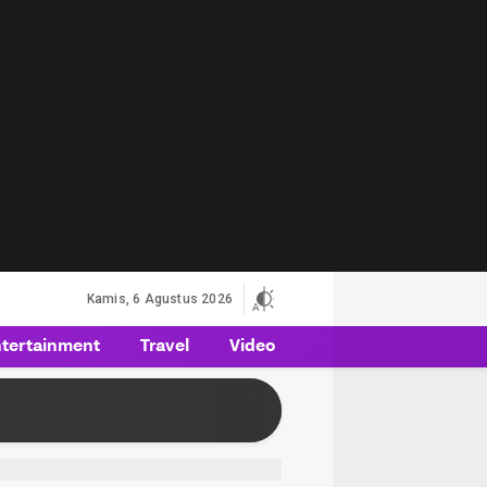
Kamis, 6 Agustus 2026
tertainment
Travel
Video