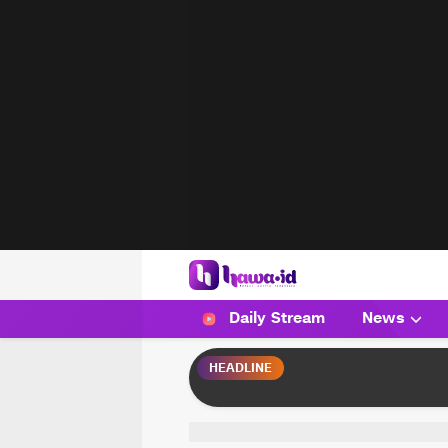
HAWA
Haluan Wanita Indonesia
Daily Stream
News
HEADLINE