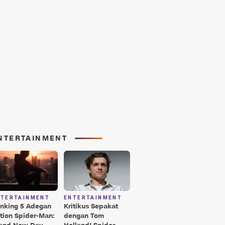
NTERTAINMENT
NTERTAINMENT
ENTERTAINMENT
nking 5 Adegan
Kritikus Sepakat
tion Spider-Man:
dengan Tom