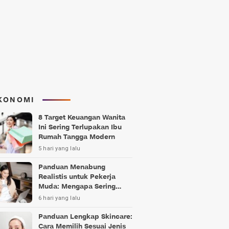
KONOMI
8 Target Keuangan Wanita
Ini Sering Terlupakan Ibu
Rumah Tangga Modern
5 hari yang lalu
Panduan Menabung
Realistis untuk Pekerja
Muda: Mengapa Sering
Gagal?
6 hari yang lalu
Panduan Lengkap Skincare:
Cara Memilih Sesuai Jenis