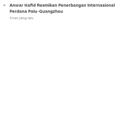
Anwar Hafid Resmikan Penerbangan Internasional
Perdana Palu–Guangzhou
3 hari yang lalu