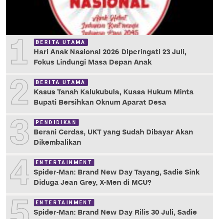
1
BERITA UTAMA
Hari Anak Nasional 2026 Diperingati 23 Juli,
Fokus Lindungi Masa Depan Anak
2
BERITA UTAMA
Kasus Tanah Kalukubula, Kuasa Hukum Minta
Bupati Bersihkan Oknum Aparat Desa
3
PENDIDIKAN
Berani Cerdas, UKT yang Sudah Dibayar Akan
Dikembalikan
4
ENTERTAINMENT
Spider-Man: Brand New Day Tayang, Sadie Sink
Diduga Jean Grey, X-Men di MCU?
5
ENTERTAINMENT
Spider-Man: Brand New Day Rilis 30 Juli, Sadie