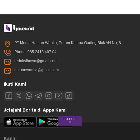
PT Media Haluan Wanita, Perum Kelapa Gading Blok AN No, 8
Phone: 085 2413 407 04
redaksihawa@gmail.com
haluanwanita@gmail.com
Ikuti Kami
Jelajahi Berita di Apps Kami
TUTUP
Kanal