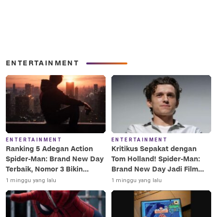
ENTERTAINMENT
ENTERTAINMENT
ENTERTAINMENT
Ranking 5 Adegan Action
Kritikus Sepakat dengan
Spider-Man: Brand New Day
Tom Holland! Spider-Man:
Terbaik, Nomor 3 Bikin
Brand New Day Jadi Film
Terkesima!
Terbaik Era MCU
1 minggu yang lalu
1 minggu yang lalu