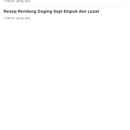
1 tahun yang lalu
Resep Rendang Daging Sapi Empuk dan Lezat
1 tahun yang lalu