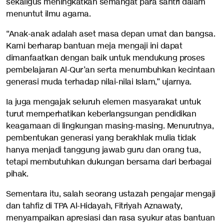
sekaligus meningkatkan semangat para santri dalam
menuntut ilmu agama.
“Anak-anak adalah aset masa depan umat dan bangsa.
Kami berharap bantuan meja mengaji ini dapat
dimanfaatkan dengan baik untuk mendukung proses
pembelajaran Al-Qur’an serta menumbuhkan kecintaan
generasi muda terhadap nilai-nilai Islam,” ujarnya.
Ia juga mengajak seluruh elemen masyarakat untuk
turut memperhatikan keberlangsungan pendidikan
keagamaan di lingkungan masing-masing. Menurutnya,
pembentukan generasi yang berakhlak mulia tidak
hanya menjadi tanggung jawab guru dan orang tua,
tetapi membutuhkan dukungan bersama dari berbagai
pihak.
Sementara itu, salah seorang ustazah pengajar mengaji
dan tahfiz di TPA Al-Hidayah, Fitriyah Aznawaty,
menyampaikan apresiasi dan rasa syukur atas bantuan