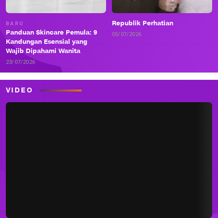
Republik Perhatian
BARU
Panduan Skincare Pemula: 9
05/07/2026
Kandungan Esensial yang
Wajib Dipahami Wanita
23/07/2026
VIDEO