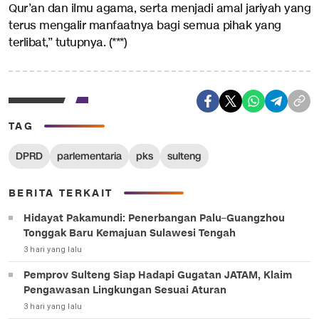
Qur’an dan ilmu agama, serta menjadi amal jariyah yang
terus mengalir manfaatnya bagi semua pihak yang
terlibat,” tutupnya. (***)
TAG
DPRD
parlementaria
pks
sulteng
BERITA TERKAIT
Hidayat Pakamundi: Penerbangan Palu–Guangzhou
Tonggak Baru Kemajuan Sulawesi Tengah
3 hari yang lalu
Pemprov Sulteng Siap Hadapi Gugatan JATAM, Klaim
Pengawasan Lingkungan Sesuai Aturan
3 hari yang lalu