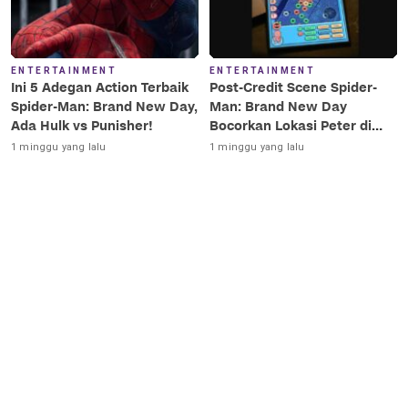
ENTERTAINMENT
ENTERTAINMENT
Ini 5 Adegan Action Terbaik
Post-Credit Scene Spider-
Spider-Man: Brand New Day,
Man: Brand New Day
Ada Hulk vs Punisher!
Bocorkan Lokasi Peter di
Luar Angkasa!
1 minggu yang lalu
1 minggu yang lalu