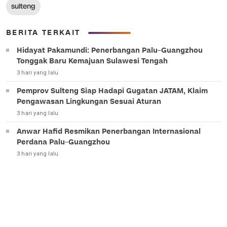
sulteng
BERITA TERKAIT
Hidayat Pakamundi: Penerbangan Palu–Guangzhou
Tonggak Baru Kemajuan Sulawesi Tengah
3 hari yang lalu
Pemprov Sulteng Siap Hadapi Gugatan JATAM, Klaim
Pengawasan Lingkungan Sesuai Aturan
3 hari yang lalu
Anwar Hafid Resmikan Penerbangan Internasional
Perdana Palu–Guangzhou
3 hari yang lalu