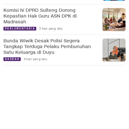
Komisi IV DPRD Sulteng Dorong
Kepastian Hak Guru ASN DPK di
Madrasah
3 hari yang lalu
PARLEMENTARIA
Bunda Wiwik Desak Polisi Segera
Tangkap Terduga Pelaku Pembunuhan
Satu Keluarga di Duyu
3 hari yang lalu
DAERAH