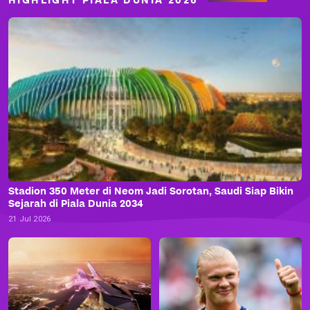
HIGHLIGHT PIALA DUNIA 2026
Stadion 350 Meter di Neom Jadi Sorotan, Saudi Siap Bikin
Sejarah di Piala Dunia 2034
21 Jul 2026