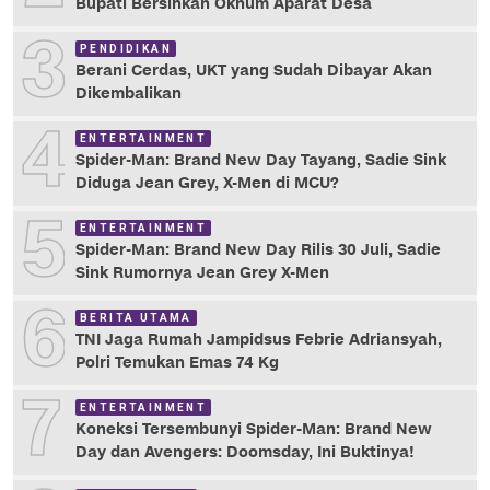
Bupati Bersihkan Oknum Aparat Desa
3
PENDIDIKAN
Berani Cerdas, UKT yang Sudah Dibayar Akan
Dikembalikan
4
ENTERTAINMENT
Spider-Man: Brand New Day Tayang, Sadie Sink
Diduga Jean Grey, X-Men di MCU?
5
ENTERTAINMENT
Spider-Man: Brand New Day Rilis 30 Juli, Sadie
Sink Rumornya Jean Grey X-Men
6
BERITA UTAMA
TNI Jaga Rumah Jampidsus Febrie Adriansyah,
Polri Temukan Emas 74 Kg
7
ENTERTAINMENT
Koneksi Tersembunyi Spider-Man: Brand New
Day dan Avengers: Doomsday, Ini Buktinya!