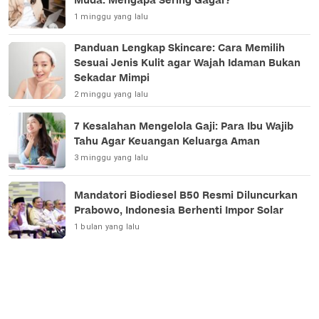
Muda: Mengapa Sering Gagal?
1 minggu yang lalu
Panduan Lengkap Skincare: Cara Memilih
Sesuai Jenis Kulit agar Wajah Idaman Bukan
Sekadar Mimpi
2 minggu yang lalu
7 Kesalahan Mengelola Gaji: Para Ibu Wajib
Tahu Agar Keuangan Keluarga Aman
3 minggu yang lalu
Mandatori Biodiesel B50 Resmi Diluncurkan
Prabowo, Indonesia Berhenti Impor Solar
1 bulan yang lalu