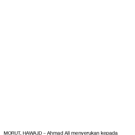
MORUT, HAWA.ID – Ahmad Ali menyerukan kepada