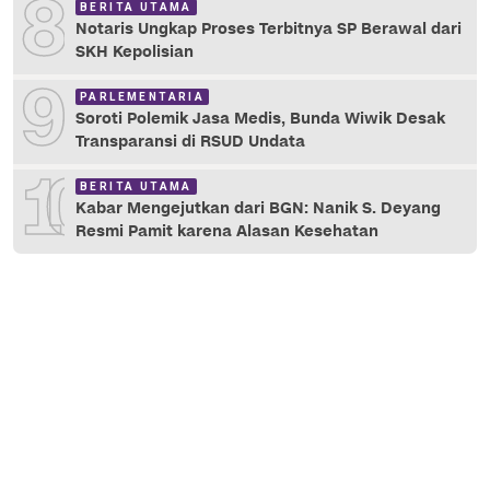
8
BERITA UTAMA
Notaris Ungkap Proses Terbitnya SP Berawal dari
SKH Kepolisian
9
PARLEMENTARIA
Soroti Polemik Jasa Medis, Bunda Wiwik Desak
Transparansi di RSUD Undata
10
BERITA UTAMA
Kabar Mengejutkan dari BGN: Nanik S. Deyang
Resmi Pamit karena Alasan Kesehatan