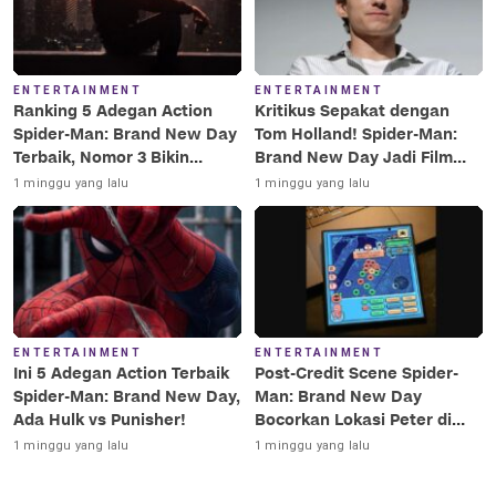
ENTERTAINMENT
ENTERTAINMENT
Ranking 5 Adegan Action
Kritikus Sepakat dengan
Spider-Man: Brand New Day
Tom Holland! Spider-Man:
Terbaik, Nomor 3 Bikin
Brand New Day Jadi Film
Terkesima!
Terbaik Era MCU
1 minggu yang lalu
1 minggu yang lalu
ENTERTAINMENT
ENTERTAINMENT
Ini 5 Adegan Action Terbaik
Post-Credit Scene Spider-
Spider-Man: Brand New Day,
Man: Brand New Day
Ada Hulk vs Punisher!
Bocorkan Lokasi Peter di
Luar Angkasa!
1 minggu yang lalu
1 minggu yang lalu