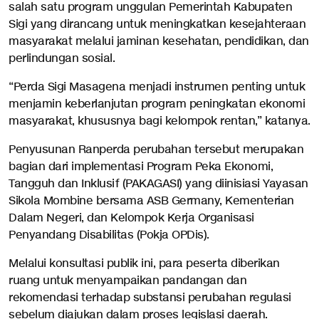
salah satu program unggulan Pemerintah Kabupaten
Sigi yang dirancang untuk meningkatkan kesejahteraan
masyarakat melalui jaminan kesehatan, pendidikan, dan
perlindungan sosial.
“Perda Sigi Masagena menjadi instrumen penting untuk
menjamin keberlanjutan program peningkatan ekonomi
masyarakat, khususnya bagi kelompok rentan,” katanya.
Penyusunan Ranperda perubahan tersebut merupakan
bagian dari implementasi Program Peka Ekonomi,
Tangguh dan Inklusif (PAKAGASI) yang diinisiasi Yayasan
Sikola Mombine bersama ASB Germany, Kementerian
Dalam Negeri, dan Kelompok Kerja Organisasi
Penyandang Disabilitas (Pokja OPDis).
Melalui konsultasi publik ini, para peserta diberikan
ruang untuk menyampaikan pandangan dan
rekomendasi terhadap substansi perubahan regulasi
sebelum diajukan dalam proses legislasi daerah.