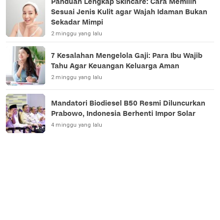
Panduan Lengkap Skincare: Cara Memilih
Sesuai Jenis Kulit agar Wajah Idaman Bukan
Sekadar Mimpi
2 minggu yang lalu
7 Kesalahan Mengelola Gaji: Para Ibu Wajib
Tahu Agar Keuangan Keluarga Aman
2 minggu yang lalu
Mandatori Biodiesel B50 Resmi Diluncurkan
Prabowo, Indonesia Berhenti Impor Solar
4 minggu yang lalu