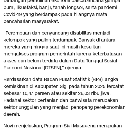
tantangan pemulihan ekonomi pascabencana gempa
bumi, likuefaksi, banjir, tanah longsor, serta pandemi
Covid-19 yang berdampak pada hilangnya mata
pencaharian masyarakat.
“Perempuan dan penyandang disabilitas menjadi
kelompok yang paling terdampak. Banyak di antara
mereka yang hingga saat ini masih kesulitan
mengakses program pemerintah karena keterbatasan
akses dan belum terdata dalam Data Tunggal Sosial
Ekonomi Nasional (DTSEN),” ujarnya.
Berdasarkan data Badan Pusat Statistik (BPS), angka
kemiskinan di Kabupaten Sigi pada tahun 2025 tercatat
sebesar 10,47 persen atau sekitar 26,03 ribu jiwa.
Padahal sektor pertanian dan pariwisata merupakan
sektor unggulan yang menjadi penopang perekonomian
daerah.
Novi menjelaskan, Program Sigi Masagena merupakan