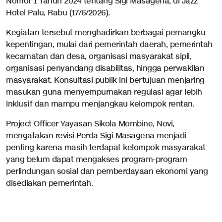
Nomor 1 Tahun 2024 tentang Sigi Masagena, di Jazz
Hotel Palu, Rabu (17/6/2026).
Kegiatan tersebut menghadirkan berbagai pemangku
kepentingan, mulai dari pemerintah daerah, pemerintah
kecamatan dan desa, organisasi masyarakat sipil,
organisasi penyandang disabilitas, hingga perwakilan
masyarakat. Konsultasi publik ini bertujuan menjaring
masukan guna menyempurnakan regulasi agar lebih
inklusif dan mampu menjangkau kelompok rentan.
Project Officer Yayasan Sikola Mombine, Novi,
mengatakan revisi Perda Sigi Masagena menjadi
penting karena masih terdapat kelompok masyarakat
yang belum dapat mengakses program-program
perlindungan sosial dan pemberdayaan ekonomi yang
disediakan pemerintah.