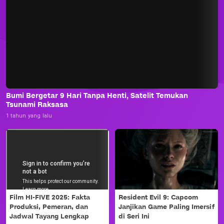
Bumi Bergetar 9 Hari Tanpa Henti, Satelit Temukan
Tsunami Raksasa
1 tahun yang lalu
Film HI-FIVE 2025: Fakta
Resident Evil 9: Capcom
Produksi, Pemeran, dan
Janjikan Game Paling Imersif
Jadwal Tayang Lengkap
di Seri Ini