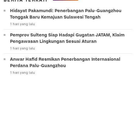
BERITA TERKAIT
Hidayat Pakamundi: Penerbangan Palu–Guangzhou
Tonggak Baru Kemajuan Sulawesi Tengah
1 hari yang lalu
Pemprov Sulteng Siap Hadapi Gugatan JATAM, Klaim
Pengawasan Lingkungan Sesuai Aturan
1 hari yang lalu
Anwar Hafid Resmikan Penerbangan Internasional
Perdana Palu–Guangzhou
1 hari yang lalu