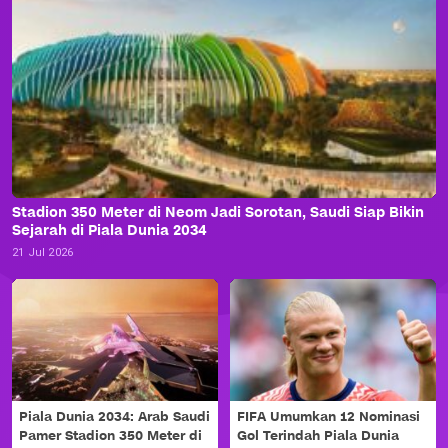
Stadion 350 Meter di Neom Jadi Sorotan, Saudi Siap Bikin
Sejarah di Piala Dunia 2034
21 Jul 2026
Piala Dunia 2034: Arab Saudi
FIFA Umumkan 12 Nominasi
Pamer Stadion 350 Meter di
Gol Terindah Piala Dunia