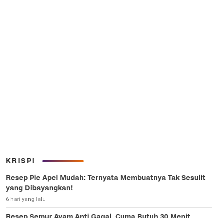
KRISPI
Resep Pie Apel Mudah: Ternyata Membuatnya Tak Sesulit
yang Dibayangkan!
6 hari yang lalu
Resep Semur Ayam Anti Gagal, Cuma Butuh 30 Menit