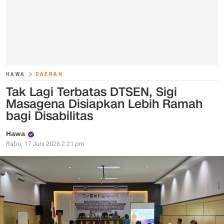
HAWA
DAERAH
Tak Lagi Terbatas DTSEN, Sigi
Masagena Disiapkan Lebih Ramah
bagi Disabilitas
Hawa
Rabu, 17 Juni 2026 2:21 pm